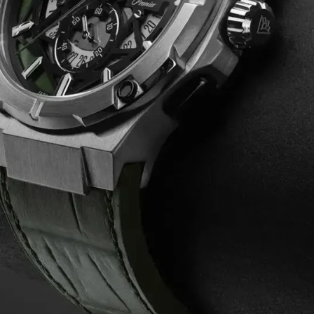
‌های امپریو آرمانی برای اولین بار در دهه ۱۹۹۰ معرفی شدند. این ساعت‌ها تحت نظارت برند اصلی جورجیو آرمانی، که یکی از م
کز آرمانی” است و به بازاریابی و فروش محصولات با طراحی‌های مدرن و قیمت‌های مناسب‌تر نسبت ب
خاص خود شناخته می‌شوند. این ساعت‌ها معمولاً به خاطر سبک‌های ساده، مین
ن و اسپرت در انواع مدل ها متغیر باشند.
ضد زنگ، شیشه های سافایر کریستال ،چرم طبیعی، و کریستال‌های معدنی ساخته 
 و آنتی آلرژی بودن باشند.
با دقت بالا استفاده می‌کنند. در برخی مدل‌های خاص، ممکن است از مکانیسم‌ه