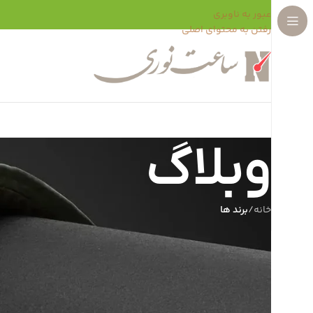
عبور به ناوبری
رفتن به محتوای اصلی
وبلاگ
خانه
/
برند ها
تاریخچه و بررسی برند امپریو آ
ارسال توسط
مدی