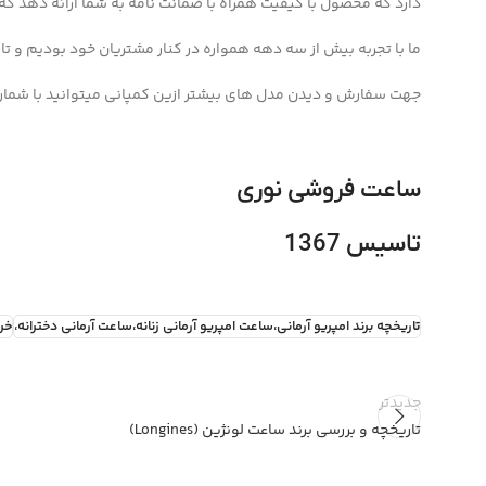
دارد که محصول با کیفیت همراه با ضمانت نامه به شما ارائه دهد که د
ما با تجربه بیش از سه دهه همواره در کنار مشتریان خود بودیم و تا 
جهت سفارش و دیدن مدل های بیشتر ازین کمپانی میتوانید با شماره اختصاصی فروشگاه 4969
ساعت فروشی نوری
تاسیس 1367
تاریخچه برند امپریو آرمانی،ساعت امپریو آرمانی زنانه،ساعت آرمانی دخترانه،
خر
جدیدتر
تاریخچه و بررسی برند ساعت لونژین (Longines)