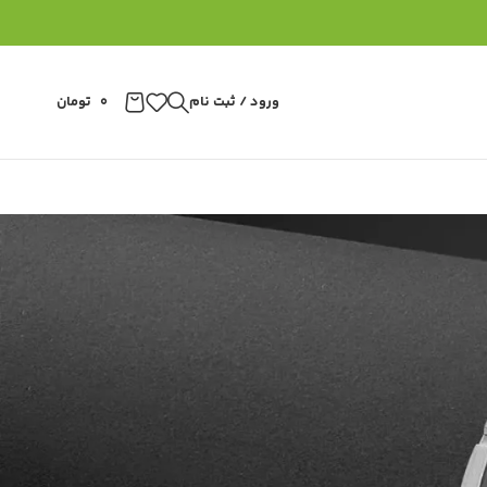
ورود / ثبت نام
0
تومان
دسته بندی ها
برند ها
دانستنی ساعت
دسته‌بندی نشده
سبک زندگی