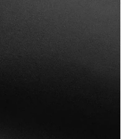
کمپانی ساعت امپریو آرمانی (Emporio Armani Watches
تاریخچه و پس‌زمینه:َ
تأسیس: ساعت
جهان است، طراحی و تولید وه به سراسر جهان عرضه می‌شوند.
نام برند: نام “Emporio Armani” به معنی “مر
جورجیو آرمانی اشاره دارد.
طراحی و ویژگی‌ها
طراحی: ساعت‌های امپریو آرمانی به خاطر طراحی‌های زیبا و شیک و 
معاصر محبوب هستند. طراحی‌ها می‌توانند از کلاسیک و رسمی تا مدر
کیفیت: این ساعت‌ها معمولاً از مواد با کیفیت بالا مانند استیل 
برخی مدل‌ها ممکن است دارای ویژگی‌های مقاومتی مانند ضدآب بودن
مکانیسم: ساعت‌های امپریو آرمانی معمولاً از مکانیسم‌های کوارتز 