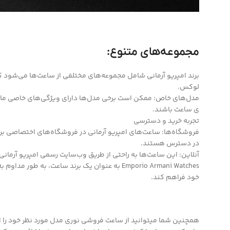
اتوماتیک یا مکانیکی نیز بهره ببرند.
مجموعه‌های متنوع:
برند امپریو آرمانی شامل مجموعه‌های مختلفی از ساعت‌ها می‌شود ک
لوکس.
مدل‌های خاص: ممکن است برخی مدل‌ها دارای ویژگی‌های خاصی مانن
ی ساعت باشند.
تجربه خرید و دسترسی
فروشگاه‌ها: ساعت‌های امپریو آرمانی در فروشگاه‌های اختصاصی بر
در دسترس هستند.
آنلاین: این ساعت‌ها به راحتی از طریق وب‌سایت رسمی امپریو آرمان
Emporio Armani Watches به عنوان یک برند ساعت،
خود فراهم کند.
همچنین شما میتوانید از ساعت فروشی نوری مدل مورد نظر خود را ا