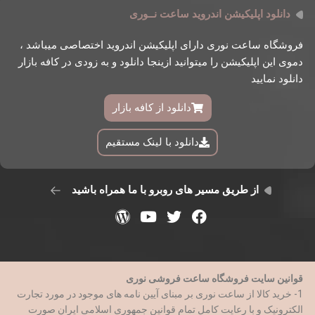
دانلود اپلیکیشن اندروید ساعت نــوری
فروشگاه ساعت نوری دارای اپلیکیشن اندروید اختصاصی میباشد ،
دموی این اپلیکیشن را میتوانید ازینجا دانلود و به زودی در کافه بازار
دانلود نمایید
دانلود از کافه بازار
دانلود با لینک مستقیم
از طریق مسیر های روبرو با ما همراه باشید
قوانین سایت فروشگاه ساعت فروشی نوری
1- خرید کالا از ساعت نوری بر مبنای آیین نامه های موجود در مورد تجارت
الکترونیک و با رعایت کامل تمام قوانین جمهوری اسلامی ایران صورت