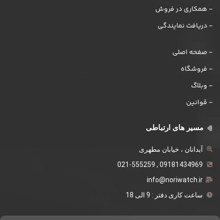
- همکاری در فروش
- دریافت نمایندگی
- صفحه اصلی
- فروشگاه
- وبلاگ
- قوانین
مسیر های ارتباطی
آبدانان ، خیابان مطهری
09181434969 , 021-555259
info@noriwatch.ir
ساعت کاری دفتر : 9 الی 18