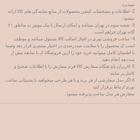
میپذیرد.
2- اطلاعات و مشخصات کپشن محصولات از منابع نمایندگی های کالا ارائه
میشود.
3- شعبه سوم در تهران میباشد و امکان ارسال با پیک موتور به مناطق ۲۱
گانه تهران فراهم است
4- ساعت فروشی نوری در اقبال اصالت کالا مسئول میباشد و موظف
است ک محصول را با سلامت صددرصدی در اختیار مشتری قرار دهد وشما
با اطمینان کامل میتوانید خرید خود را ازین فروشگاه ک با سابقه بیش از
سه دهه انجام دهید.
5-کاربران باید هنگام سفارش کالا فرم سفارش را با اطلاعات صحیح و
کامل پر نمایند
6-اگر مدل سفارشی از هر برند و با هر طرحی میخواهید با پشتیبانی ساعت
نوری ارتباط برقرار کنید
سفارش هر مدل ساعت پذیرفته میشود.