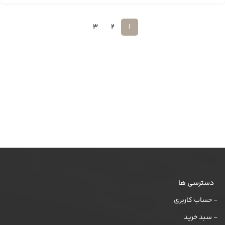
3
2
1
دسترسی ها
- حساب کاربری
- سبد خرید