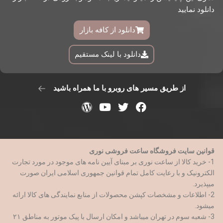
دانلود نمایید
دانلود از کافه بازار
دانلود با لینک مستقیم
از طریق مسیر های روبرو با ما همراه باشید
قوانین سایت فروشگاه ساعت فروشی نوری
1- خرید کالا از ساعت نوری بر مبنای آیین نامه های موجود در مورد تجارت
الکترونیک و با رعایت کامل تمام قوانین جمهوری اسلامی ایران صورت
میپذیرد.
2- اطلاعات و مشخصات کپشن محصولات از منابع نمایندگی های کالا ارائه
میشود.
3- شعبه سوم در تهران میباشد و امکان ارسال با پیک موتور به مناطق ۲۱