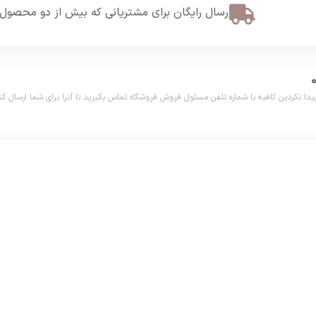
ارسال رایگان برای مشتریانی که بیش از دو محصول 
دین کافیه با شماره تلفن مسئول فروش فروشگاه تماس بگیرید تا آنرا برای شما ارسال کنیم. تلفن مش