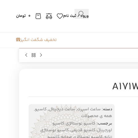
ورود / ثبت نام
0
تومان
تخفیف شگفت انگیز
ساعت اسپرت
,
ساعت دیجیتال
,
کاسیو
,
دسته:
همه ی محصولات
کاسیو نوستالژی،کاسیو
برچسب:
اورجینال،کاسیو قدیمی،کاسیو نوستاژی
زنانه،کاسیو نوستالزی مردانه،کاسیو