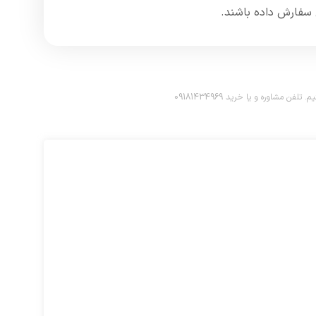
سفارش داده باشند.​
اوره و یا خرید 09181434969