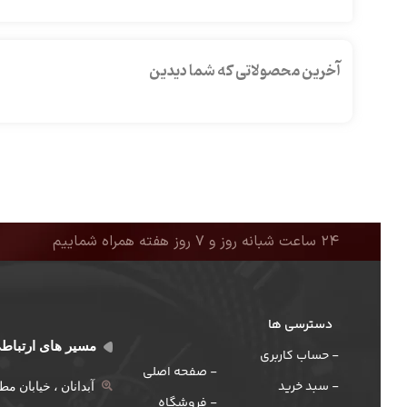
آخرین محصولاتی که شما دیدین
۲۴ ساعت شبانه روز و ۷ روز هفته همراه شماییم
دسترسی ها
مسیر های ارتباط
- حساب کاربری
- صفحه اصلی
- سبد خرید
آبدانان ، خیابان م
- فروشگاه