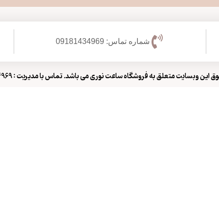
شماره تماس: 09181434969
 این وبسایت متعلق به فروشگاه ساعت نوری می باشد. تماس با مدیریت : 09181434969