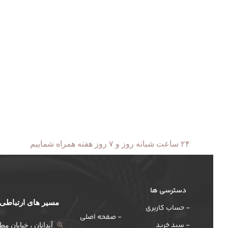
۲۴ ساعت شبانه روز و ۷ روز هفته همراه شماییم
دسترسی ها
مسیر های ارتباطی
- حساب کاربری
- صفحه اصلی
- سبد خرید
آبدانان ، خیابان م