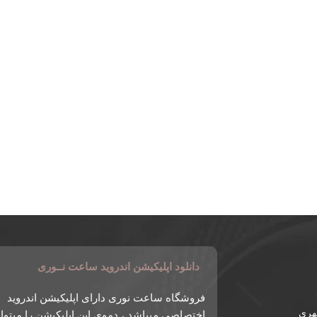
دانلود اپلیکیشن اندروید ساعت نــوری
فروشگاه ساعت نوری دارای اپلیکیشن اندروید
طهری
اختصاصی میباشد ، دموی این اپلیکیشن را میتوان