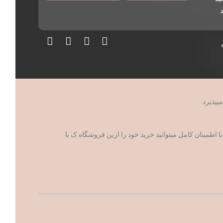
د
مینان کامل میتوانید خرید خود را ازین فروشگاه ک با