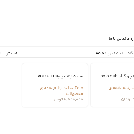
ره ما
تماس با ما
اه ساعت نوری
/
Polo
نمایش
9
کلابpolo club
ساعت زنانه پلوPOLO CLUB
زنانه
,
همه ی
Polo
,
ساعت زنانه
,
همه ی
محصولات
تومان
4,500,000
تومان