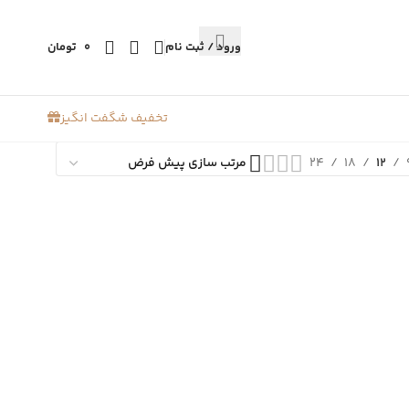
ورود / ثبت نام
0
تومان
تخفیف شگفت انگیز
24
18
12