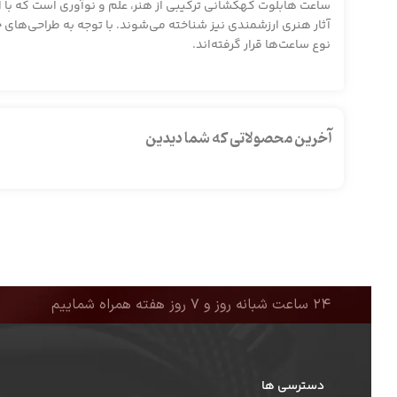
ساعت هابلوت کهکشانی ترکیبی از هنر، علم و نوآوری است که با 
آثار هنری ارزشمندی نیز شناخته می‌شوند. با توجه به طراحی‌های 
نوع ساعت‌ها قرار گرفته‌اند.
آخرین محصولاتی که شما دیدین
۲۴ ساعت شبانه روز و ۷ روز هفته همراه شماییم
دسترسی ها