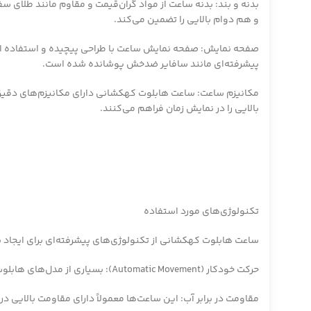
بدنه و بند: بدنه ساعت از مواد گران‌قیمت و مقاوم مانند طلای س
و هم دوام بالایی را تضمین می‌کند.
صفحه نمایش: صفحه نمایش ساعت با طراحی پیچیده و استفاده از 
پیشرفته‌ای مانند سافایر ضدخش پوشانده شده است.
مکانیزم ساعت: ساعت هابلوت کهکشانی دارای مکانیزم‌های دقیق
بالایی را در نمایش زمان فراهم می‌کنند.
تکنولوژی‌های مورد استفاده
ساعت هابلوت کهکشانی از تکنولوژی‌های پیشرفته‌ای برای ایجاد یک
حرکت خودکار (Automatic Movement): بسیاری از مدل‌های هابلوت کهکشانی از حرکت خودکار استفاده می‌کنند که به معنای عدم نیاز به باتری و استفاده از حرکت طبیعی مچ دست برای تأمین انرژی ساعت است.
مقاومت در برابر آب: این ساعت‌ها معمولاً دارای مقاومت بالایی 