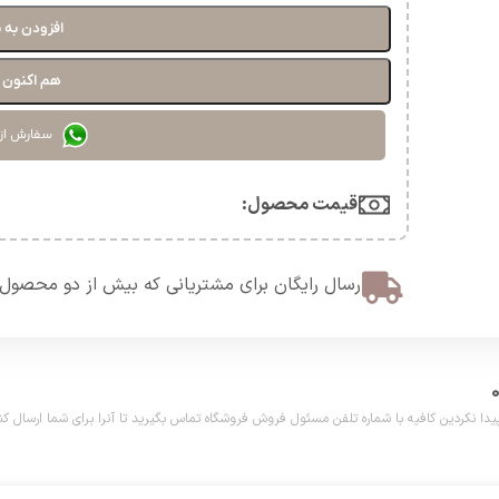
افزودن به 
هم اکنون خ
سفارش از
قیمت محصول:​
ارسال رایگان برای مشتریانی که بیش از دو محصول 
دین کافیه با شماره تلفن مسئول فروش فروشگاه تماس بگیرید تا آنرا برای شما ارسال کنیم. تلفن مش