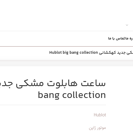
ره ما
تماس با ما
نی Hublot big bang collection
bang collection
Hublot
موتور ژاپن