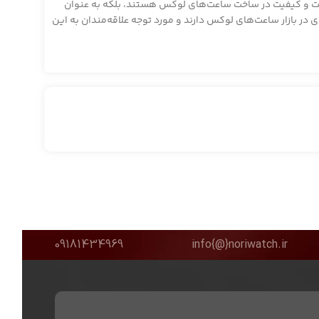
 دقت و کیفیت در ساخت ساعت‌های لوکس هستند، بلکه به عنوان
در بازار ساعت‌های لوکس دارند و مورد توجه علاقه‌مندان به این
09181434969
info{@}noriwatch.ir