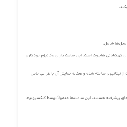
کند.
 مدل‌ها شامل:
بوب‌ترین ساعت‌های کهکشانی هابلوت است. این ساعت دارای مکانیزم خودکار و
ی بهره می‌برد. بدنه این ساعت از تیتانیوم ساخته شده و صفحه نمایش آن با طراحی خاص
های پیشرفته هستند. این ساعت‌ها معمولاً توسط کلکسیونرها،