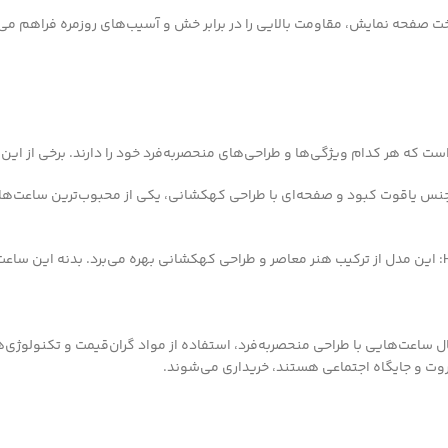
 صفحه نمایش، مقاومت بالایی را در برابر خش و آسیب‌های روزمره فراهم می‌
 که هر کدام ویژگی‌ها و طراحی‌های منحصربه‌فرد خود را دارند. برخی از این
Hublot Big : این مدل با بدنه‌ای از جنس یاقوت کبود و صفحه‌ای با طراحی کهکشانی، یکی از مح
Hublot Classic Fusion Aerofusion Chronograph Orlinski Galaxy: این مدل از ترکیب هنر معاصر و طراحی کهکشان
ساعت‌هایی با طراحی منحصربه‌فرد، استفاده از مواد گران‌قیمت و تکنولوژی‌
ثروت و جایگاه اجتماعی هستند، خریداری می‌شوند.