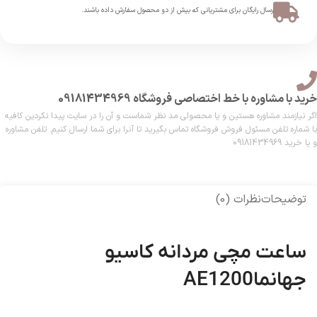
ارسال رایگان برای مشتریانی که بیش از دو محصول سفارش داده باشند.​
خرید با مشاوره با خط اختصاصی فروشگاه 09181434969
اگر نیازمند مشاوره هستین و یا محصولی مد نظر شماست و آن را در سایت پیدا نکردین کافیه
با شماره تلفن مسئول فروش فروشگاه تماس بگیرید تا آنرا برای شما ارسال کنیم. تلفن مشاوره
و یا خرید 09181434969
توضیحات
نظرات (0)
ساعت مچی مردانه کاسیو
جهانماAE1200