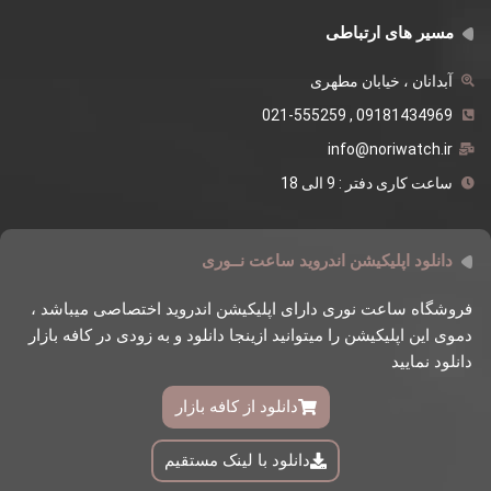
مسیر های ارتباطی
آبدانان ، خیابان مطهری
09181434969 , 021-555259
info@noriwatch.ir
ساعت کاری دفتر : 9 الی 18
دانلود اپلیکیشن اندروید ساعت نــوری
فروشگاه ساعت نوری دارای اپلیکیشن اندروید اختصاصی میباشد ،
دموی این اپلیکیشن را میتوانید ازینجا دانلود و به زودی در کافه بازار
دانلود نمایید
دانلود از کافه بازار
دانلود با لینک مستقیم