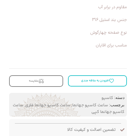
مقاوم در برابر آب
جنس بند استیل 316
نوع صفحه چهارگوش
مناسب برای اقایان
افزودن به علاقه مندی
مقایسه
کاسیو
دسته:
ساعت کاسیو جهانما
,
ساعت کاسیو جهانما فلزی
,
ساعت
برچسب:
کاسیو جهانما کپی
تضمین اصالت و کیفیت کالا