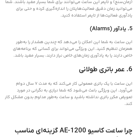
(زمان‌سنج) و تایمر این ساعت می‌توانند برای شما بسیار مفید باشند. شما
می‌توانید زمان دقیق فعالیت‌هایتان را اندازه‌گیری کرده و حتی برای
یادآوری فعالیت‌ها از تایمر استفاده کنید.
5. یادآور (Alarms)
این ساعت به شما این امکان را می‌دهد که چندین هشدار را به‌طور
همزمان تنظیم کنید. این ویژگی می‌تواند برای کسانی که برنامه‌های
خاص دارند یا به یادآوری زمان‌های خاص نیاز دارند، بسیار مفید باشد.
6. عمر باتری طولانی
این ساعت با یک باتری معمولی کار می‌کند که به مدت 7 سال دوام
می‌آورد. این ویژگی باعث می‌شود که شما نیازی به نگرانی در مورد
تعویض مکرر باتری نداشته باشید و ساعت به‌طور مداوم بدون مشکل کار
کند.
چرا ساعت کاسیو AE-1200 گزینه‌ای مناسب