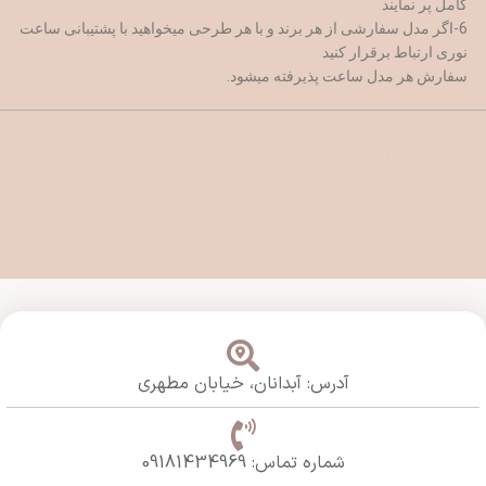
کامل پر نمایند
6-اگر مدل سفارشی از هر برند و با هر طرحی میخواهید با پشتیبانی ساعت
نوری ارتباط برقرار کنید
سفارش هر مدل ساعت پذیرفته میشود.
آدرس: آبدانان،
خیابان مطهری
شماره تماس: 09181434969