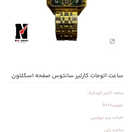
بزرگنمایی تصویر
ساعت اتومات کارتیر سانتوس صفحه اسکلتون
ساعت کارتیر اتوماتیک
کیفیت+++A
اصالت برند سوئیس
ساخت ژاپن