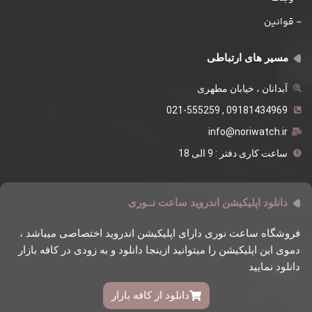
- قوانین
مسیر های ارتباطی
آبدانان ، خیابان مطهری
09181434969 , 021-555259
info@noriwatch.ir
ساعت کاری دفتر : 9 الی 18
دانلود اپلیکیشن اندروید ساعت نــوری
فروشگاه ساعت نوری دارای اپلیکیشن اندروید اختصاصی میباشد ،
دموی این اپلیکیشن را میتوانید ازینجا دانلود و به زودی در کافه بازار
دانلود نمایید
دانلود از کافه بازار