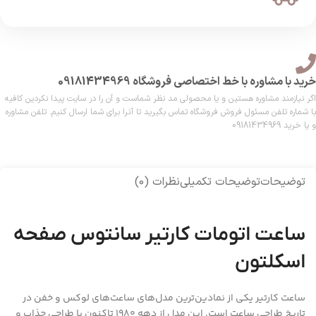
خرید با مشاوره با خط اختصاصی فروشگاه 09181434969
اگر نیازمند مشاوره هستین و یا محصولی مد نظر شماست و آن را در سایت پیدا نکردین کافیه
با شماره تلفن مسئول فروش فروشگاه تماس بگیرید تا آنرا برای شما ارسال کنیم. تلفن مشاوره
و یا خرید 09181434969
توضیحات
توضیحات تکمیلی
نظرات (0)
ساعت اتومات کارتیر سانتوس صفحه
اسکلتون
ساعت کارتیر یکی از نمادین‌ترین مدل‌های ساعت‌های لوکس و خفن در
تاریخ طراحی ساعت است. این مدل از دهه 1980 تاکنون با طراحی جذاب و