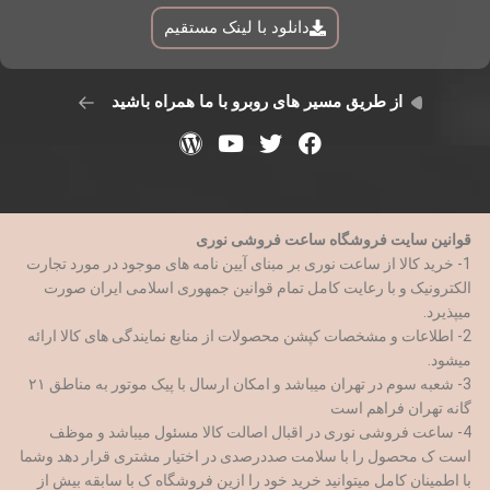
دانلود با لینک مستقیم
از طریق مسیر های روبرو با ما همراه باشید
قوانین سایت فروشگاه ساعت فروشی نوری
1- خرید کالا از ساعت نوری بر مبنای آیین نامه های موجود در مورد تجارت
الکترونیک و با رعایت کامل تمام قوانین جمهوری اسلامی ایران صورت
میپذیرد.
2- اطلاعات و مشخصات کپشن محصولات از منابع نمایندگی های کالا ارائه
میشود.
3- شعبه سوم در تهران میباشد و امکان ارسال با پیک موتور به مناطق ۲۱
گانه تهران فراهم است
4- ساعت فروشی نوری در اقبال اصالت کالا مسئول میباشد و موظف
است ک محصول را با سلامت صددرصدی در اختیار مشتری قرار دهد وشما
با اطمینان کامل میتوانید خرید خود را ازین فروشگاه ک با سابقه بیش از