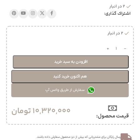
2 در انبار
اشتراک گذاری:
2 در انبار
افزودن به سبد خرید
هم اکنون خرید کنید
سفارش از طریق واتس آپ
10,320,000
تومان
قیمت محصول:​
ارسال رایگان برای مشتریانی که بیش از دو محصول سفارش داده باشند.​