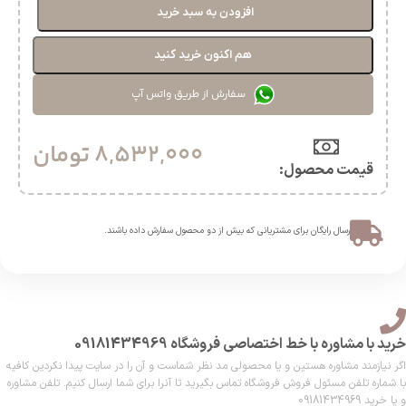
افزودن به سبد خرید
هم اکنون خرید کنید
سفارش از طریق واتس آپ
8,532,000
تومان
قیمت محصول:​
ارسال رایگان برای مشتریانی که بیش از دو محصول سفارش داده باشند.​
خرید با مشاوره با خط اختصاصی فروشگاه 09181434969
اگر نیازمند مشاوره هستین و یا محصولی مد نظر شماست و آن را در سایت پیدا نکردین کافیه
با شماره تلفن مسئول فروش فروشگاه تماس بگیرید تا آنرا برای شما ارسال کنیم. تلفن مشاوره
و یا خرید 09181434969