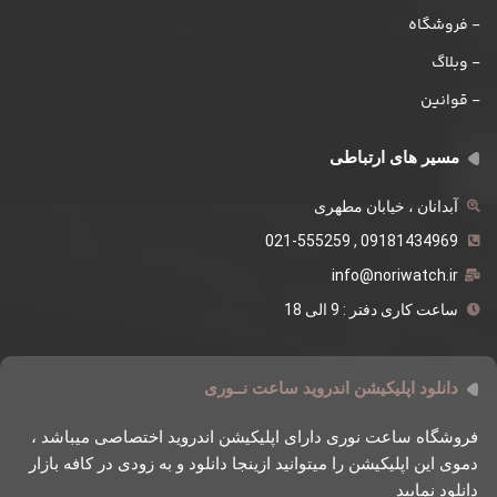
- فروشگاه
- وبلاگ
- قوانین
مسیر های ارتباطی
آبدانان ، خیابان مطهری
09181434969 , 021-555259
info@noriwatch.ir
ساعت کاری دفتر : 9 الی 18
دانلود اپلیکیشن اندروید ساعت نــوری
فروشگاه ساعت نوری دارای اپلیکیشن اندروید اختصاصی میباشد ،
دموی این اپلیکیشن را میتوانید ازینجا دانلود و به زودی در کافه بازار
دانلود نمایید