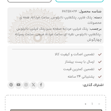
PATEK024
شناسه محصول:
پتک فلیپ
,
پتکفلیپ ناتیلوس
,
ساعت مردانه
,
همه ی
دسته:
محصولات
پتک فیلیپ مردانه صفحه سبز،پتک فیلیپ ناتیلوس
برچسب:
،پتکفلیپ ناتیلوس نقره ای،ساعت مردنه مربعی ،ساعت پسرانه
چهارگوش
تضمین اصالت و کیفیت کالا
ارسال با پست پیشتاز
تضمین کمترین قیمت
پشتیبانی ۲۴ ساعته
اشتراک گذاری: