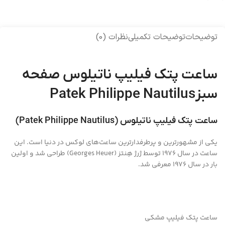
توضیحات
توضیحات تکمیلی
نظرات (0)
ساعت پتک فیلیپ ناتیلوس صفحه
سبزPatek Philippe Nautilus
ساعت پتک فیلیپ ناتیلوس (Patek Philippe Nautilus)
یکی از مشهورترین و پرطرفدارترین ساعت‌های لوکس در دنیا است. این
ساعت در سال 1976 توسط ژرژ هِنتز (Georges Heuer) طراحی شد و اولین
بار در سال 1976 معرفی شد.
ساعت پتک فیلیپ مشکی