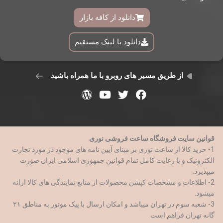
دانلود از کافه بازار
دانلود با لینک مستقیم
از طریق مسیر های روبرو با ما همراه باشید
قوانین سایت فروشگاه ساعت فروشی نوری
1- خرید کالا از ساعت نوری بر مبنای آیین نامه های موجود در مورد تجارت
الکترونیک و با رعایت کامل تمام قوانین جمهوری اسلامی ایران صورت
میپذیرد.
2- اطلاعات و مشخصات کپشن محصولات از منابع نمایندگی های کالا ارائه
میشود.
3- شعبه سوم در تهران میباشد و امکان ارسال با پیک موتور به مناطق ۲۱
گانه تهران فراهم است