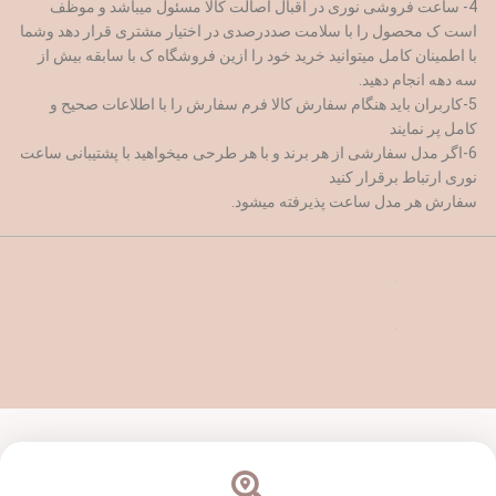
4- ساعت فروشی نوری در اقبال اصالت کالا مسئول میباشد و موظف
است ک محصول را با سلامت صددرصدی در اختیار مشتری قرار دهد وشما
با اطمینان کامل میتوانید خرید خود را ازین فروشگاه ک با سابقه بیش از
سه دهه انجام دهید.
5-کاربران باید هنگام سفارش کالا فرم سفارش را با اطلاعات صحیح و
کامل پر نمایند
6-اگر مدل سفارشی از هر برند و با هر طرحی میخواهید با پشتیبانی ساعت
نوری ارتباط برقرار کنید
سفارش هر مدل ساعت پذیرفته میشود.