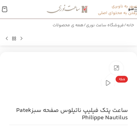
عبور به ناوبری
منو
رفتن به محتوای اصلی
خانه
/
فروشگاه ساعت نوری
/
همه ی محصولات
بزرگنمایی تصویر
ویژه
ساعت پتک فیلیپ ناتیلوس صفحه سبزPatek
Philippe Nautilus