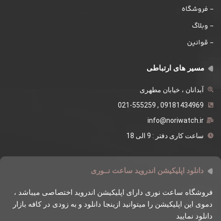
- فروشگاه
- وبلاگ
- قوانین
مسیر های ارتباطی
آبدانان ، خیابان مطهری
09181434969 , 021-555259
info@noriwatch.ir
ساعت کاری دفتر : 9 الی 18
دانلود اپلیکیشن اندروید ساعت نــوری
فروشگاه ساعت نوری دارای اپلیکیشن اندروید اختصاصی میباشد ،
دموی این اپلیکیشن را میتوانید ازینجا دانلود و به زودی در کافه بازار
دانلود نمایید