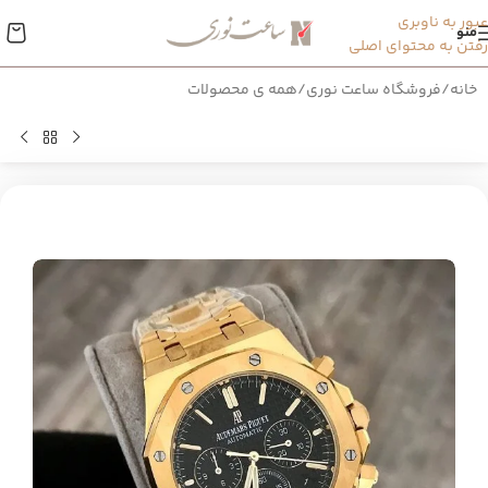
عبور به ناوبری
منو
رفتن به محتوای اصلی
خانه
/
فروشگاه ساعت نوری
/
همه ی محصولات