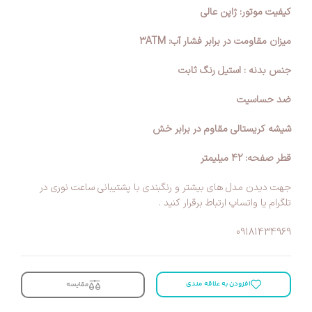
کیفیت موتور: ژاپن عالی
میزان مقاومت در برابر فشار آب: 3ATM
جنس بدنه : استیل رنگ ثابت
ضد حساسیت
شیشه کریستالی مقاوم در برابر خش
قطر صفحه: 42 میلیمتر
جهت دیدن مدل های بیشتر و رنگبندی با پشتیبانی ساعت نوری در
تلگرام یا واتساپ ارتباط برقرار کنید .
09181434969
افزودن به علاقه مندی
مقایسه