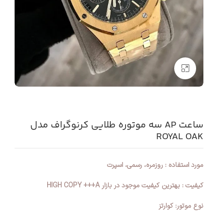
بزرگنمایی تصویر
ساعت AP سه موتوره طلایی کرنوگراف مدل
ROYAL OAK
مورد استفاده : روزمره، رسمی، اسپرت
کیفیت : بهترین کیفیت موجود در بازار HIGH COPY +++A
نوع موتور: کوارتز