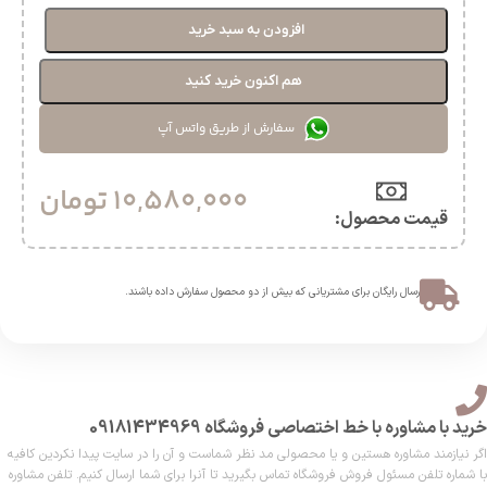
افزودن به سبد خرید
هم اکنون خرید کنید
سفارش از طریق واتس آپ
10,580,000
تومان
قیمت محصول:​
ارسال رایگان برای مشتریانی که بیش از دو محصول سفارش داده باشند.​
خرید با مشاوره با خط اختصاصی فروشگاه 09181434969
اگر نیازمند مشاوره هستین و یا محصولی مد نظر شماست و آن را در سایت پیدا نکردین کافیه
با شماره تلفن مسئول فروش فروشگاه تماس بگیرید تا آنرا برای شما ارسال کنیم. تلفن مشاوره