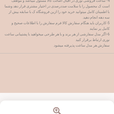
4- ساعت فروشی نوری در اقبال اصالت کالا مسئول میباشد و موظف
است ک محصول را با سلامت صددرصدی در اختیار مشتری قرار دهد وشما
با اطمینان کامل میتوانید خرید خود را ازین فروشگاه ک با سابقه بیش از
سه دهه انجام دهید.
5-کاربران باید هنگام سفارش کالا فرم سفارش را با اطلاعات صحیح و
کامل پر نمایند
6-اگر مدل سفارشی از هر برند و با هر طرحی میخواهید با پشتیبانی ساعت
نوری ارتباط برقرار کنید
سفارش هر مدل ساعت پذیرفته میشود.