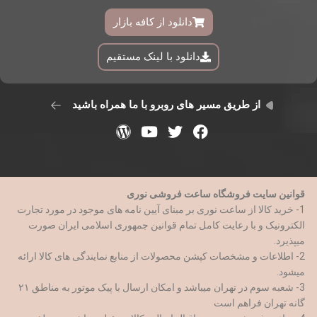
دانلود از کافه بازار
دانلود با لینک مستقیم
از طریق مسیر های روبرو با ما همراه باشید
قوانین سایت فروشگاه ساعت فروشی نوری
1- خرید کالا از ساعت نوری بر مبنای آیین نامه های موجود در مورد تجارت
الکترونیک و با رعایت کامل تمام قوانین جمهوری اسلامی ایران صورت
میپذیرد.
2- اطلاعات و مشخصات کپشن محصولات از منابع نمایندگی های کالا ارائه
میشود.
3- شعبه سوم در تهران میباشد و امکان ارسال با پیک موتور به مناطق ۲۱
گانه تهران فراهم است