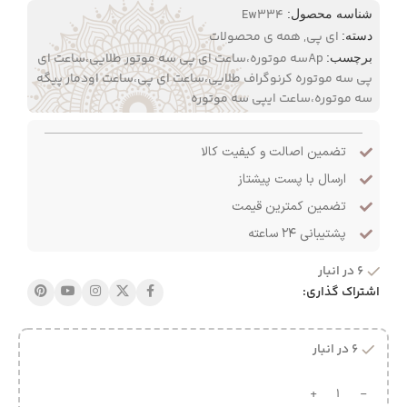
Ew334
شناسه محصول:
ای پی
,
همه ی محصولات
دسته:
Apسه موتوره،ساعت ای پی سه موتور طلایی،ساعت ای
برچسب:
پی سه موتوره کرنوگراف طلایی،ساعت ای پی،ساعت اودمار پیگه
سه موتوره،ساعت ایپی سه موتوره
تضمین اصالت و کیفیت کالا
ارسال با پست پیشتاز
تضمین کمترین قیمت
پشتیبانی ۲۴ ساعته
6 در انبار
اشتراک گذاری:
6 در انبار