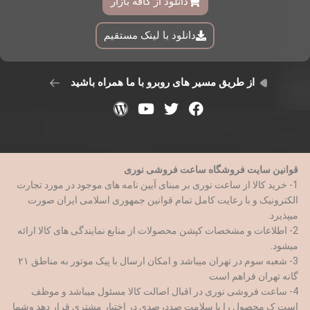
دانلود از کافه بازار
دانلود با لینک مستقیم
از طریق مسیر های روبرو با ما همراه باشید
قوانین سایت فروشگاه ساعت فروشی نوری
1- خرید کالا از ساعت نوری بر مبنای آیین نامه های موجود در مورد تجارت
الکترونیک و با رعایت کامل تمام قوانین جمهوری اسلامی ایران صورت
میپذیرد.
2- اطلاعات و مشخصات کپشن محصولات از منابع نمایندگی های کالا ارائه
میشود.
3- شعبه سوم در تهران میباشد و امکان ارسال با پیک موتور به مناطق ۲۱
گانه تهران فراهم است
4- ساعت فروشی نوری در اقبال اصالت کالا مسئول میباشد و موظف
است ک محصول را با سلامت صددرصدی در اختیار مشتری قرار دهد وشما