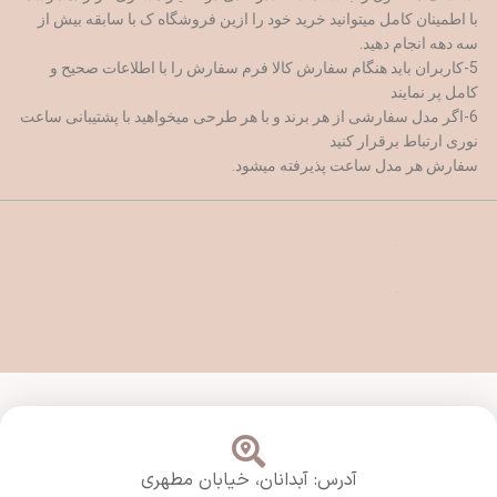
با اطمینان کامل میتوانید خرید خود را ازین فروشگاه ک با سابقه بیش از
سه دهه انجام دهید.
5-کاربران باید هنگام سفارش کالا فرم سفارش را با اطلاعات صحیح و
کامل پر نمایند
6-اگر مدل سفارشی از هر برند و با هر طرحی میخواهید با پشتیبانی ساعت
نوری ارتباط برقرار کنید
سفارش هر مدل ساعت پذیرفته میشود.
آدرس: آبدانان،
خیابان مطهری