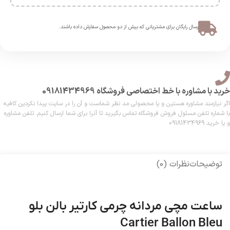
ارسال رایگان برای مشتریانی که بیش از دو محصول سفارش داده باشند.​
خرید با مشاوره با خط اختصاصی فروشگاه 09181434969
اگر نیازمند مشاوره هستین و یا محصولی مد نظر شماست و آن را در سایت پیدا نکردین کافیه
با شماره تلفن مسئول فروش فروشگاه تماس بگیرید تا آنرا برای شما ارسال کنیم. تلفن مشاوره
و یا خرید 09181434969
توضیحات
نظرات (0)
ساعت مچی مردانه چرمی کارتیر بالن بلو
Cartier Ballon Bleu