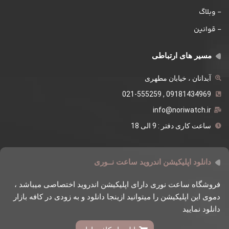
- وبلاگ
- قوانین
مسیر های ارتباطی
آبدانان ، خیابان مطهری
09181434969 , 021-555259
info@noriwatch.ir
ساعت کاری دفتر : 9 الی 18
دانلود اپلیکیشن اندروید ساعت نــوری
فروشگاه ساعت نوری دارای اپلیکیشن اندروید اختصاصی میباشد ،
دموی این اپلیکیشن را میتوانید ازینجا دانلود و به زودی در کافه بازار
دانلود نمایید