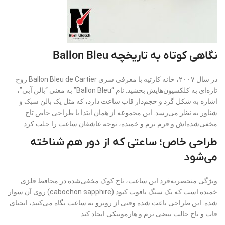
نگاهی کوتاه به تاریخچه Ballon Bleu
در سال ۲۰۰۷، خانه کارتیه با معرفی سری Ballon Bleu de Cartier روح
تازه‌ای به کلکسیون‌هایش بخشید. نام “Ballon Bleu” به معنی “بالن آبی”،
اشاره به شکل گرد و حجم‌دار قاب ساعت دارد، که مثل یک بالن سبک و
شناور به نظر می‌رسد. این مجموعه از همان ابتدا با طراحی خاص تاج
مخفی‌شده‌اش و فرم نرم و خمیده، توجه عاشقان ساعت را جلب کرد.
طراحی خاص؛ ساعتی که از دور هم شناخته
می‌شود
ویژگی منحصربه‌فرد این ساعت، تاج کوک مخفی‌شده در محافظ فلزی
خمیده است که یک سنگ یاقوت کبود (cabochon sapphire) روی آن سوار
شده. این طراحی باعث شده وقتی از روبرو به ساعت نگاه می‌کنید، انحنای
قاب و تاج حالت بیضی نرم و هارمونیکی ایجاد کند.