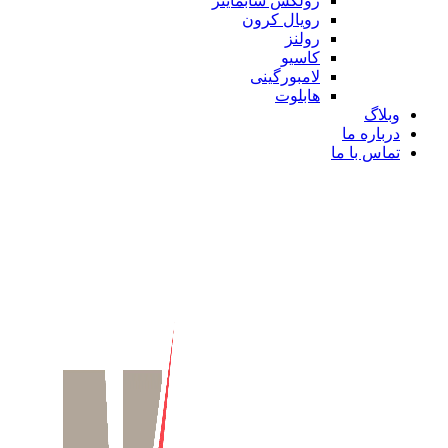
رولکس سابماینر
رویال کرون
رولنز
کاسیو
لامبورگینی
هابلوت
وبلاگ
درباره ما
تماس با ما