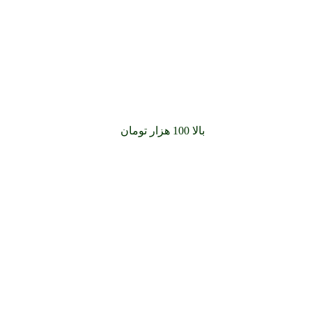
سفارشات خود را برای
بالا 100 هزار تومان
را با پیک رایگان تجربه کنید