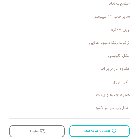
جنسیت زنانه
سایز قاپ 24 میلیمتر
وزن 68گرم
ترکیب رنگ سیلور طلایی
قفل کلیپسی
مقاوم در برابر اب
آنتی الرژی
همراه جعبه و پاکت
ارسال ب سراسر کشو
افزودن به علاقه مندی
مقایسه