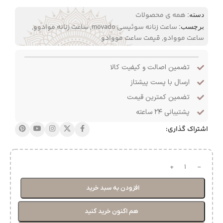
همه ی محصولات
دسته:
ساعت زنانه سوئیسی movado
,
ساعت زنانه موادوو
,
برچسب:
ساعت مووادو
,
قیمت ساعت مووادو
تضمین اصالت و کیفیت کالا
ارسال با پست پیشتاز
تضمین کمترین قیمت
پشتیبانی ۲۴ ساعته
اشتراک گذاری:
افزودن به سبد خرید
هم اکنون خرید کنید