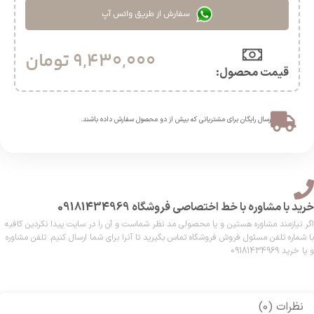
سفارش از طریق واتس آپ
9,430,000
تومان
قیمت محصول:​
ارسال رایگان برای مشتریانی که بیش از دو محصول سفارش داده باشند.​
خرید با مشاوره با خط اختصاصی فروشگاه 09181434969
اگر نیازمند مشاوره هستین و یا محصولی مد نظر شماست و آن را در سایت پیدا نکردین کافیه
با شماره تلفن مسئول فروش فروشگاه تماس بگیرید تا آنرا برای شما ارسال کنیم. تلفن مشاوره
و یا خرید 09181434969
نظرات (0)