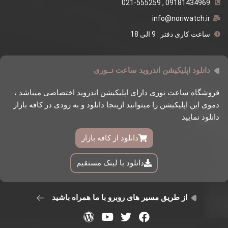
09181434969 , 021-555259
info@noriwatch.ir
ساعت کاری دفتر : 9 الی 18
دانلود اپلیکیشن اندروید ساعت نــوری
فروشگاه ساعت نوری دارای اپلیکیشن اندروید اختصاصی میباشد ،
دموی این اپلیکیشن را میتوانید ازینجا دانلود و به زودی در کافه بازار
دانلود نمایید
دانلود از کافه بازار
دانلود با لینک مستقیم
از طریق مسیر های روبرو با ما همراه باشید