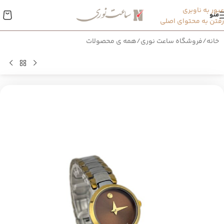
عبور به ناوبری
منو
رفتن به محتوای اصلی
خانه
/
فروشگاه ساعت نوری
/
همه ی محصولات