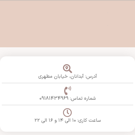
آدرس: آبدانان،
خیابان مطهری
شماره تماس: 09181434969
ساعت کاری: ۱۰ الی ۱۴ و ۱۶ الی ۲۲