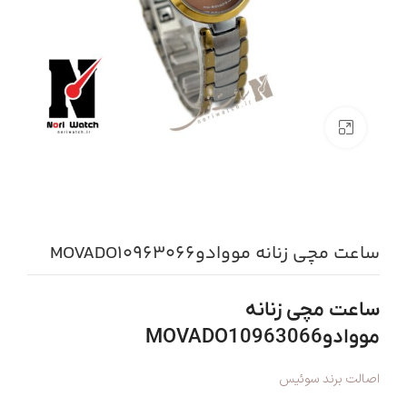
بزرگنمایی تصویر
ساعت مچی زنانه مووادوMOVADO10963066
ساعت مچی زنانه
مووادوMOVADO10963066
اصالت برند سوئیس