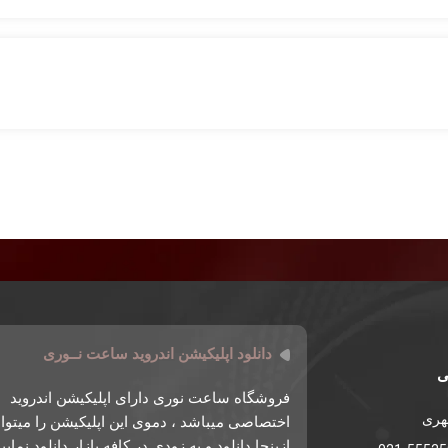
دانلود اپلیکیشن اندروید ساعت نــوری
ی
فروشگاه ساعت نوری دارای اپلیکیشن اندروید
طهری
اختصاصی میباشد ، دموی این اپلیکیشن را میتوان
ازینجا دانلود و به زودی در کافه بازار دانلود نمایی