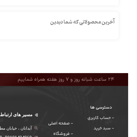
آخرین محصولاتی که شما دیدین
۲۴ ساعت شبانه روز و ۷ روز هفته همراه شماییم
دسترسی ها
مسیر های ارتباط
- حساب کاربری
- صفحه اصلی
- سبد خرید
آبدانان ، خیابان م
- فروشگاه