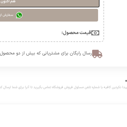
هم اکنون خ
سفارش از
قیمت محصول:​
ارسال رایگان برای مشتریانی که بیش از دو محصول 
دین کافیه با شماره تلفن مسئول فروش فروشگاه تماس بگیرید تا آنرا برای شما ارسال کنیم. تلفن مش