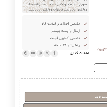
صورتی،ساعت رولکس دیت جاست زنانه،ساعت
رولکس دیجاست دخترانه،رولکس دیجاست
تضمین اصالت و کیفیت کالا
ارسال با پست پیشتاز
تضمین کمترین قیمت
با
پشتیبانی ۲۴ ساعته
اشتراک گذاری:
سبد خرید