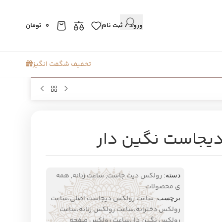
ورود / ثبت نام
0
تومان
تخفیف شگفت انگیز
یجاست نگین دار
رولکس دیت جاست
,
ساعت زنانه
,
همه
دسته:
ی محصولات
ساعت رولکس دیجاست اصلی،ساعت
برچسب:
رولکس دخترانه،ساعت رولکس زنانه،ساعت
رولکس نگین دار،ساعت رولکس صفحه