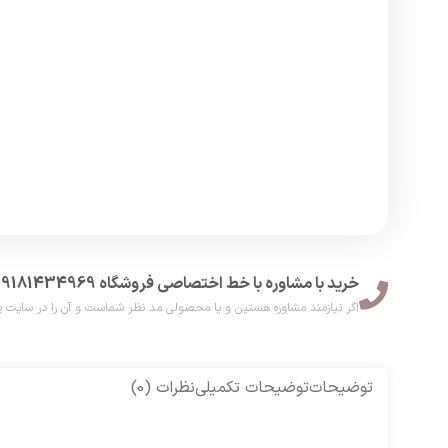
خرید با مشاوره با خط اختصاصی فروشگاه 09181434969
اگر نیازمند مشاوره هستین و یا محصولی مد نظر شماست و آن را در سایت پیدا نکر
توضیحات
توضیحات تکمیلی
نظرات (0)