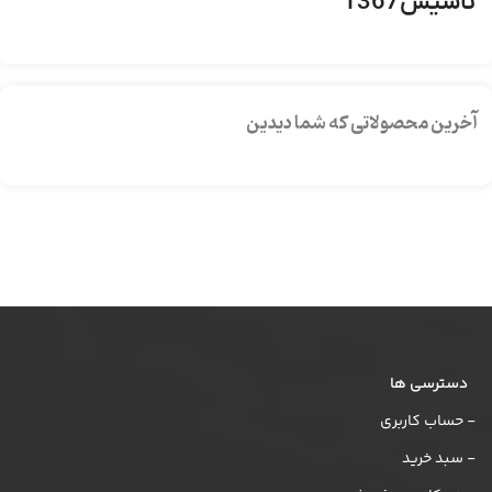
تاسیس1367
آخرین محصولاتی که شما دیدین
دسترسی ها
- حساب کاربری
- سبد خرید