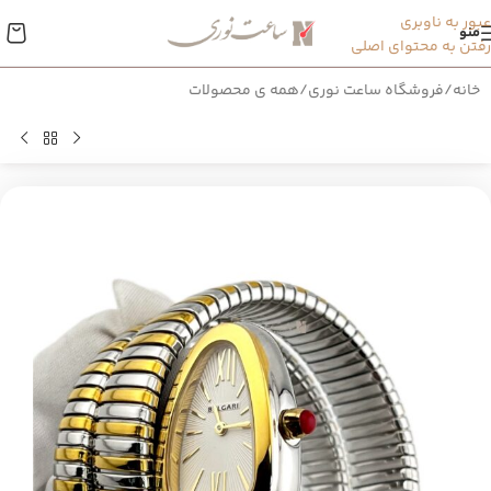
عبور به ناوبری
منو
رفتن به محتوای اصلی
خانه
/
فروشگاه ساعت نوری
/
همه ی محصولات