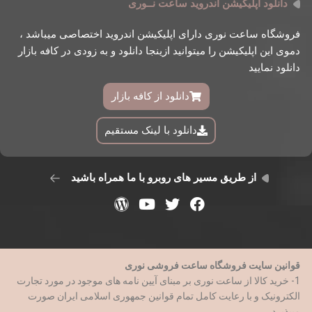
دانلود اپلیکیشن اندروید ساعت نــوری
فروشگاه ساعت نوری دارای اپلیکیشن اندروید اختصاصی میباشد ،
دموی این اپلیکیشن را میتوانید ازینجا دانلود و به زودی در کافه بازار
دانلود نمایید
دانلود از کافه بازار
دانلود با لینک مستقیم
از طریق مسیر های روبرو با ما همراه باشید
قوانین سایت فروشگاه ساعت فروشی نوری
1- خرید کالا از ساعت نوری بر مبنای آیین نامه های موجود در مورد تجارت
الکترونیک و با رعایت کامل تمام قوانین جمهوری اسلامی ایران صورت
میپذیرد.