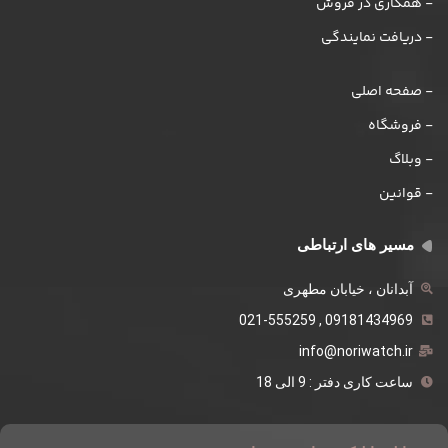
- همکاری در فروش
- دریافت نمایندگی
- صفحه اصلی
- فروشگاه
- وبلاگ
- قوانین
مسیر های ارتباطی
آبدانان ، خیابان مطهری
09181434969 , 021-555259
info@noriwatch.ir
ساعت کاری دفتر : 9 الی 18