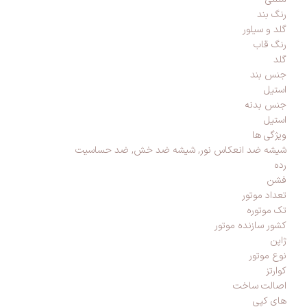
رنگ بند
گلد و سیلور
رنگ قاب
گلد
جنس بند
استیل
جنس بدنه
استیل
ویژگی ها
شیشه ضد انعکاس نور, شیشه ضد خش, ضد حساسیت
رده
فشن
تعداد موتور
تک موتوره
کشور سازنده موتور
ژاپن
نوع موتور
کوارتز
اصالت ساخت
های کپی