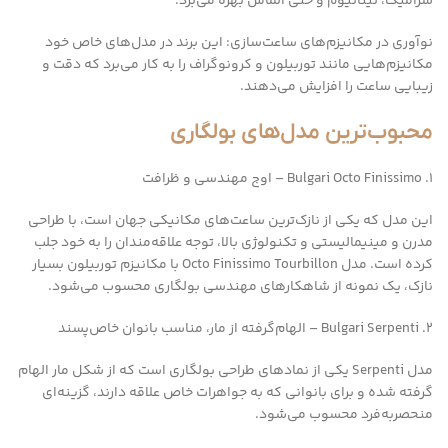
سرامیک، تیتانیوم و حتی الماس بهره می‌برد.
نوآوری در مکانیزم‌های ساعت‌سازی: این برند در مدل‌های خاص خود
مکانیزم‌هایی مانند توربیلون و کرونوگراف را به کار می‌برد که دقت و
زیبایی ساعت را افزایش می‌دهند.
محبوب‌ترین مدل‌های بولگاری
1. Bulgari Octo Finissimo – اوج مهندسی و ظرافت
این مدل که یکی از نازک‌ترین ساعت‌های مکانیکی جهان است، با طراحی
مدرن و مینیمالیستی و تکنولوژی بالا، توجه علاقه‌مندان را به خود جلب
کرده است. مدل Octo Finissimo Tourbillon با مکانیزم توربیلون بسیار
نازک، یک نمونه از شاهکارهای مهندسی بولگاری محسوب می‌شود.
2. Bulgari Serpenti – الهام‌گرفته از مار، مناسب بانوان خاص‌پسند
مدل Serpenti یکی از نمادهای طراحی بولگاری است که از شکل مار الهام
گرفته شده و برای بانوانی که به جواهرات خاص علاقه دارند، گزینه‌ای
منحصربه‌فرد محسوب می‌شود.