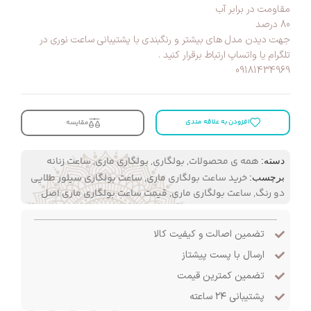
مقاومت در برابر آب
80 درصد
جهت دیدن مدل های بیشتر و رنگبندی با پشتیبانی ساعت نوری در
تلگرام یا واتساپ ارتباط برقرار کنید .
09181434969
افزودن به علاقه مندی
مقایسه
همه ی محصولات
,
بولگاری
,
بولگاری ماری
,
ساعت زنانه
دسته:
خرید ساعت بولگاری ماری
,
ساعت بولگاری سیلور طلایی
برچسب:
دو رنگ
,
ساعت بولگاری ماری
,
قیمت ساعت بولگاری ماری اصل
تضمین اصالت و کیفیت کالا
ارسال با پست پیشتاز
تضمین کمترین قیمت
پشتیبانی ۲۴ ساعته