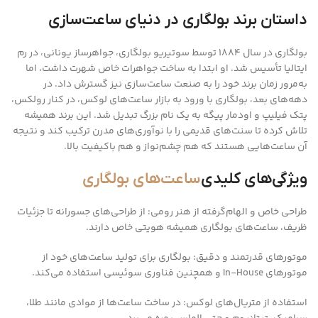
داستان برند بولگاری در دنیای ساعت‌سازی
بولگاری در سال 1884 توسط سوتیریو بولگاری، جواهرساز یونانی، در رم
ایتالیا تأسیس شد. او ابتدا به ساخت جواهرات خاص شهرت داشت، اما
به‌مرور زمان برند خود را به صنعت ساعت‌سازی نیز گسترش داد. در
دهه‌های بعد، بولگاری با ورود به بازار ساعت‌های لوکس، در کنار رولکس،
پتک فیلیپ و اودمار پیگه به یک نام بزرگ تبدیل شد. این برند همیشه
تلاش کرده تا سنت‌های قدیمی را با نوآوری‌های مدرن ترکیب کند و نتیجه
آن ساعت‌هایی هستند که هم چشم‌نواز و هم باکیفیت بالا.
ویژگی‌های کلیدی
ساعت‌های بولگاری
طراحی خاص و الهام‌گرفته از هنر رومی: از طراحی‌های جسورانه تا جزئیات
ظریف، ساعت‌های بولگاری همیشه هویتی خاص دارند.
موتورهای قدرتمند و دقیق: بولگاری برای تولید ساعت‌های خود از
موتورهای In-House و همچنین فناوری سوئیسی استفاده می‌کند.
استفاده از متریال‌های لوکس: در ساخت ساعت‌ها از موادی مانند طلا،