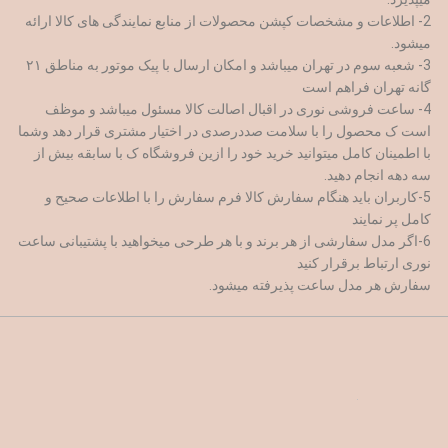
2- اطلاعات و مشخصات کپشن محصولات از منابع نمایندگی های کالا ارائه
میشود.
3- شعبه سوم در تهران میباشد و امکان ارسال با پیک موتور به مناطق ۲۱
گانه تهران فراهم است
4- ساعت فروشی نوری در اقبال اصالت کالا مسئول میباشد و موظف
است ک محصول را با سلامت صددرصدی در اختیار مشتری قرار دهد وشما
با اطمینان کامل میتوانید خرید خود را ازین فروشگاه ک با سابقه بیش از
سه دهه انجام دهید.
5-کاربران باید هنگام سفارش کالا فرم سفارش را با اطلاعات صحیح و
کامل پر نمایند
6-اگر مدل سفارشی از هر برند و با هر طرحی میخواهید با پشتیبانی ساعت
نوری ارتباط برقرار کنید
سفارش هر مدل ساعت پذیرفته میشود.