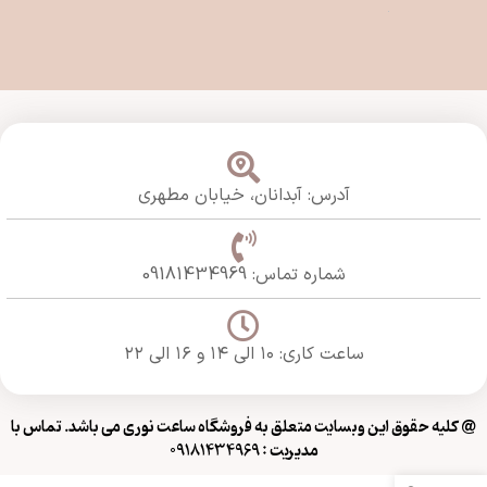
آدرس: آبدانان،
خیابان مطهری
شماره تماس: 09181434969
ساعت کاری: ۱۰ الی ۱۴ و ۱۶ الی ۲۲
@ کلیه حقوق این وبسایت متعلق به فروشگاه ساعت نوری می باشد. تماس با
مدیریت : 09181434969