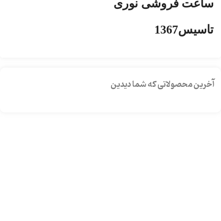
ساعت فروشی نوری
تاسیس1367
آخرین محصولاتی که شما دیدین
دسترسی ها
- حساب کاربری