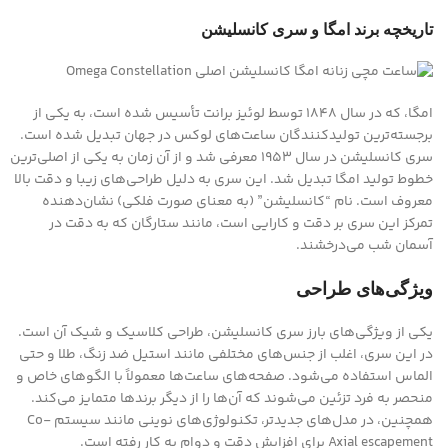
تاریخچه برند امگا و سری کانسلیشن
امگا، که در سال ۱۸۴۸ توسط لوئیز برانت تأسیس شده است، به یکی از
برجسته‌ترین تولیدکنندگان ساعت‌های لوکس در جهان تبدیل شده است.
سری کانسلیشن در سال 1953 معرفی شد و از آن زمان به یکی از اصلی‌ترین
خطوط تولید امگا تبدیل شد. این سری به دلیل طراحی‌های زیبا و دقت بالا
معروف است. نام “کانسلیشن” (به معنای صورت فلکی) نشان‌دهنده
تمرکز این سری بر دقت و کارایی است، مانند ستارگان که به دقت در
آسمان شب می‌درخشند.
ویژگی‌های طراحی
یکی از ویژگی‌های بارز سری کانسلیشن، طراحی کلاسیک و شیک آن است.
در این سری، اغلب از جنس‌های مختلفی مانند استیل ضد زنگ، طلا و حتی
الماس استفاده می‌شود. صفحه‌های ساعت‌ها معمولاً با الگوهای خاص و
منحصر به فرد تزئین می‌شوند که آن‌ها را از دیگر برندها متمایز می‌کند.
همچنین، در مدل‌های جدیدتر، تکنولوژی‌های نوینی مانند سیستم Co-
Axial escapement برای افزایش دقت و دوام به کار رفته است.