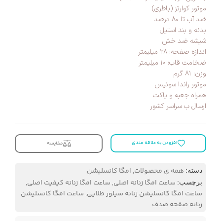
موتور کوارتز (باطری)
ضد آب تا ۸۰ درصد
بدنه و بند استیل
شیشه ضد خش
اندازه صفحه: ۲۸ میلیمتر
ضخامت قاب: ۱۰ میلیمتر
وزن: ۸۱ گرم
موتور راندا سوئیس
همراه جعبه و پاکت
ارسال ب سراسر کشور
افزودن به علاقه مندی
مقایسه
همه ی محصولات
,
امگا کانسلیشن
دسته:
ساعت امگا زنانه اصلی
,
ساعت امگا زنانه کیفیت اصلی
,
برچسب:
ساعت امگا کانسلیشن زنانه سیلور طلایی
,
ساعت امگا کانسلیشن
زنانه صفحه صدف