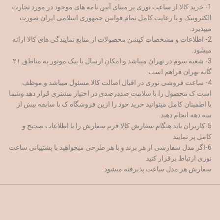
1- خرید کالا از ساعت نوری بر مبنای آیین نامه های موجود در مورد تجارت
الکترونیک و با رعایت کامل تمام قوانین جمهوری اسلامی ایران صورت
میپذیرد.
2- اطلاعات و مشخصات کپشن محصولات از منابع نمایندگی های کالا ارائه
میشود.
3- شعبه سوم در تهران میباشد و امکان ارسال با پیک موتور به مناطق ۲۱
گانه تهران فراهم است
4- ساعت فروشی نوری در اقبال اصالت کالا مسئول میباشد و موظف
است ک محصول را با سلامت صددرصدی در اختیار مشتری قرار دهد وشما
با اطمینان کامل میتوانید خرید خود را ازین فروشگاه ک با سابقه بیش از
سه دهه انجام دهید.
5-کاربران باید هنگام سفارش کالا فرم سفارش را با اطلاعات صحیح و
کامل پر نمایند
6-اگر مدل سفارشی از هر برند و با هر طرحی میخواهید با پشتیبانی ساعت
نوری ارتباط برقرار کنید
سفارش هر مدل ساعت پذیرفته میشود.