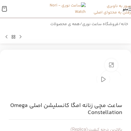
عبور به ناوبری
منو
رفتن به محتوای اصلی
خانه
/
فروشگاه ساعت نوری
/
همه ی محصولات
بزرگنمایی تصویر
ساعت مچی زنانه امگا کانسلیشن اصلی Omega
Constellation
بالاترین درجه کیفیت (Replica)