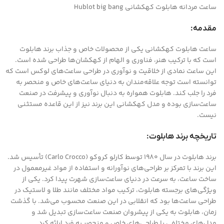
ساعت مردانه هابلوت کهکشانی Hublot big bang
مقدمه:
ساعت هابلوت کهکشانی یکی از محصولات خاص و جذاب برند هابلوت
است که با ترکیب هنر، فناوری و الهام از کهکشان‌ها طراحی شده است.
این ساعت نمادی از خلاقیت و نوآوری در طراحی ساعت‌های لوکس است که
توانسته است توجه علاقه‌مندان به دنیای ساعت‌های خاص و منحصر به
فرد را جلب کند. هابلوت همواره به دنبال نوآوری و پیشرفت در صنعت
ساعت‌سازی بوده و مدل کهکشانی این برند نیز از این قاعده مستثنی
نیست.
تاریخچه برند هابلوت:
برند هابلوت در سال 1980 توسط کارلو کروکو (Carlo Crocco) تأسیس شد.
این برند با تمرکز بر طراحی‌های نوآورانه و استفاده از مواد غیرمعمول در
ساخت ساعت، به سرعت در دنیای ساعت‌سازی شهرت پیدا کرد. یکی از
ویژگی‌های برجسته هابلوت، ترکیب مواد مختلف مانند طلا و لاستیک در
طراحی ساعت‌ها بود که انقلابی در این صنعت محسوب می‌شد. با گذشت
زمان، هابلوت به یکی از پیشروان صنعت ساعت‌سازی تبدیل شد و
مدل‌های مختلفی با طراحی‌های خاص و منحصر به فرد ارائه کرد.