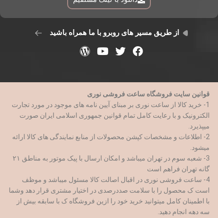
از طریق مسیر های روبرو با ما همراه باشید
قوانین سایت فروشگاه ساعت فروشی نوری
1- خرید کالا از ساعت نوری بر مبنای آیین نامه های موجود در مورد تجارت
الکترونیک و با رعایت کامل تمام قوانین جمهوری اسلامی ایران صورت
میپذیرد.
2- اطلاعات و مشخصات کپشن محصولات از منابع نمایندگی های کالا ارائه
میشود.
3- شعبه سوم در تهران میباشد و امکان ارسال با پیک موتور به مناطق ۲۱
گانه تهران فراهم است
4- ساعت فروشی نوری در اقبال اصالت کالا مسئول میباشد و موظف
است ک محصول را با سلامت صددرصدی در اختیار مشتری قرار دهد وشما
با اطمینان کامل میتوانید خرید خود را ازین فروشگاه ک با سابقه بیش از
سه دهه انجام دهید.