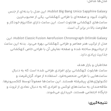
مدل‌ها شامل:
Hublot Big Bang Unico Sapphire Galaxy: این مدل با بدنه‌ای از جنس
یاقوت کبود و صفحه‌ای با طراحی کهکشانی، یکی از محبوب‌ترین
ساعت‌های کهکشانی هابلوت است. این ساعت دارای مکانیزم خودکار و
مقاومت بالا در برابر آب است.
Hublot Classic Fusion Aerofusion Chronograph Orlinski Galaxy: این
مدل از ترکیب هنر معاصر و طراحی کهکشانی بهره می‌برد. بدنه این ساعت
از تیتانیوم ساخته شده و صفحه نمایش آن با طراحی خاص کهکشانی
جذابیت زیادی دارد.
مخاطبان و بازار هدف
ساعت هابلوت کهکشانی برای افرادی طراحی شده است که به دنبال
ساعت‌هایی با طراحی منحصربه‌فرد، استفاده از مواد گران‌قیمت و
تکنولوژی‌های پیشرفته هستند. این ساعت‌ها معمولاً توسط کلکسیونرها،
علاقه‌مندان به ساعت‌های لوکس و افرادی که به دنبال نمادی از ثروت و
جایگاه اجتماعی هستند، خریداری می‌شوند.
نتیجه‌گیری: