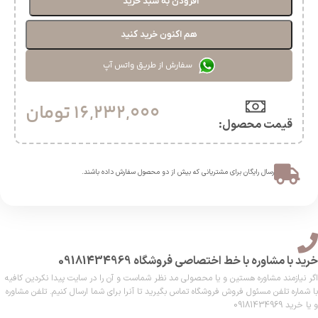
افزودن به سبد خرید
هم اکنون خرید کنید
سفارش از طریق واتس آپ
16,232,000
تومان
قیمت محصول:​
ارسال رایگان برای مشتریانی که بیش از دو محصول سفارش داده باشند.​
خرید با مشاوره با خط اختصاصی فروشگاه 09181434969
اگر نیازمند مشاوره هستین و یا محصولی مد نظر شماست و آن را در سایت پیدا نکردین کافیه
با شماره تلفن مسئول فروش فروشگاه تماس بگیرید تا آنرا برای شما ارسال کنیم. تلفن مشاوره
و یا خرید 09181434969