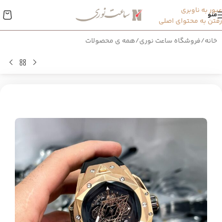
عبور به ناوبری
منو
رفتن به محتوای اصلی
خانه
/
فروشگاه ساعت نوری
/
همه ی محصولات