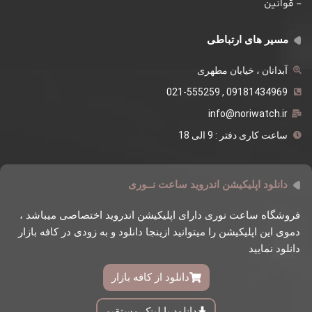
- قوانین
مسیر های ارتباطی
آبدانان ، خیابان مطهری
09181434969 , 021-555259
info@noriwatch.ir
ساعت کاری دفتر : 9 الی 18
دانلود اپلیکیشن اندروید ساعت نــوری
فروشگاه ساعت نوری دارای اپلیکیشن اندروید اختصاصی میباشد ،
دموی این اپلیکیشن را میتوانید ازینجا دانلود و به زودی در کافه بازار
دانلود نمایید
دانلود از کافه بازار
دانلود با لینک مستقیم