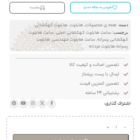
افزودن به علاقه مندی
مقایسه
همه ی محصولات
,
هابلوت
,
هابلوت کهکشانی
دسته:
ساعت هابلوت کهکشانی اصلی
,
ساعت هابلوت
برچسب:
کهکشانی پسرانه
,
ساعت هابلوت مهندسی
,
هابلوت
پسرانه،هابلوت مردانه
تضمین اصالت و کیفیت کالا
ارسال با پست پیشتاز
تضمین کمترین قیمت
پشتیبانی ۲۴ ساعته
اشتراک گذاری: