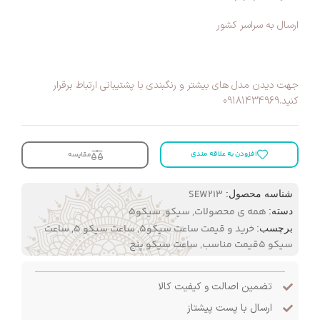
ارسال به سراسر کشور
جهت دیدن مدل های بیشتر و رنگبندی با پشتیبانی ارتباط برقرار
کنید.09181434969
افزودن به علاقه مندی
مقایسه
SEW213
شناسه محصول:
همه ی محصولات
,
سیکو
,
سیکو۵
دسته:
خرید و قیمت ساعت سیکو‌5
,
ساعت سیکو 5
,
ساعت
برچسب:
سیکو 5قیمت مناسب
,
ساعت سیکو پنج
تضمین اصالت و کیفیت کالا
ارسال با پست پیشتاز