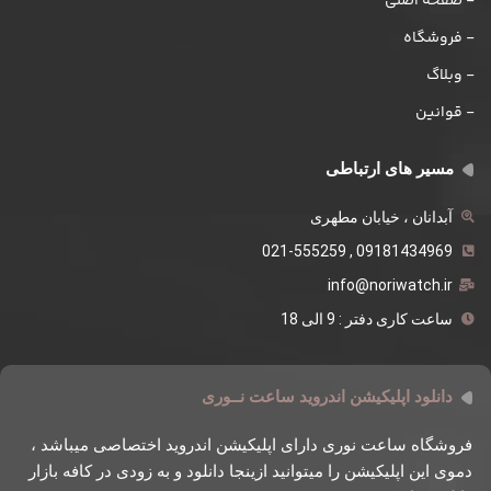
- صفحه اصلی
- فروشگاه
- وبلاگ
- قوانین
مسیر های ارتباطی
آبدانان ، خیابان مطهری
09181434969 , 021-555259
info@noriwatch.ir
ساعت کاری دفتر : 9 الی 18
دانلود اپلیکیشن اندروید ساعت نــوری
فروشگاه ساعت نوری دارای اپلیکیشن اندروید اختصاصی میباشد ،
دموی این اپلیکیشن را میتوانید ازینجا دانلود و به زودی در کافه بازار