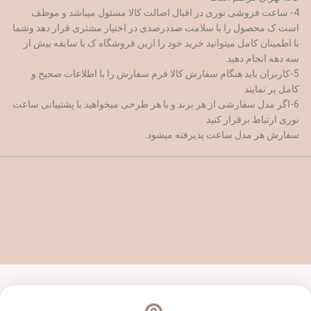
4- ساعت فروشی نوری در اقبال اصالت کالا مسئول میباشد و موظف
است ک محصول را با سلامت صددرصدی در اختیار مشتری قرار دهد وشما
با اطمینان کامل میتوانید خرید خود را ازین فروشگاه ک با سابقه بیش از
سه دهه انجام دهید.
5-کاربران باید هنگام سفارش کالا فرم سفارش را با اطلاعات صحیح و
کامل پر نمایند
6-اگر مدل سفارشی از هر برند و با هر طرحی میخواهید با پشتیبانی ساعت
نوری ارتباط برقرار کنید
سفارش هر مدل ساعت پذیرفته میشود.