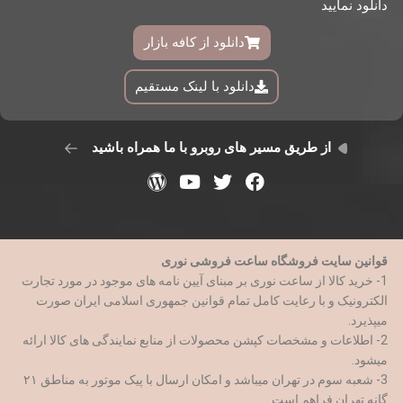
دانلود نمایید
دانلود از کافه بازار
دانلود با لینک مستقیم
از طریق مسیر های روبرو با ما همراه باشید
قوانین سایت فروشگاه ساعت فروشی نوری
1- خرید کالا از ساعت نوری بر مبنای آیین نامه های موجود در مورد تجارت
الکترونیک و با رعایت کامل تمام قوانین جمهوری اسلامی ایران صورت
میپذیرد.
2- اطلاعات و مشخصات کپشن محصولات از منابع نمایندگی های کالا ارائه
میشود.
3- شعبه سوم در تهران میباشد و امکان ارسال با پیک موتور به مناطق ۲۱
گانه تهران فراهم است