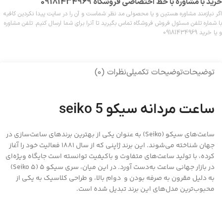
خرید با مشاوره با خط اختصاصی فروشگاه 09181434969
اگر نیازمند مشاوره هستین و یا محصولی مد نظر شماست و آن را در سایت پیدا نکردین کافیه
با شماره تلفن مسئول فروش فروشگاه تماس بگیرید تا آنرا برای شما ارسال کنیم. تلفن مشاوره
و یا خرید 09181434969
توضیحات
توضیحات تکمیلی
نظرات (0)
ساعت مردانه سیکو 5 seiko
ساعت‌های سیکو (Seiko) به عنوان یکی از بهترین برندهای ساعت‌سازی در
جهان شناخته می‌شوند. این برند ژاپنی که از سال ۱۸۸۱ فعالیت خود را آغاز
کرده، با تولید ساعت‌های متفاوت و باکیفیت توانسته است جایگاه ویژه‌ای
در بازار جهانی ساعت به‌دست آورد. در این میان، سری سیکو ۵ (Seiko 5)
به دلیل مقرون به صرفه بودن و دوام بالا، و طراحی کلاسیک به یکی از
محبوب‌ترین مدل‌های این برند تبدیل شده است.