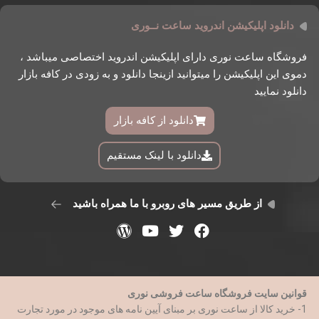
دانلود اپلیکیشن اندروید ساعت نــوری
فروشگاه ساعت نوری دارای اپلیکیشن اندروید اختصاصی میباشد ،
دموی این اپلیکیشن را میتوانید ازینجا دانلود و به زودی در کافه بازار
دانلود نمایید
دانلود از کافه بازار
دانلود با لینک مستقیم
از طریق مسیر های روبرو با ما همراه باشید
قوانین سایت فروشگاه ساعت فروشی نوری
1- خرید کالا از ساعت نوری بر مبنای آیین نامه های موجود در مورد تجارت