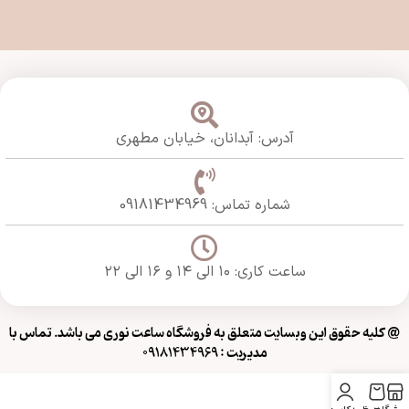
آدرس: آبدانان،
خیابان مطهری
شماره تماس: 09181434969
ساعت کاری: ۱۰ الی ۱۴ و ۱۶ الی ۲۲
@ کلیه حقوق این وبسایت متعلق به فروشگاه ساعت نوری می باشد. تماس با
مدیریت : 09181434969