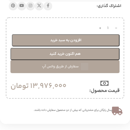
اشتراک گذاری:
افزودن به سبد خرید
هم اکنون خرید کنید
سفارش از طریق واتس آپ
13,976,000
تومان
قیمت محصول:​
ارسال رایگان برای مشتریانی که بیش از دو محصول سفارش داده باشند.​