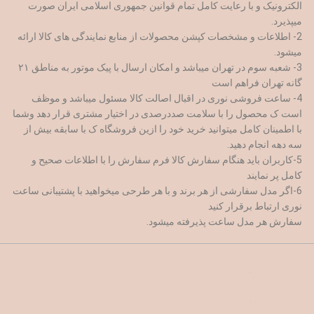
الکترونیک و با رعایت کامل تمام قوانین جمهوری اسلامی ایران صورت
میپذیرد.
2- اطلاعات و مشخصات کپشن محصولات از منابع نمایندگی های کالا ارائه
میشود.
3- شعبه سوم در تهران میباشد و امکان ارسال با پیک موتور به مناطق ۲۱
گانه تهران فراهم است
4- ساعت فروشی نوری در اقبال اصالت کالا مسئول میباشد و موظف
است ک محصول را با سلامت صددرصدی در اختیار مشتری قرار دهد وشما
با اطمینان کامل میتوانید خرید خود را ازین فروشگاه ک با سابقه بیش از
سه دهه انجام دهید.
5-کاربران باید هنگام سفارش کالا فرم سفارش را با اطلاعات صحیح و
کامل پر نمایند
6-اگر مدل سفارشی از هر برند و با هر طرحی میخواهید با پشتیبانی ساعت
نوری ارتباط برقرار کنید
سفارش هر مدل ساعت پذیرفته میشود.