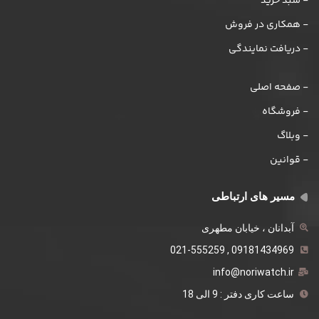
- سبد خرید
- همکاری در فروش
- دریافت نمایندگی
- صفحه اصلی
- فروشگاه
- وبلاگ
- قوانین
مسیر های ارتباطی
آبدانان ، خیابان مطهری
09181434969 , 021-555259
info@noriwatch.ir
ساعت کاری دفتر : 9 الی 18