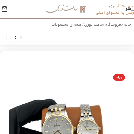
عبور به ناوبری
منو
رفتن به محتوای اصلی
خانه
/
فروشگاه ساعت نوری
/
همه ی محصولات
ویژه