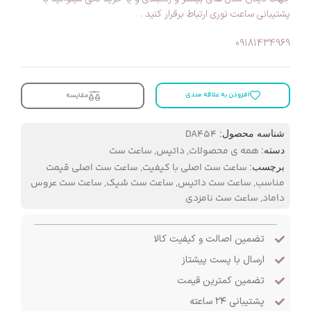
پشتیبانی ساعت نوری ارتباط برقرار کنید .
09181434969
افزودن به علاقه مندی
مقایسه
DA454
شناسه محصول:
همه ی محصولات
,
داتیس
,
ساعت ست
دسته:
ساعت ست اصلی با کیفیت
,
ساعت ست اصلی قیمت
برچسب:
مناسب
,
ساعت ست داتیس
,
ساعت ست شیک
,
ساعت ست عروس
داماد
,
ساعت ست نامزدی
تضمین اصالت و کیفیت کالا
ارسال با پست پیشتاز
تضمین کمترین قیمت
پشتیبانی ۲۴ ساعته