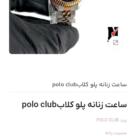
بزرگنمایی تصویر
ساعت زنانه پلو کلابpolo club
ساعت زنانه پلو کلابpolo club
برند POLO CLUB
جنسیت زنانه