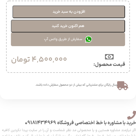
افزودن به سبد خرید
هم اکنون خرید کنید
سفارش از طریق واتس آپ
4,500,000
تومان
قیمت محصول:​
ارسال رایگان برای مشتریانی که بیش از دو محصول سفارش داده باشند.​
خرید با مشاوره با خط اختصاصی فروشگاه 09181434969
اگر نیازمند مشاوره هستین و یا محصولی مد نظر شماست و آن را در سایت پیدا نکردین کافیه
با شماره تلفن مسئول فروش فروشگاه تماس بگیرید تا آنرا برای شما ارسال کنیم. تلفن مشاوره