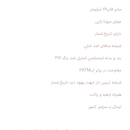
سایز قاپ26 میلیمتر
موتور میوتا ژاپن
دارای تاریخ شمار
شیشه سافایر ضد خش
بند و بدنه استسلنس استیل ضد زنگ 316
مقاومت در برابر اب3ATM
شیشه ذربین دار جهت بهبود دید تاریخ شمار
همراه جعبه و پاکت
ارسال ب سراسر کشور