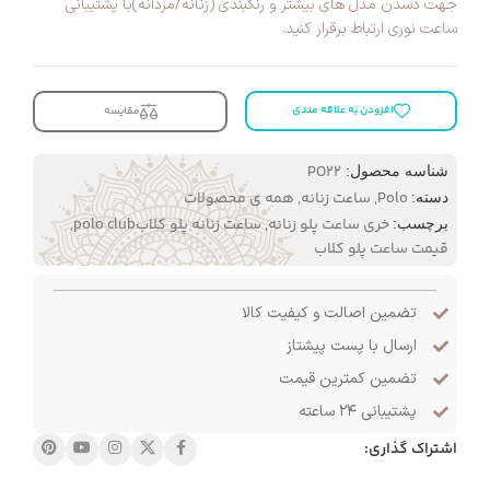
جهت دسدن مدل های بیشتر و رنگبندی (زنانه/مردانه)با پشتیبانی
ساعت نوری ارتباط برقرار کنید.
افزودن به علاقه مندی
مقایسه
PO22
شناسه محصول:
Polo
,
ساعت زنانه
,
همه ی محصولات
دسته:
خری ساعت پلو زنانه
,
ساعت زنانه پلو کلابpolo club
,
برچسب:
قیمت ساعت پلو کلاب
تضمین اصالت و کیفیت کالا
ارسال با پست پیشتاز
تضمین کمترین قیمت
پشتیبانی ۲۴ ساعته
اشتراک گذاری: