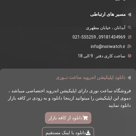
مسیر های ارتباطی
آبدانان ، خیابان مطهری
09181434969 , 021-555259
info@noriwatch.ir
ساعت کاری دفتر : 9 الی 18
دانلود اپلیکیشن اندروید ساعت نــوری
فروشگاه ساعت نوری دارای اپلیکیشن اندروید اختصاصی میباشد ،
دموی این اپلیکیشن را میتوانید ازینجا دانلود و به زودی در کافه بازار
دانلود نمایید
دانلود از کافه بازار
دانلود با لینک مستقیم