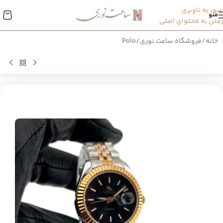
عبور به ناوبری
منو
رفتن به محتوای اصلی
خانه
/
فروشگاه ساعت نوری
/
Polo