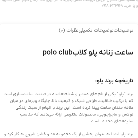
و یا خرید 09181434969
توضیحات
توضیحات تکمیلی
نظرات (0)
ساعت زنانه پلو کلابpolo club
تاریخچه برند پلو:
برند “پلو” یکی از نام‌های معتبر و شناخته‌شده در صنعت ساعت‌سازی است
که با ترکیب خلاقیت، طراحی شیک و کیفیت بالا، جایگاه ویژه‌ای در میان
علاقه مندان ساعت پیدا کرده است. این برند با الهام از سبک زندگی
لوکس و ماجراجویی، محصولات متنوعی ارائه می‌دهد که مناسب
سلیقه‌های مختلف است.
برند پلو ابتدا به عنوان بخشی از یک مجموعه مد و فشن شروع به کار کرد و