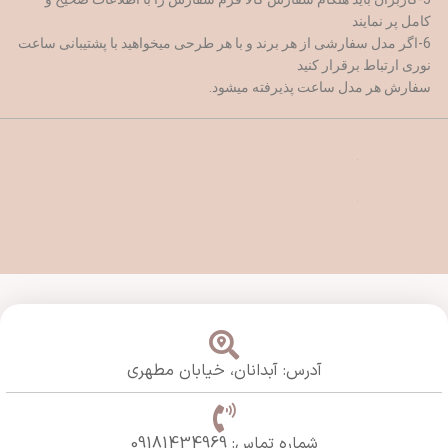
کامل پر نمایند
6-اگر مدل سفارشی از هر برند و با هر طرحی میخواهید با پشتیبانی ساعت
نوری ارتباط برقرار کنید
سفارش هر مدل ساعت پذیرفته میشود.
آدرس: آبدانان،
خیابان مطهری
شماره تماس: 09181434969