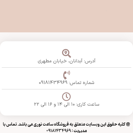
آدرس: آبدانان،
خیابان مطهری
شماره تماس: 09181434969
ساعت کاری: ۱۰ الی ۱۴ و ۱۶ الی ۲۲
@ کلیه حقوق این وبسایت متعلق به فروشگاه ساعت نوری می باشد. تماس با
مدیریت : 09181434969