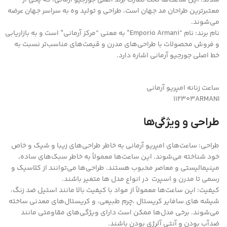
معتبرترین طراحان مد جهان است، طراحی و تولید وه به سراسر جهان عرضه
می‌شوند.
نام برند: نام “Emporio Armani” به معنی “مرکز آرمانی” است و به بازاریابی
و فروش محصولات با طراحی‌های مدرن و قیمت‌های مناسب‌تر نسبت به
خط اصلی جورجیو آرمانی اشاره دارد.
ساعت زنانه امپریو آرمانی
112303ARMANI
طراحی و ویژگی‌ها
طراحی: ساعت‌های امپریو آرمانی به خاطر طراحی‌های زیبا و شیک و خاص
خود شناخته می‌شوند. این ساعت‌ها معمولاً به خاطر سبک‌های ساده،
مینیمالیستی و معاصر محبوب هستند. طراحی‌ها می‌توانند از کلاسیک و
رسمی تا مدرن و اسپرت در انواع مدل ها متغیر باشند.
کیفیت: این ساعت‌ها معمولاً از مواد با کیفیت بالا مانند استیل ضد زنگ،
شیشه های سافایر کریستال ،چرم طبیعی، و کریستال‌های معدنی ساخته
می‌شوند. برخی مدل‌ها ممکن است دارای ویژگی‌های مقاومتی مانند
ضدآب بودن و آنتی آلرژی بودن باشند.