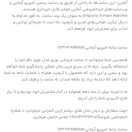
آنلاین: این ساعت‌ها به راحتی از طریق وب‌سایت رسمی امپریو آرمانی و
وب‌سایت‌های خرده‌فروشی آنلاین معتبر قابل خریداری هستند.
Emporio Armani Watches به عنوان یک برند ساعت، به طور مداوم به
دنبال ترکیب طراحی‌های مدرن و کیفیت بالا است تا تجربه‌ای لوکس و
جذاب برای مشتریان خود فراهم کند.
ساعت زنانه امپریو آرمانی 112303ARMANI
همچنین شما میتوانید از ساعت فروشی نوری مدل مورد نظر خود را
استعلام بگیرید. تیم ما در سریع ترین زمان ممکن پاسخگوی شما خواهد
بود و سعی بر این دارد که محصول با کیفیت همراه با ضمانت نامه به شما
ارائه دهد که دغدغه زیاد یاز علاقه مندان به ساعت را برطرف کند.
ما با تجربه بیش از سه دهه همواره در کنار مشتریان خود بودیم و تا نیاز
های کاربردی شما را حل کنیم.
جهت سفارش و دیدن مدل های بیشتر ازین کمپانی میتوانید با شماره
اختصاصی فروشگاه 09181434969 تماس حاصل فرمایید.
ساعت زنانه امپریو آرمانی 112303ARMANI