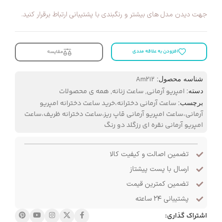
جهت دیدن مدل های بیشتر و رنگبندی با پشتیبانی ارتباط برقرار کنید.
افزودن به علاقه مندی
مقایسه
Am212
شناسه محصول:
امپریو آرمانی
,
ساعت زنانه
,
همه ی محصولات
دسته:
ساعت آرمانی دخترانه،خرید ساعت دخترانه امپریو
برچسب:
آرمانی،ساعت امپریو آرمانی قاپ ریز،ساعت دخترانه ظریف،ساعت
امپریو آرمانی نقره ای رزگلد دو رنگ
تضمین اصالت و کیفیت کالا
ارسال با پست پیشتاز
تضمین کمترین قیمت
پشتیبانی ۲۴ ساعته
اشتراک گذاری: