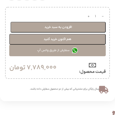
افزودن به سبد خرید
هم اکنون خرید کنید
سفارش از طریق واتس آپ
7,789,000
تومان
قیمت محصول:​
ارسال رایگان برای مشتریانی که بیش از دو محصول سفارش داده باشند.​