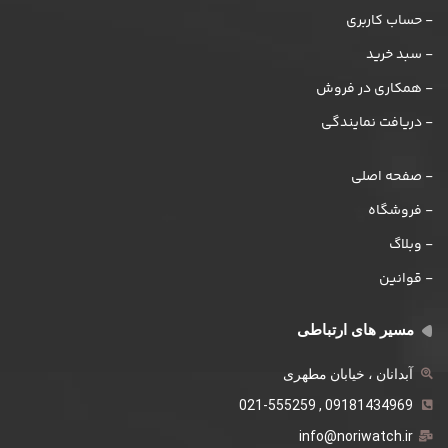
- حساب کاربری
- سبد خرید
- همکاری در فروش
- دریافت نمایندگی
- صفحه اصلی
- فروشگاه
- وبلاگ
- قوانین
مسیر های ارتباطی
آبدانان ، خیابان مطهری
09181434969 , 021-555259
info@noriwatch.ir