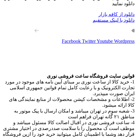
دانلود نمایید
دانلود از کافه بازار
دانلود با لینک مستقیم
از طریق مسیر های روبرو با ما همراه باشید
Facebook
Twitter
Youtube
Wordpress
قوانین سایت فروشگاه ساعت فروشی نوری
1- خرید کالا از ساعت نوری بر مبنای آیین نامه های موجود در مورد
تجارت الکترونیک و با رعایت کامل تمام قوانین جمهوری اسلامی
ایران صورت میپذیرد.
2- اطلاعات و مشخصات کپشن محصولات از منابع نمایندگی های
کالا ارائه میشود.
3- شعبه سوم در تهران میباشد و امکان ارسال با پیک موتور به
مناطق ۲۱ گانه تهران فراهم است
4- ساعت فروشی نوری در اقبال اصالت کالا مسئول میباشد و
موظف است ک محصول را با سلامت صددرصدی در اختیار مشتری
قرار دهد وشما با اطمینان کامل میتوانید خرید خود را ازین فروشگاه