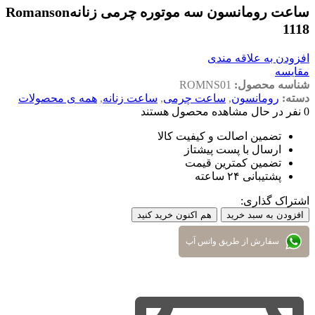
ساعت رومانسون سه موتوره چرمی زنانهRomanson
1118
افزودن به علاقه مندی
مقایسه
شناسه محصول:
ROMNS01
دسته:
رومانسون
,
ساعت چرمی
,
ساعت زنانه
,
همه ی محصولات
0
نفر در حال مشاهده محصول هستند
تضمین اصالت و کیفیت کالا
ارسال با پست پیشتاز
تضمین کمترین قیمت
پشتیبانی ۲۴ ساعته
اشتراک گذاری:
افزودن به سبد خرید
هم اکنون خرید کنید
سفارش از طریق واتس آپ