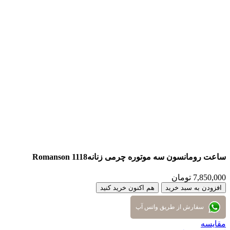
ساعت رومانسون سه موتوره چرمی زنانهRomanson 1118
7,850,000
تومان
افزودن به سبد خرید
هم اکنون خرید کنید
سفارش از طریق واتس آپ
مقایسه