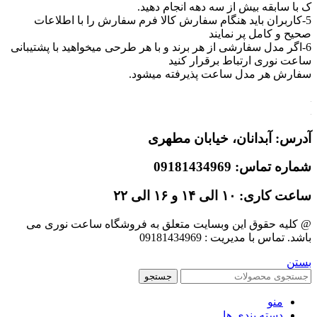
ک با سابقه بیش از سه دهه انجام دهید.
5-کاربران باید هنگام سفارش کالا فرم سفارش را با اطلاعات
صحیح و کامل پر نمایند
6-اگر مدل سفارشی از هر برند و با هر طرحی میخواهید با پشتیبانی
ساعت نوری ارتباط برقرار کنید
سفارش هر مدل ساعت پذیرفته میشود.
آدرس: آبدانان،
خیابان مطهری
شماره تماس: 09181434969
ساعت کاری: ۱۰ الی ۱۴ و ۱۶ الی ۲۲
@ کلیه حقوق این وبسایت متعلق به فروشگاه ساعت نوری می
باشد. تماس با مدیریت : 09181434969
بستن
جستجو
منو
دسته بندی ها