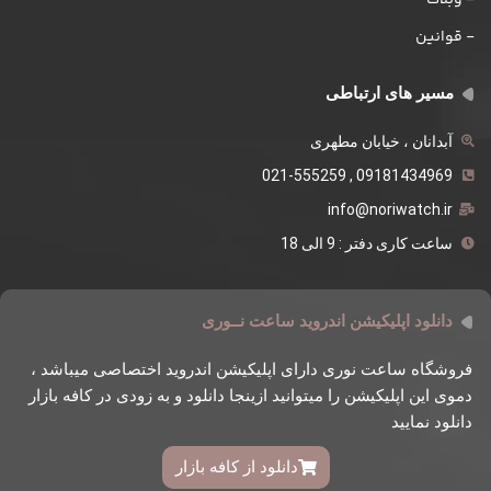
- قوانین
مسیر های ارتباطی
آبدانان ، خیابان مطهری
09181434969 , 021-555259
info@noriwatch.ir
ساعت کاری دفتر : 9 الی 18
دانلود اپلیکیشن اندروید ساعت نــوری
فروشگاه ساعت نوری دارای اپلیکیشن اندروید اختصاصی میباشد ،
دموی این اپلیکیشن را میتوانید ازینجا دانلود و به زودی در کافه بازار
دانلود نمایید
دانلود از کافه بازار