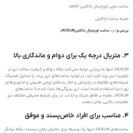
ساعت مچی اورجینال جاکلین Jackli
جعبه ساعت جاکلین
بررسی و
خرید
ساعت اورجینال جاکلینJACKLIN
۳. متریال درجه یک برای دوام و ماندگاری بالا
JACKLIN تنها به زیبایی توجه نمی‌کند؛بلکه دوام و کیفیت ساخت نیز در
اولویت این برند قرار دارد. در تولید ساعت‌های این برند، از استیل ضدزنگ،
شیشه‌های مقاوم در برابرخش و خط، بندهای چرمی طبیعی و فناوری‌های
روز دنیا استفاده شده است. این ویژگی‌ها باعث شده تا ساعت‌های
JACKLIN، علاوه بر ظاهر شیک و جذاب، در برابر شرایط محیطی مختلف نیز
مقاومت بالایی نشان دهند.
۴. مناسب برای افراد خاص‌پسند و موفق
ساعت‌های JACKLIN تنها یک وسیله برای نمایش زمان نیستند؛ بلکه بیانگر