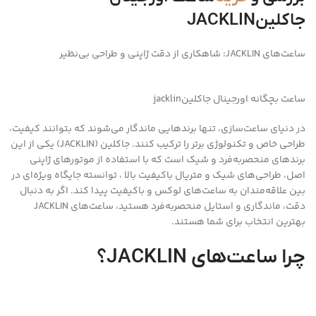
جاکلینJACKLIN
ساعت‌های JACKLIN: شاهکاری از دقت ژاپنی و طراحی بی‌نظیر
ساعت بچگانه اورجینال جاکلینjacklin
در دنیای ساعت‌سازی، تنها برندهایی ماندگار می‌شوند که بتوانند کیفیت،
طراحی خاص و تکنولوژی برتر را ترکیب کنند. جاکلین (JACKLIN) یکی از این
برندهای منحصر‌به‌فرد و شیک است که با استفاده از موتورهای ژاپنی
اصل، طراحی‌های شیک و متریال باکیفیت بالا ، توانسته جایگاه ویژه‌ای در
بین علاقه‌مندان به ساعت‌های لوکس و باکیفیت پیدا کند. اگر به دنبال
دقت، ماندگاری و استایل منحصربه‌فرد هستید، ساعت‌های JACKLIN
بهترین انتخاب برای شما هستند.
چرا ساعت‌های JACKLIN؟