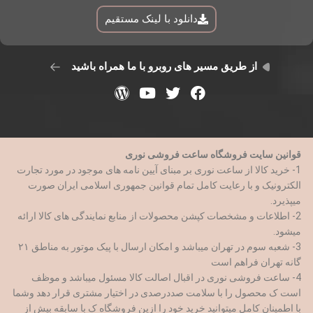
دانلود با لینک مستقیم
از طریق مسیر های روبرو با ما همراه باشید
قوانین سایت فروشگاه ساعت فروشی نوری
1- خرید کالا از ساعت نوری بر مبنای آیین نامه های موجود در مورد تجارت
الکترونیک و با رعایت کامل تمام قوانین جمهوری اسلامی ایران صورت
میپذیرد.
2- اطلاعات و مشخصات کپشن محصولات از منابع نمایندگی های کالا ارائه
میشود.
3- شعبه سوم در تهران میباشد و امکان ارسال با پیک موتور به مناطق ۲۱
گانه تهران فراهم است
4- ساعت فروشی نوری در اقبال اصالت کالا مسئول میباشد و موظف
است ک محصول را با سلامت صددرصدی در اختیار مشتری قرار دهد وشما
با اطمینان کامل میتوانید خرید خود را ازین فروشگاه ک با سابقه بیش از