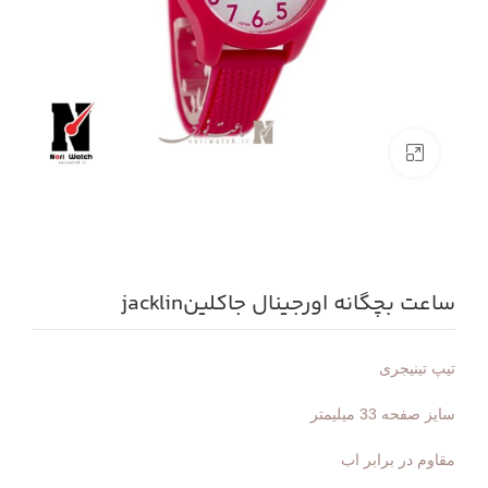
بزرگنمایی تصویر
ساعت بچگانه اورجینال جاکلینjacklin
تیپ تینیجری
سایز صفحه 33 میلیمتر
مقاوم در برابر اب