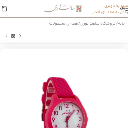
عبور به ناوبری
منو
رفتن به محتوای اصلی
خانه
/
فروشگاه ساعت نوری
/
همه ی محصولات