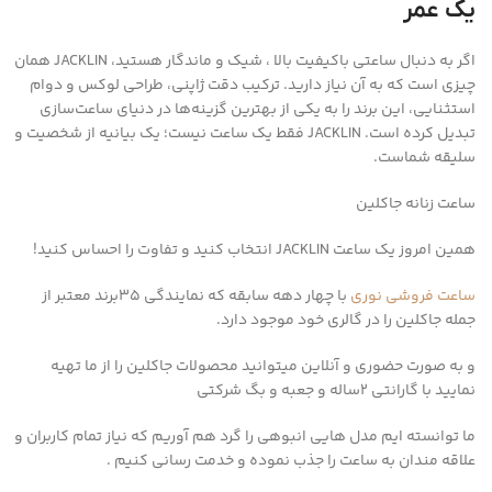
یک عمر
اگر به دنبال ساعتی باکیفیت بالا ، شیک و ماندگار هستید، JACKLIN همان
چیزی است که به آن نیاز دارید. ترکیب دقت ژاپنی، طراحی لوکس و دوام
استثنایی، این برند را به یکی از بهترین گزینه‌ها در دنیای ساعت‌سازی
تبدیل کرده است. JACKLIN فقط یک ساعت نیست؛ یک بیانیه از شخصیت و
سلیقه شماست.
ساعت زنانه جاکلین
همین امروز یک ساعت JACKLIN انتخاب کنید و تفاوت را احساس کنید!
ساعت فروشی نوری
با چهار دهه سابقه که نمایندگی ۳۵برند معتبر از
جمله جاکلین را در گالری خود موجود دارد.
و به صورت حضوری و آنلاین میتوانید محصولات جاکلین را از ما تهیه
نمایید با گارانتی ۲ساله و جعبه و بگ شرکتی
ما توانسته ایم مدل هایی انبوهی را گرد هم آوریم که نیاز تمام کاربران و
علاقه مندان به ساعت را جذب نموده و خدمت رسانی کنیم .