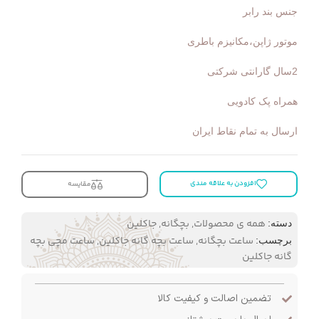
جنس بند رابر
موتور ژاپن،مکانیزم باطری
2سال گارانتی شرکتی
همراه پک کادویی
ارسال به تمام نقاط ایران
افزودن به علاقه مندی
مقایسه
همه ی محصولات
,
بچگانه
,
جاکلین
دسته:
ساعت بچگانه
,
ساعت بچه گانه جاکلین
,
ساعت مچی بچه
برچسب:
گانه جاکلین
تضمین اصالت و کیفیت کالا