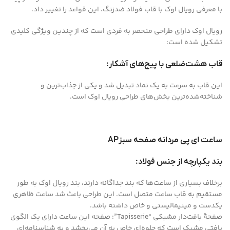
با معرفی رویال اوک با قاب فولاد ضدزنگ، این قواعد را تغییر داد.
رویال اوک دارای طراحی منحصر به فردی است که از چندین ویژگی کلیدی
تشکیل شده است:
قاب هشت‌ضلعی با پیچ‌های آشکار:
این قاب به سرعت به یک نماد تبدیل شد و یکی از جذاب‌ترین و
شناخته‌شده‌ترین بخش‌های طراحی رویال اوک است.
ساعت ای پی مردانه صفحه سبزAP
بند یکپارچه از جنس فولاد:
برخلاف بسیاری از ساعت‌ها که بند جداگانه دارند، بند رویال اوک به طور
مستقیم به قاب ساعت متصل است. این طراحی باعث شد ساعت ظاهری
یکدست و مینیمالیستی و خاص داشته باشد.
صفحهٔ بافت‌دار مشبکی “Tapisserie”: صفحه این ساعت دارای یک الگوی
بافتی مشبک است که جلوه‌ای خاص به آن می‌بخشد و به شناسنامه‌ای