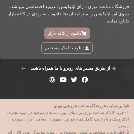
فروشگاه ساعت نوری دارای اپلیکیشن اندروید اختصاصی میباشد ،
دموی این اپلیکیشن را میتوانید ازینجا دانلود و به زودی در کافه بازار
دانلود نمایید
دانلود از کافه بازار
دانلود با لینک مستقیم
از طریق مسیر های روبرو با ما همراه باشید
قوانین سایت فروشگاه ساعت فروشی نوری
1- خرید کالا از ساعت نوری بر مبنای آیین نامه های موجود در مورد تجارت
الکترونیک و با رعایت کامل تمام قوانین جمهوری اسلامی ایران صورت
میپذیرد.
2- اطلاعات و مشخصات کپشن محصولات از منابع نمایندگی های کالا ارائه