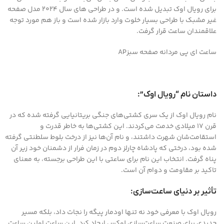
برای رویال اوک تبدیل شده است. و در طراحی های سال 2024 مدل صفحه
غیر مشبک با طراحی بسیار خلوت وارد بازار شده است و باز هم مورد توجه
علاقمندان ساعت قرار گرفت.
ساعت ای پی مردانه صفحه سبزAP
داستان نام “رویال اوک”:
نام رویال اوک از یک سری کشتی‌های جنگی بریتانیایی گرفته شده که در
قرن 17 میلادی خدمت می‌کردند. این کشتی‌ها به خاطر قدرت و
استقامت‌شان شهرت داشتند، و نام آن‌ها نیز از درخت بلوط سلطنتی گرفته
شده بود، درختی که پادشاه چارلز دوم در زمان فرار از دشمنان خود زیر آن
پناه گرفت. انتخاب این نام برای ساعتی با این طراحی برجسته، به معنای
تاکید بر مقاومت و دوام آن است.
تأثیر بر دنیای ساعت‌سازی:
رویال اوک با معرفی خود نه تنها اودمار پیگه را نجات داد، بلکه مسیر
جدیدی برای صنعت ساعت‌سازی لوکس ایجاد کرد. این ساعت اولین ساعت