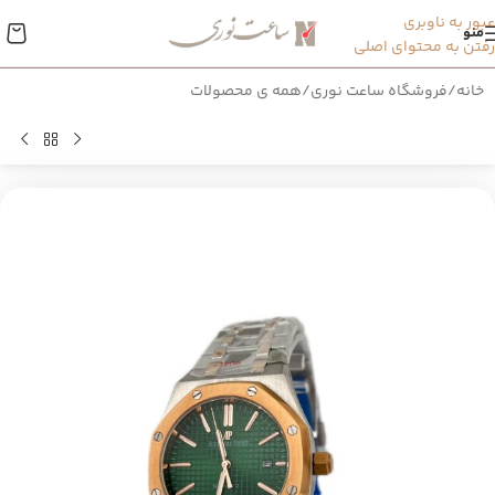
عبور به ناوبری
منو
رفتن به محتوای اصلی
خانه
/
فروشگاه ساعت نوری
/
همه ی محصولات