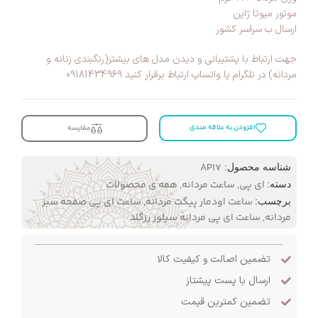
موتور میوتا ژاپن
ارسال ب سراسر کشور
جهت ارتباط با پشتیبانی و دیدن مدل های بیشتر(رنگبندی زنانه و
مردانه) در تلگرام یا واتساپ ارتباط برقرار کنید 09181434969
افزودن به علاقه مندی
مقایسه
AP17
شناسه محصول:
ای پی
,
ساعت مردانه
,
همه ی محصولات
دسته:
ساعت اودمار پیگت مردانه
,
ساعت ای پی صفحه سبز
برچسب:
مردانه
,
ساعت ای پی مردانه سیلور رزگلد
تضمین اصالت و کیفیت کالا
ارسال با پست پیشتاز
تضمین کمترین قیمت