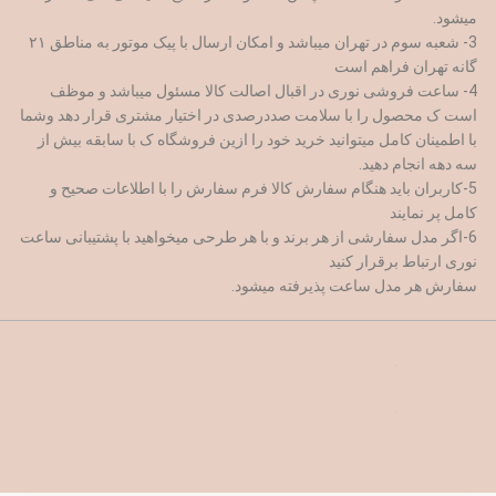
میشود.
3- شعبه سوم در تهران میباشد و امکان ارسال با پیک موتور به مناطق ۲۱
گانه تهران فراهم است
4- ساعت فروشی نوری در اقبال اصالت کالا مسئول میباشد و موظف
است ک محصول را با سلامت صددرصدی در اختیار مشتری قرار دهد وشما
با اطمینان کامل میتوانید خرید خود را ازین فروشگاه ک با سابقه بیش از
سه دهه انجام دهید.
5-کاربران باید هنگام سفارش کالا فرم سفارش را با اطلاعات صحیح و
کامل پر نمایند
6-اگر مدل سفارشی از هر برند و با هر طرحی میخواهید با پشتیبانی ساعت
نوری ارتباط برقرار کنید
سفارش هر مدل ساعت پذیرفته میشود.