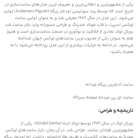
یکی از مشهورترین و انقلابی‌ترین و معروف ترین مدل‌های ساعت‌سازی در
تاریخ است که توسط برند سوئیسی اودمار پیگه (Audemars Piguet) تولید
می‌شود. این مدل در سال 1972 معرفی شد و به عنوان اولین ساعت
لوکس اسپرت با قاب فولاد ضدزنگ و طراحی جسورانه وارد بازار ساعت شد.
رویال اوک نمادی از خلاقیت و نوآوری در صنعت ساعت‌سازی است و هنوز
هم به عنوان یکی از محبوب‌ترین ساعت‌های لوکس جهان شناخته
می‌شود. در ادامه به جزئیات بیشتری از این مدل پرداخته می‌شود با ما
همراه باشید:
ساعت ادمارس پیگه مردانه
ساعت ای پی مردانه صفحه سبزAP
تاریخچه و طراحی:
رویال اوک در سال 1972 توسط جرالد جنتا (Gérald Genta)، یکی از
مشهورترین طراحان ساعت، طراحی شد. در آن زمان، بازار ساعت‌های لوکس
عمدتاً به ساعت‌های کلاسیک و ظریف طلا اختصاص داشت. اما اودمار پیگه