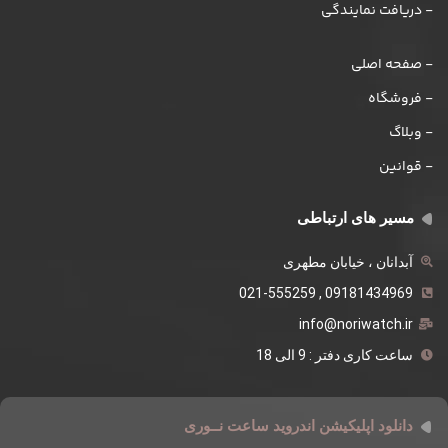
- دریافت نمایندگی
- صفحه اصلی
- فروشگاه
- وبلاگ
- قوانین
مسیر های ارتباطی
آبدانان ، خیابان مطهری
09181434969 , 021-555259
info@noriwatch.ir
ساعت کاری دفتر : 9 الی 18
دانلود اپلیکیشن اندروید ساعت نــوری