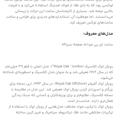
لوکسی بود که به جای طلا، از فولاد ضدزنگ استفاده می‌کرد و با قیمت
بالایی عرضه شد. بسیاری از کارشناسان ساعت این حرکت را ریسکی
می‌دانستند، اما موفقیت آن، استانداردهای جدیدی برای طراحی و ساخت
ساعت‌های لوکس تعریف کرد.
مدل‌های معروف:
ساعت ای پی مردانه صفحه سبزAP
رویال اوک کلاسیک (Royal Oak “Jumbo”): مدل اصلی با قطر 39 میلی‌متر
که در سال 1972 معرفی شد و به عنوان مدل کلاسیک و اسطوره‌ای شناخته
می‌شود.
رویال اوک آفیشر (Royal Oak Offshore): در سال 1993، این نسخه برای
بزرگتر و اسپرت‌تر کردن رویال اوک معرفی شد. این مدل در مقایسه با
نسخه کلاسیک، مقاوم‌تر و برای ورزشکاران و کسانی که سبک زندگی
فعال‌تری دارند، مناسب‌تر است.
رویال اوک با ترکیب مواد مختلف: مدل‌هایی از رویال اوک با استفاده از
ترکیبات مختلفی مانند طلا، تیتانیوم، سرامیک و فیبر کربن ساخته