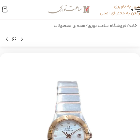
عبور به ناوبری
منو
رفتن به محتوای اصلی
خانه
/
فروشگاه ساعت نوری
/
همه ی محصولات