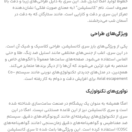
خطوط تولید امگا تبدیل شد. این سری به دلیل طراحی‌های زیبا و دقت بالا
معروف است. نام “کانسلیشن” (به معنای صورت فلکی) نشان‌دهنده
تمرکز این سری بر دقت و کارایی است، مانند ستارگان که به دقت در
آسمان شب می‌درخشند.
ویژگی‌های طراحی
یکی از ویژگی‌های بارز سری کانسلیشن، طراحی کلاسیک و شیک آن است.
در این سری، اغلب از جنس‌های مختلفی مانند استیل ضد زنگ، طلا و حتی
الماس استفاده می‌شود. صفحه‌های ساعت‌ها معمولاً با الگوهای خاص و
منحصر به فرد تزئین می‌شوند که آن‌ها را از دیگر برندها متمایز می‌کند.
همچنین، در مدل‌های جدیدتر، تکنولوژی‌های نوینی مانند سیستم Co-
Axial escapement برای افزایش دقت و دوام به کار رفته است.
نوآوری‌های تکنولوژیک
امگا همیشه به عنوان یک پیشگام در صنعت ساعت‌سازی شناخته شده
است و سری کانسلیشن نیز از این قاعده مستثنی نیست. امگا در این
سری از تکنولوژی‌های پیشرفته‌ای مانند کرونوگراف‌های دقیق، سیستم
ضد مغناطیس و گواهینامه‌های دقیق زمان‌سنجی (مانند گواهینامه‌های
COSC) استفاده کرده است. این ویژگی‌ها باعث شده تا سری کانسلیشن