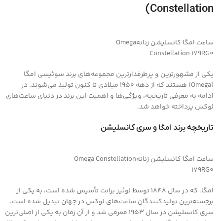
Constellation)
ساعت امگا کانسلیشن زنانهOmega
Constellation 179RG۰
یکی از مشهورترین و پرطرفدارترین مجموعه‌های برند سوئیسی امگا
(Omega) هستند که از دهه ۱۹۵۰ میلادی تا کنون تولید می‌شوند. در
ادامه به معرفی تاریخچه، ویژگی‌ها و اهمیت این برند در دنیای ساعت‌های
لوکس پرداخته خواهد شد.
تاریخچه برند امگا و سری کانسلیشن
ساعت امگا کانسلیشن زنانهOmega Constellation
179RG۰
امگا، که در سال ۱۸۴۸ توسط لوئیز برانت تأسیس شده است، به یکی از
برجسته‌ترین تولیدکنندگان ساعت‌های لوکس در جهان تبدیل شده است.
سری کانسلیشن در سال 1953 معرفی شد و از آن زمان به یکی از اصلی‌ترین