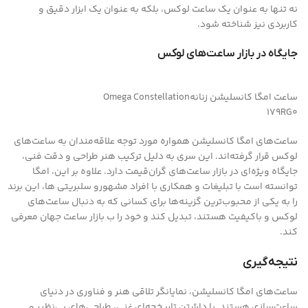
نه تنها به عنوان یک ساعت لوکس، بلکه به عنوان یک ابزار دقیق و
کاربردی نیز شناخته شود.
جایگاه در بازار ساعت‌های لوکس
ساعت امگا کانسلیشن زنانهOmega Constellation
179RG۰
ساعت‌های امگا کانسلیشن همواره مورد توجه علاقه‌مندان به ساعت‌های
لوکس قرار گرفته‌اند. این سری به دلیل ترکیب هنر طراحی و دقت فنی،
جایگاه ویژه‌ای در بازار ساعت‌های گران‌قیمت دارد. علاوه بر این، امگا
توانسته است با تبلیغات و همکاری با افراد مشهورو سلبریتی ها، این برند
را به یکی از محبوب‌ترین گزینه‌ها برای کسانی که به دنبال ساعت‌های
لوکس و باکیفیت هستند، تبدیل کند و خود را ب بازار ساعت جهان معرفی
کند.
نتیجه‌گیری
ساعت‌های امگا کانسلیشن، نمایانگر تلاقی هنر و فناوری در دنیای
ساعت‌سازی هستند. با داشتن تاریخچه‌ای غنی، طراحی‌های بی‌نظیر و