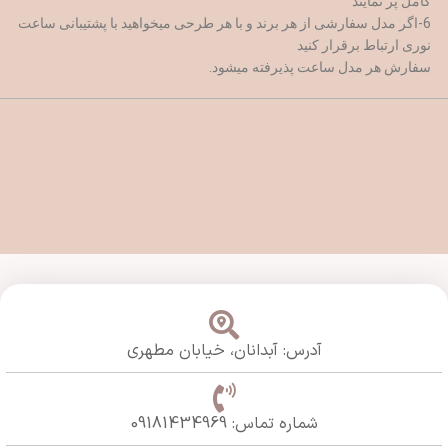
کامل پر نمایند
6-اگر مدل سفارشی از هر برند و با هر طرحی میخواهید با پشتیبانی ساعت
نوری ارتباط برقرار کنید
سفارش هر مدل ساعت پذیرفته میشود.
آدرس: آبدانان،
خیابان مطهری
شماره تماس: 09181434969