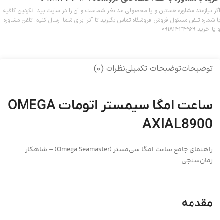
اگر نیازمند مشاوره هستین و یا محصولی مد نظر شماست و آن را در سایت پیدا نکردین کافیه
با شماره تلفن مسئول فروش فروشگاه تماس بگیرید تا آنرا برای شما ارسال کنیم. تلفن مشاوره
و یا خرید 09181434969
توضیحات
توضیحات تکمیلی
نظرات (0)
ساعت امگا سیمستر اتومات OMEGA
AXIAL8900
راهنمای جامع ساعت امگا سی‌مستر (Omega Seamaster) – شاهکار
زمان‌سنجی
مقدمه