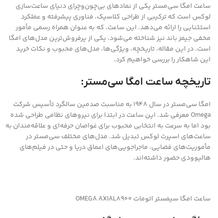
ساعت امگا سی‌مستر یکی از نمادهای بی‌چون‌وچرای دنیای ساعت‌سازی
لوکس است که ترکیبی از طراحی کلاسیک، فناوری پیشرفته و عملکرد
استثنایی را ارائه می‌دهد. این ساعت، که به عنوان همراه رسمی مأمور
مخفی جیمز باند نیز شناخته می‌شود، یکی از پرفروش‌ترین مدل‌های امگا
است. در این مقاله، تاریخچه، ویژگی‌ها، مدل‌های محبوب و نکات خرید
این شاهکار را بررسی خواهیم کرد.
تاریخچه ساعت امگا سی‌مستر:
امگا سی‌مستر در سال 1948 به مناسبت صدمین سالگرد تأسیس شرکت
Omega معرفی شد. این ساعت در ابتدا برای نیروهای نظامی طراحی شده
بود اما به سرعت به انتخابی محبوب برای غواصان حرفه‌ای و علاقه‌مندان به
ساعت‌های اسپرت لوکس تبدیل شد. مدل‌های مختلف سی‌مستر در
مأموریت‌های فضایی، ماجراجویی‌های اعماق دریا و حتی در فیلم‌های
هالیوودی حضور داشته‌اند.
ساعت امگا سیمستر اتومات OMEGA AXIAL8900