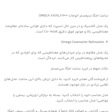
ساعت امگا سیمستر اتومات OMEGA AXIAL8900
یک مدل کلاسیک و در عین حال اسپرت که دارای طراحی ساده‌تر، مقاومت
مغناطیسی بالا و موتور فوق دقیق Co-Axial است.
4. Omega Seamaster Railmaster
یک مدل مقاوم در برابر میدان‌های مغناطیسی که برای افرادی که در
محیط‌های پرمغناطیس کار می‌کنند، ایده‌آل است.
نکات مهم در خرید ساعت امگا سی‌مستر
از فروشندگان معتبر خرید کنید: به دلیل ارزش بالای این ساعت، مدل‌های
تقلبی زیادی در بازار موجود هستند.
مدل مناسب خود را انتخاب کنید: بسته به نیازتان (ورزشی، رسمی یا
غواصی) مدل مناسب را انتخاب کنید.
بررسی گارانتی و اصالت کالا: حتماً از شماره سریال و گارانتی رسمی امگا