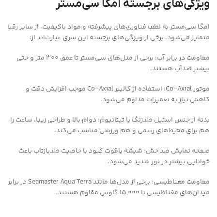
ویژگی‌های برجسته امگا سی‌مستر
امگا سی‌مستر به لطف فناوری‌های پیشرفته و مواد باکیفیت، از سایر رقبا
متمایز می‌شود. برخی از ویژگی‌های برجسته این سری عبارت‌اند از:
مقاومت در برابر آب: برخی از مدل‌های سی‌مستر تا عمق 300 متر و حتی
بیشتر ضدآب هستند.
موتور Co-Axial: استفاده از کالیبر Co-Axial موجب افزایش دقت و
کاهش نیاز به تعمیرات مداوم می‌شود.
بدنه از جنس استیل ضدزنگ یا تیتانیوم: دوام بالا و طراحی زیبا، ساعت را
هم برای محیط‌های رسمی و هم ورزشی مناسب می‌کند.
صفحه نمایش ضد خش: شیشه یاقوت کبود با خاصیت ضدبازتاب باعث
خوانایی بیشتر در نور شدید می‌شود.
مقاومت مغناطیسی: برخی از مدل‌ها مانند Seamaster Aqua Terra در برابر
میدان‌های مغناطیسی تا 15,000 گاوس مقاوم هستند.