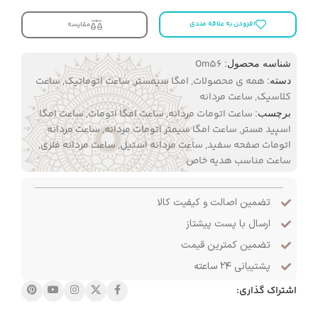
افزودن به علاقه مندی
مقایسه
Om56
شناسه محصول:
همه ی محصولات
,
امگا سیمستر
,
ساعت اتوماتیک
,
ساعت
دسته:
کلاسیک
,
ساعت مردانه
ساعت اتومات مردانه
,
ساعت امگا اتومات
,
ساعت امگا
برچسب:
اسپید مستر
,
ساعت امگا سیمتر اتومات مردانه
,
ساعت مردانه
اتومات صفحه سفید
,
ساعت مردانه استیل
,
ساعت مردانه فلزی
,
ساعت مناسب هدیه خاص
تضمین اصالت و کیفیت کالا
ارسال با پست پیشتاز
تضمین کمترین قیمت
پشتیبانی ۲۴ ساعته
اشتراک گذاری: