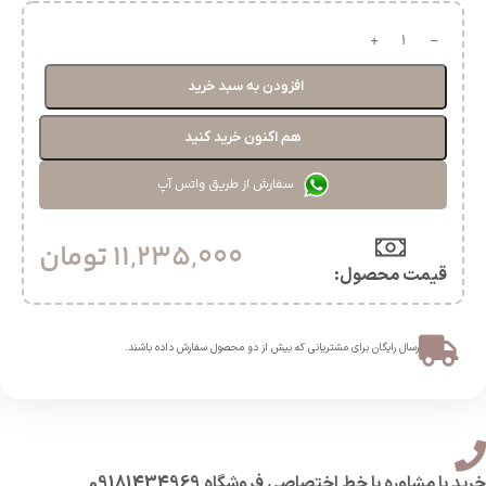
افزودن به سبد خرید
هم اکنون خرید کنید
سفارش از طریق واتس آپ
11,235,000
تومان
قیمت محصول:​
ارسال رایگان برای مشتریانی که بیش از دو محصول سفارش داده باشند.​
خرید با مشاوره با خط اختصاصی فروشگاه 09181434969