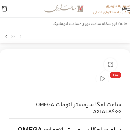
عبور به ناوبری
منو
رفتن به محتوای اصلی
خانه
/
فروشگاه ساعت نوری
/
ساعت اتوماتیک
بزرگنمایی تصویر
ویژه
ساعت امگا سیمستر اتومات OMEGA
AXIAL8900