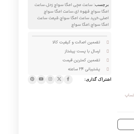
ساعت مچی امگا سواچ زحل،ساعت
برچسب:
امگا سواچ قهوه ای،ساعت امگا سواچ
اصلی،خرید ساعت امگا سواچ،قیمت ساعت
امگا سواچ،امگا سواچ
تضمین اصالت و کیفیت کالا
ارسال با پست پیشتاز
تضمین کمترین قیمت
پشتیبانی ۲۴ ساعته
اشتراک گذاری:
تساپ