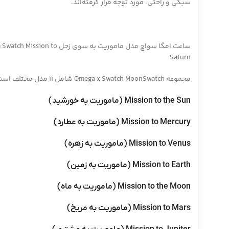
سبکی و راحتی، مورد توجه قرار گرفته‌اند.
ساعت امگا سواچ مدل ماموریت به سوی زحل sion to
Saturn
مجموعه Omega x Swatch MoonSwatch شامل 11 مدل مختلف است که هر یک به یکی از سیارات، قمرها یا اجرام منظومه شمسی اختصاص دارند. نام این مدل‌ها به شرح زیر است:
Mission to the Sun (ماموریت به خورشید)
Mission to Mercury (ماموریت به عطارد)
Mission to Venus (ماموریت به زهره)
Mission to Earth (ماموریت به زمین)
Mission to the Moon (ماموریت به ماه)
Mission to Mars (ماموریت به مریخ)