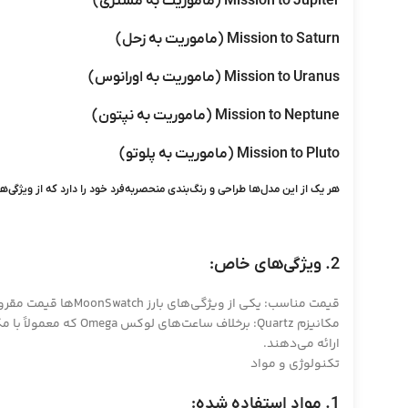
Mission to Jupiter (ماموریت به مشتری)
Mission to Saturn (ماموریت به زحل)
Mission to Uranus (ماموریت به اورانوس)
Mission to Neptune (ماموریت به نپتون)
Mission to Pluto (ماموریت به پلوتو)
هر یک از این مدل‌ها طراحی و رنگ‌بندی منحصربه‌فرد خود را دارد که از ویژگی
2. ویژگی‌های خاص:
قیمت مناسب: یکی از ویژگی‌های بارز MoonSwatchها قیمت مقرون به صرفه آنها است، که به نسبت ساعت‌های لوکس Omega بسیار پایین‌تر است.
ارائه می‌دهند.
تکنولوژی و مواد
1. مواد استفاده شده: