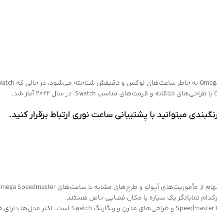
بندی میتوانید با پشتیبانی ساعت نوری ارتباط برقرار کنید.
طراحی: طراحی این ساعت‌ها ترکیبی از ویژگی‌های کلاسیک ga