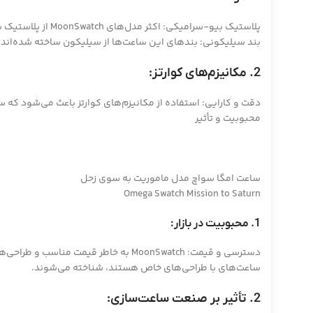
پلاستیک بیو-سرامیکی: اکثر مدل‌های MoonSwatch از پلاستیک بیو-سرامیکی ساخته شده‌اند، که ترکیبی از پلاستیک و سرامیک است و به این ساعت‌ها مقاومت و دوام بالا می‌بخشد.
بند سیلیکونی: بندهای این ساعت‌ها از سیلیکون ساخته شده‌اند که 
2. مکانیزم‌های کوارتز:
دقت و کارایی: استفاده از مکانیزم‌های کوارتز باعث می‌شود که س
محبوبیت و تأثیر
ساعت امگا سواچ مدل ماموریت به سوی زحل
Omega Swatch Mission to Saturn
1. محبوبیت در بازار:
دسترسی و قیمت: MoonSwatch به خاطر ق
ساعت‌های با طراحی‌های خاص هستند، شناخته می‌شوند.
2. تأثیر بر صنعت ساعت‌سازی: