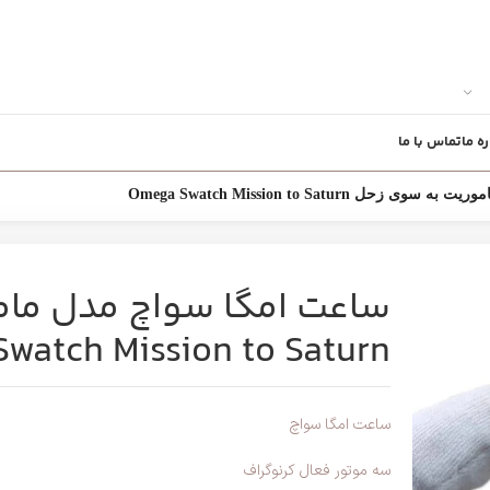
ره ما
تماس با ما
ل Omega Swatch Mission to Saturn
ساعت امگا سواچ مدل مام
watch Mission to Saturn
ساعت امگا سواچ
سه موتور فعال کرنوگراف