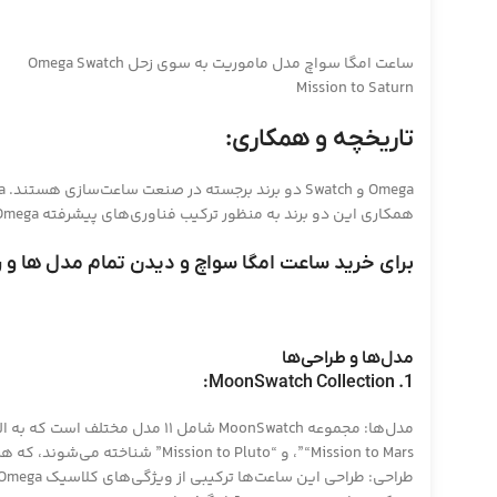
ساعت امگا سواچ مدل ماموریت به سوی زحل Omega Swatch
Mission to Saturn
تاریخچه و همکاری:
همکاری این دو برند به منظور ترکیب فناوری‌های پیشرفته Omega با طراحی‌های خلاقانه و قیمت‌های مناسب Swatch، در سال 2022 آغاز شد.
برای خرید ساعت امگا سواچ و دیدن تمام مدل ها و رنگ
مدل‌ها و طراحی‌ها
1. MoonSwatch Collection:
“Mission to Mars”، و “Mission to Pluto” شناخته می‌شوند، که هرکدام نمایانگر یک سیاره یا مکان فضایی خاص هستند.