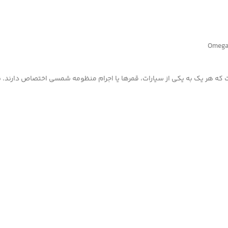
Omega Swatch Mis