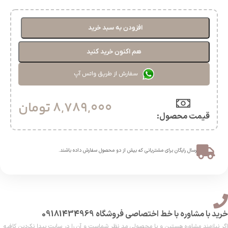
افزودن به سبد خرید
هم اکنون خرید کنید
سفارش از طریق واتس آپ
8,789,000
تومان
قیمت محصول:​
ارسال رایگان برای مشتریانی که بیش از دو محصول سفارش داده باشند.​
خرید با مشاوره با خط اختصاصی فروشگاه 09181434969
اگر نیازمند مشاوره هستین و یا محصولی مد نظر شماست و آن را در سایت پیدا نکردین کافیه