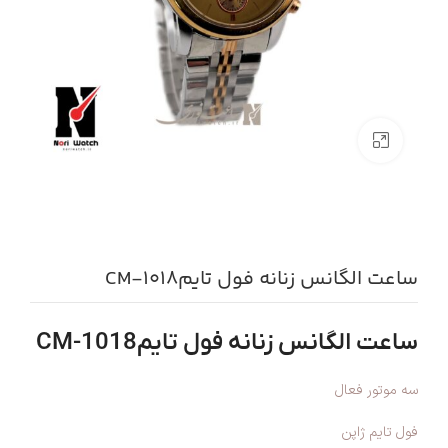
بزرگنمایی تصویر
ساعت الگانس زنانه فول تایمCM-1018
ساعت الگانس زنانه فول تایمCM-1018
سه موتور فعال
فول تایم ژاپن