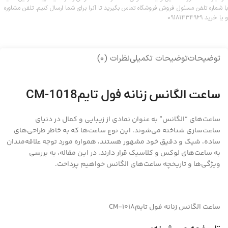
با شماره تلفن مسئول فروش فروشگاه تماس بگیرید تا آنرا برای شما ارسال کنیم. تلفن مشاوره
و یا خرید 09181434969
توضیحات
توضیحات تکمیلی
نظرات (0)
ساعت الگانس زنانه فول تایمCM-1018
ساعت‌های “الگانس” به عنوان نمادی از زیبایی و کمال در دنیای
ساعت‌سازی شناخته می‌شوند. این نوع ساعت‌ها که به خاطر طراحی‌های
ساده، شیک و دقیق خود مشهور هستند، همواره مورد توجه علاقه‌مندان
به ساعت‌های لوکس و کلاسیک قرار دارند. در این مقاله، به بررسی
ویژگی‌ها و تاریخچه ساعت‌های الگانس خواهیم پرداخت.
ساعت الگانس زنانه فول تایمCM-1018