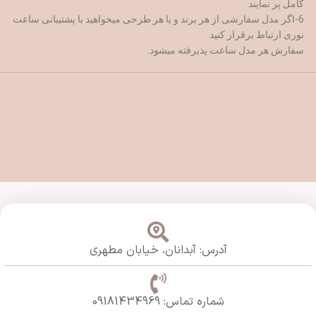
کامل پر نمایند
6-اگر مدل سفارشی از هر برند و با هر طرحی میخواهید با پشتیبانی ساعت
نوری ارتباط برقرار کنید
سفارش هر مدل ساعت پذیرفته میشود.
آدرس: آبدانان،
خیابان مطهری
شماره تماس: 09181434969