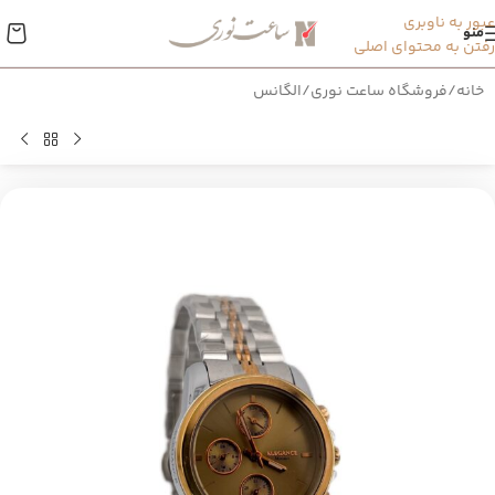
عبور به ناوبری
منو
رفتن به محتوای اصلی
خانه
/
فروشگاه ساعت نوری
/
الگانس