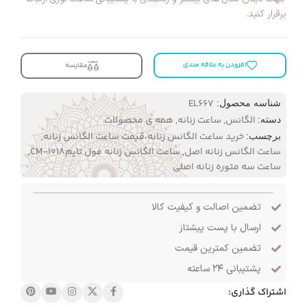
برقرار کنید.
افزودن به علاقه مندی
مقایسه
EL667
شناسه محصول:
الگانس
,
ساعت زنانه
,
همه ی محصولات
دسته:
خرید ساعت الگانس زنانه،قیمت ساعت الگانس زنانه
,
برچسب:
ساعت الگانس زنانه اصل
,
ساعت الگانس زنانه فول تایمCM-1018
,
ساعت سه متوره زنانه اصلی
تضمین اصالت و کیفیت کالا
ارسال با پست پیشتاز
تضمین کمترین قیمت
پشتیبانی ۲۴ ساعته
اشتراک گذاری: