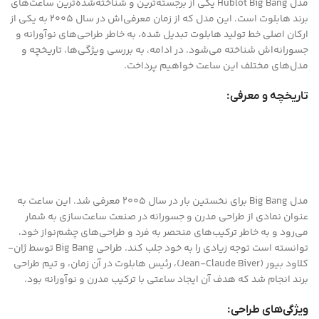
مدل Hublot Big Bang یکی از برجسته‌ترین و شناخته‌شده‌ترین ساعت‌های
برند هابلوت است. این مدل که از زمان معرفی‌اش در سال 2005 به یکی از
ارکان اصلی خط تولید هابلوت تبدیل شده، به خاطر طراحی‌های نوآورانه و
جسورانه‌اش شناخته می‌شود. در ادامه، به بررسی ویژگی‌ها، تاریخچه و
مدل‌های مختلف این ساعت خواهیم پرداخت.
تاریخچه و معرفی:
مدل Big Bang برای نخستین بار در سال 2005 معرفی شد. این ساعت به
عنوان نمادی از طراحی مدرن و جسورانه در صنعت ساعت‌سازی به شمار
می‌رود و به خاطر ترکیب‌های منحصر به فرد و طراحی‌های چشم‌نواز خود،
توانسته است توجه زیادی را به خود جلب کند. طراحی Big Bang توسط ژان-
کلاود بیور (Jean-Claude Biver)، رئیس هابلوت در آن زمان، و تیم طراحی
برند انجام شد که هدف آن ایجاد ساعتی با ترکیب مدرن و نوآورانه بود.
ویژگی‌های طراحی: