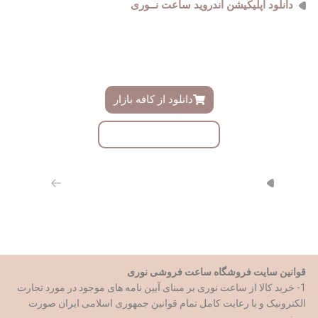
دانلود اپلیکیشن اندروید ساعت نــوری
فروشگاه ساعت نوری دارای اپلیکیشن اندروید اختصاصی میباشد ،
دموی این اپلیکیشن را میتوانید ازینجا دانلود و به زودی در کافه بازار
دانلود نمایید
دانلود از کافه بازار
دانلود با لینک مستقیم
از طریق مسیر های روبرو با ما همراه باشید
قوانین سایت فروشگاه ساعت فروشی نوری
1- خرید کالا از ساعت نوری بر مبنای آیین نامه های موجود در مورد تجارت
الکترونیک و با رعایت کامل تمام قوانین جمهوری اسلامی ایران صورت