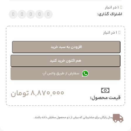
1 در انبار
اشتراک گذاری:
1 در انبار
افزودن به سبد خرید
هم اکنون خرید کنید
سفارش از طریق واتس آپ
8,870,000
تومان
قیمت محصول:​
ارسال رایگان برای مشتریانی که بیش از دو محصول سفارش داده باشند.​