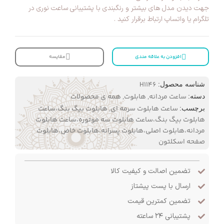
جهت دیدن مدل های بیشتر و رنگبندی با پشتیبانی ساعت نوری در
تلگرام یا واتساپ ارتباط برقرار کنید .
افزودن به علاقه مندی
مقایسه
H1146
شناسه محصول:
ساعت مردانه
,
هابلوت
,
همه ی محصولات
دسته:
ساعت هابلوت سرمه ای
,
هابلوت بیگ بنگ،ساعت
برچسب:
هابلوت بیگ بنگ،ساعت هابلوت سه موتوره،ساعت هابلوت
مردانه،هابلوت اصلی،هابلوت پسرانه،هابلوت خاص،هابلوت
صفحه اسکلتون
تضمین اصالت و کیفیت کالا
ارسال با پست پیشتاز
تضمین کمترین قیمت
پشتیبانی ۲۴ ساعته