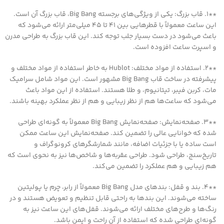
**1. قاب بزرگ: یکی از ویژگی‌های برجسته Big Bang، قاب بزرگ آن است.
این ساعت معمولاً با قطرهایی بین 41 تا 45 میلی‌متر ارائه می‌شود که
باعث می‌شود در دست بسیار جلب توجه کند. این قاب بزرگ به طراحی مدرن
و اسپرت ساعت افزوده است.
**2. استفاده از مواد مختلف: Hublot به خاطر استفاده از مواد مختلف و
پیشرفته در ساخت قاب Big Bang مشهور است. این مواد شامل سرامیک
مات، کربن فیبر، تیتانیوم، و طلا هستند. استفاده از این مواد باعث
می‌شود که ساعت‌ها هم از نظر زیبایی و هم از نظر عملکرد بهینه باشند.
**3. صفحه‌نمایش: صفحه‌نمایش Big Bang معمولاً به گونه‌ای طراحی
شده که خوانایی عالی را تضمین کند. صفحه‌نمایش این ساعت ممکن
است ساده یا با جزئیات اضافه، مانند شمارشگرهای کرونوگراف و
تاریخ‌سنج، طراحی شود. طراحی عقربه‌ها و شاخص‌ها نیز به نحوی است که
هم زیبایی و هم عملکرد را تضمین می‌کند.
**4. بند و قفل: بندهای مدل Big Bang معمولاً از رابر، چرم یا پولیتین
ساخته می‌شوند. این بندها به راحتی قابل تنظیم و تعویض هستند و در
رنگ‌ها و طرح‌های مختلف ارائه می‌شوند. قفل‌های این ساعت نیز به
گونه‌ای طراحی شده که استفاده از آن راحت و ایمن باشد.