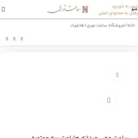
عبور به ناوبری
منو
رفتن به محتوای اصلی
خانه
/
فروشگاه ساعت نوری
/
هابلوت
بزرگنمایی تصویر