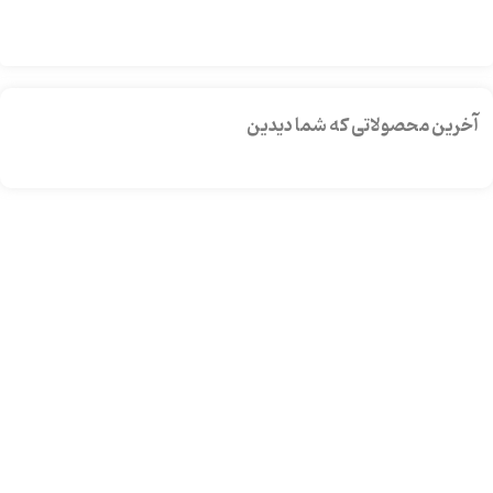
آخرین محصولاتی که شما دیدین
دسترسی ها
- حساب کاربری
- سبد خرید