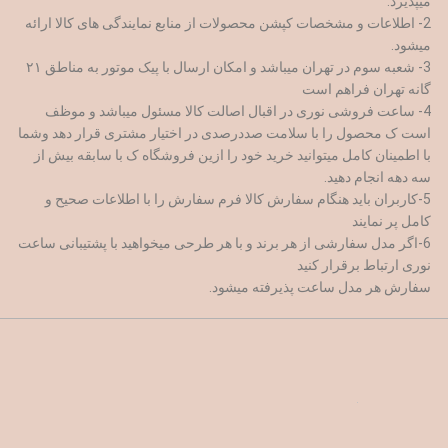
میپذیرد.
2- اطلاعات و مشخصات کپشن محصولات از منابع نمایندگی های کالا ارائه
میشود.
3- شعبه سوم در تهران میباشد و امکان ارسال با پیک موتور به مناطق ۲۱
گانه تهران فراهم است
4- ساعت فروشی نوری در اقبال اصالت کالا مسئول میباشد و موظف
است ک محصول را با سلامت صددرصدی در اختیار مشتری قرار دهد وشما
با اطمینان کامل میتوانید خرید خود را ازین فروشگاه ک با سابقه بیش از
سه دهه انجام دهید.
5-کاربران باید هنگام سفارش کالا فرم سفارش را با اطلاعات صحیح و
کامل پر نمایند
6-اگر مدل سفارشی از هر برند و با هر طرحی میخواهید با پشتیبانی ساعت
نوری ارتباط برقرار کنید
سفارش هر مدل ساعت پذیرفته میشود.