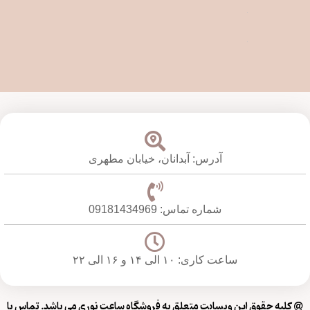
آدرس: آبدانان،
خیابان مطهری
شماره تماس: 09181434969
ساعت کاری: ۱۰ الی ۱۴ و ۱۶ الی ۲۲
@ کلیه حقوق این وبسایت متعلق به فروشگاه ساعت نوری می باشد. تماس با