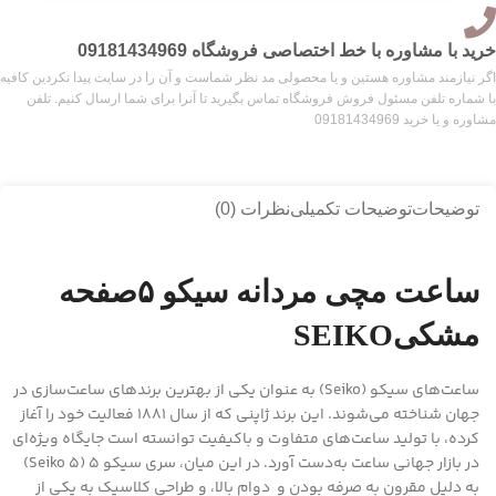
خرید با مشاوره با خط اختصاصی فروشگاه 09181434969
اگر نیازمند مشاوره هستین و یا محصولی مد نظر شماست و آن را در سایت پیدا نکردین کافیه
با شماره تلفن مسئول فروش فروشگاه تماس بگیرید تا آنرا برای شما ارسال کنیم. تلفن
مشاوره و یا خرید 09181434969
توضیحات
توضیحات تکمیلی
نظرات (0)
ساعت مچی مردانه سیکو ۵صفحه
مشکیSEIKO
ساعت‌های سیکو (Seiko) به عنوان یکی از بهترین برندهای ساعت‌سازی در
جهان شناخته می‌شوند. این برند ژاپنی که از سال ۱۸۸۱ فعالیت خود را آغاز
کرده، با تولید ساعت‌های متفاوت و باکیفیت توانسته است جایگاه ویژه‌ای
در بازار جهانی ساعت به‌دست آورد. در این میان، سری سیکو ۵ (Seiko 5)
به دلیل مقرون به صرفه بودن و دوام بالا، و طراحی کلاسیک به یکی از