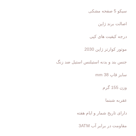
سیکو 5 صفحه مشکی
اصالت برند ژاپن
درجه کیفیت های کپی
موتور کوارتز ژاپن 2030
جنس بند و بدنه استیلنس استیل ضد زنگ
سایز قاپ 38 mm
وزن 155 گرم
عقربه شبنما
دارای تاریخ شمار و ایام هفته
مقاومت در برابر آب 3ATM