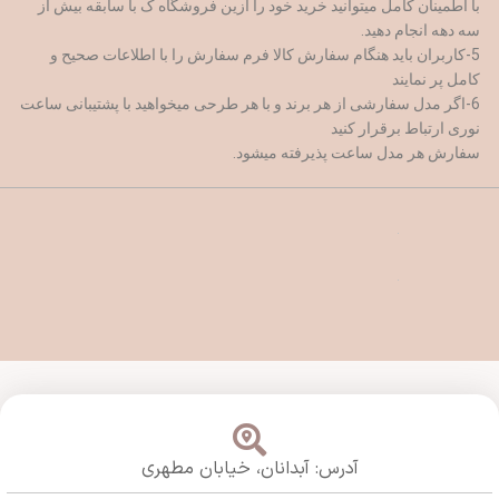
با اطمینان کامل میتوانید خرید خود را ازین فروشگاه ک با سابقه بیش از
سه دهه انجام دهید.
5-کاربران باید هنگام سفارش کالا فرم سفارش را با اطلاعات صحیح و
کامل پر نمایند
6-اگر مدل سفارشی از هر برند و با هر طرحی میخواهید با پشتیبانی ساعت
نوری ارتباط برقرار کنید
سفارش هر مدل ساعت پذیرفته میشود.
آدرس: آبدانان،
خیابان مطهری