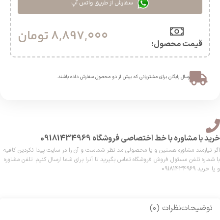
سفارش از طریق واتس آپ
8,897,000
تومان
قیمت محصول:​
ارسال رایگان برای مشتریانی که بیش از دو محصول سفارش داده باشند.​
خرید با مشاوره با خط اختصاصی فروشگاه 09181434969
اگر نیازمند مشاوره هستین و یا محصولی مد نظر شماست و آن را در سایت پیدا نکردین کافیه
با شماره تلفن مسئول فروش فروشگاه تماس بگیرید تا آنرا برای شما ارسال کنیم. تلفن مشاوره
و یا خرید 09181434969
توضیحات
نظرات (0)