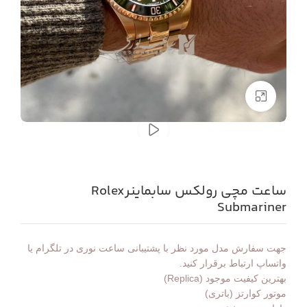
بزرگنمایی تصویر
ساعت مچی رولکس سابماینرRolex
Submariner
جهت سفارش مدل مورد نظر با پشتیبانی ساعت نوری در تلگرام یا
واتساپ ارتباط برقرار کنید.
بهترین کیفیت موجود (Replica)
موتور کوارتز (باتری)