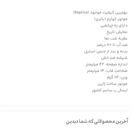
بهترین کیفیت موجود (Replica)
موتور کوارتز (باتری)
دارای زه چرخشی
نمایش تاریخ
عقربه شب‌ نما
ضد آب تا ۸۰ درصد
بدنه و بند از جنس استیل
شیشه ضد خش
اندازه صفحه: ۴۲ میلیمتر
ضخامت قاب: ۱۴ میلیمتر
وزن: ۱۱۲ گرم
موتور ساخت ژاپن
ارسال ب ساسر کشور
آخرین محصولاتی که شما دیدین