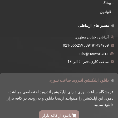
- وبلاگ
- قوانین
مسیر های ارتباطی
آبدانان ، خیابان مطهری
09181434969 , 021-555259
info@noriwatch.ir
ساعت کاری دفتر : 9 الی 18
دانلود اپلیکیشن اندروید ساعت نــوری
فروشگاه ساعت نوری دارای اپلیکیشن اندروید اختصاصی میباشد ،
دموی این اپلیکیشن را میتوانید ازینجا دانلود و به زودی در کافه بازار
دانلود نمایید
دانلود از کافه بازار