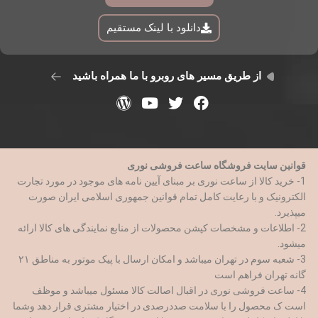
دانلود با لینک مستقیم
از طریق مسیر های روبرو با ما همراه باشید
قوانین سایت فروشگاه ساعت فروشی نوری
1- خرید کالا از ساعت نوری بر مبنای آیین نامه های موجود در مورد تجارت
الکترونیک و با رعایت کامل تمام قوانین جمهوری اسلامی ایران صورت
میپذیرد.
2- اطلاعات و مشخصات کپشن محصولات از منابع نمایندگی های کالا ارائه
میشود.
3- شعبه سوم در تهران میباشد و امکان ارسال با پیک موتور به مناطق ۲۱
گانه تهران فراهم است
4- ساعت فروشی نوری در اقبال اصالت کالا مسئول میباشد و موظف
است ک محصول را با سلامت صددرصدی در اختیار مشتری قرار دهد وشما