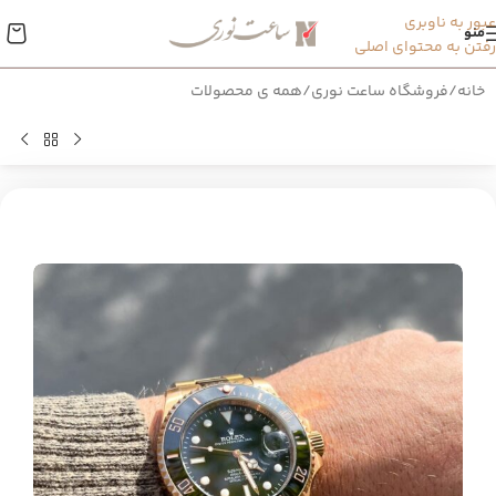
عبور به ناوبری
منو
رفتن به محتوای اصلی
خانه
/
فروشگاه ساعت نوری
/
همه ی محصولات