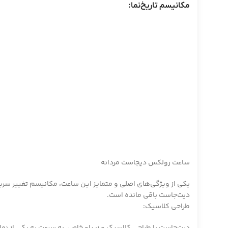
مکانیسم تاریخ‌نما:
ساعت رولکس دیجاست مردانه
یکی از ویژگی‌های اصلی و متمایز این ساعت، مکانیسم تغییر سریع ت
دیت‌جاست باقی مانده است.
طراحی کلاسیک:
دیت‌جاست با طراحی کلاسیک و زیباو خاص، به سرعت به یکی از نم