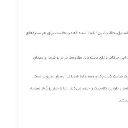
تنوع به همراه گزینه‌های مختلف جنس بدنه (استیل، طلا، پلاتین) باعث شده که دیت‌جاست برای هر سلیقه‌ای
ی‌تر) و کالیبر 3235 (در نسخه‌های جدیدتر) مجهز شده است. این حرکات دارای دقت بالا، مقاومت در برابر ضربه و میدان