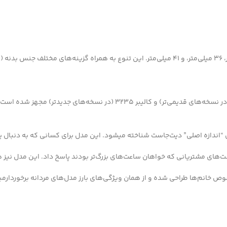
دیت‌جاست در اندازه‌های مختلف عرضه میشود، از جمله 31 میلی‌متر، 36 میلی‌متر، و 41 میلی‌متر. این 
رولکس دیت‌جاست با استفاده از مکانیزم‌های داخلی کالیبر4213 (در نسخه‌های قدیم