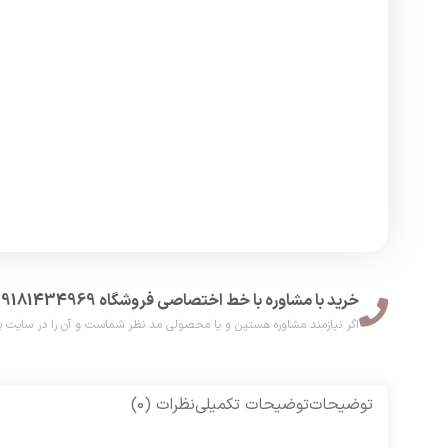
خرید با مشاوره با خط اختصاصی فروشگاه 09181434969
اگر نیازمند مشاوره هستین و یا محصولی مد نظر شماست و آن را در سایت پیدا نکر
توضیحات
توضیحات تکمیلی
نظرات (0)