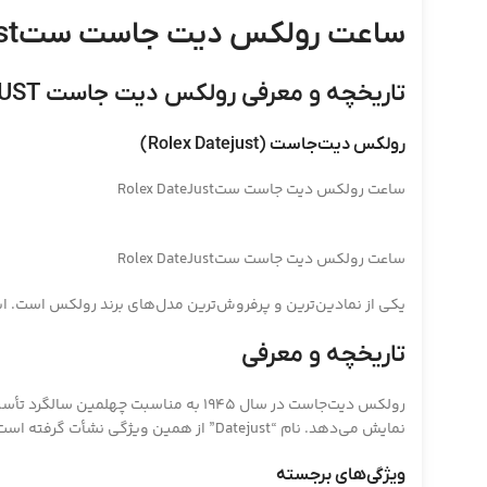
ساعت رولکس دیت جاست ستRolex DateJust
تاریخچه و معرفی رولکس دیت جاست ROLEX DATEJUST
رولکس دیت‌جاست (Rolex Datejust)
ساعت رولکس دیت جاست ستRolex DateJust
ساعت رولکس دیت جاست ستRolex DateJust
یکی از نمادین‌ترین و پرفروش‌ترین مدل‌های برند رولکس است. این
تاریخچه و معرفی
رولکس دیت‌جاست در سال 1945 به مناس
نمایش می‌دهد. نام “Datejust” از همین ویژگی نشأت گرفته است.
ویژگی‌های برجسته