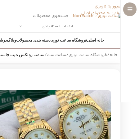
عبور به ناوبری
رفتن به محتوای اصلی
انتخاب دسته بندی
خانه اصلی
فروشگاه ساعت نوری
دسته بندی محصولات
وبلاگ
دربار
خانه
/
فروشگاه ساعت نوری
/
ساعت ست
/
ساعت رولکس دیت جاست ستDateJust