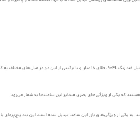
رولکس در ساخت دیت‌جاست از بهترین مواد استفاده می‌کند. استیل ضد زنگ 904L، طلای 18 عیا
ستند که یکی از ویژگی‌های بصری متمایز این ساعت‌ها به شمار می‌رود.
که به همراه معرفی دیت‌جاست در سال 1946 معرفی شد، به یکی از ویژگی‌های بارز این ساعت تبدیل شده است.