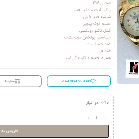
استیل ۳۱۶
رنگ ثابت مادام العمر
شیشه ضد خش
دسته کوک پیچی
قفل تاشو رولکسی
چهارمهر رولکس درب پشت
ضد حساسیت
ضد آب
همراه جعبه و کارت گارانت
افزودن به علاقه مندی
مقایسه
10 در انبار
افزودن به 