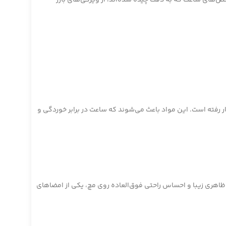
ر، و یا ترکیبی از این دو در مدل‌های مختلف به کار رفته است. این مواد باعث می‌شوند که ساعت در برابر خوردگی و
 این بند پنج‌پره‌ای با ظاهری زیبا و احساس راحتی فوق‌العاده روی مچ، یکی از امضاهای