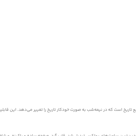
اریخ است که در نیمه‌شب به صورت خودکار تاریخ را تغییر می‌دهد. این قابلیت، د
ادین‌ترین ساعت‌های رولکس تبدیل شد. قاب گرد، صفحه ساده و پاکیزه، و شاخ