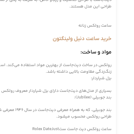
طراحی این مدل هستند.
ساعت رولکس زنانه
خرید ساعت دنیل ولینگتون
مواد و ساخت:
زنگ‌زدگی مقاومت بالایی داشته باشد.
بزل شیار‌دار:
بسیاری از مدل‌های دیت‌جاست دارای بزل شیار‌دار معروف رولکس ه
بند جوبیلی (Jubilee):
بند جوبیلی، 
طراحی رولکس محسوب میشود.
ساعت رولکس دیت جاست ستRolex DateJust