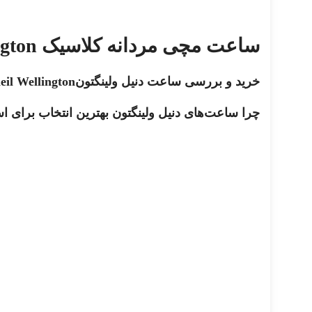
ساعت مچی مردانه کلاسیک Daniel Wellington
خرید و بررسی ساعت دنیل ولینگتونDaneil Wellington
چرا ساعت‌های دنیل ولینگتون بهترین انتخاب برای ا