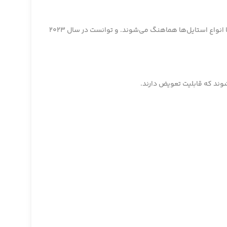
برند دنیل ولینگتون در سال 2011 در سوئد تأسیس شد. این برند به خاطر طراحی ساده و جذاب خود مشهور است و ساعت‌هایی تولید می‌کند که با انواع استایل‌ها هماهنگ می‌شوند. و توانست در سال 2023
وند که قابلیت تعویض دارند.