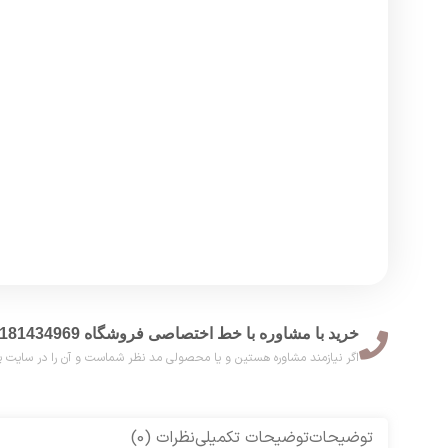
خرید با مشاوره با خط اختصاصی فروشگاه 09181434969
اگر نیازمند مشاوره هستین و یا محصولی مد نظر شماست و آن را در سایت پیدا نکر
توضیحات
توضیحات تکمیلی
نظرات (0)