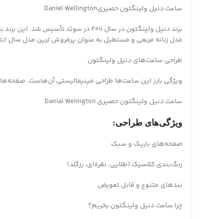
ساعت دنیل ولینگتون حصیریDaniel Wellington
مدل زنانه مربعی و مستطیل به عنوان پرفروش ترین مدل سال انتخاب شود
طراحی ساعت‌های دنیل ولینگتون
ویژگی بارز این ساعت‌ها طراحی مینیمالیستی آن‌هاست. صفحه‌های 
ساعت دنیل ولینگتون حصیری Daniai Weiington
ویژگی‌های طراحی:
صفحه‌های باریک و سبک
رنگ‌بندی کلاسیک (طلایی، نقره‌ای، رزگلد)
بندهای متنوع و قابل تعویض
چرا ساعت دنیل ولینگتون بخریم؟