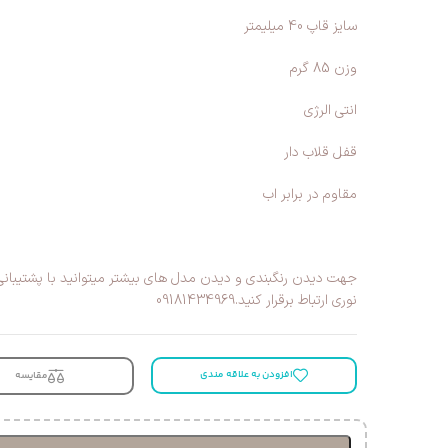
سایز قاپ 40 میلیمتر
وزن 85 گرم
انتی الرژی
قفل قلاب دار
مقاوم در برابر اب
جهت دیدن رنگبندی و دیدن مدل های بیشتر میتوانید با پشتیبان
نوری ارتباط برقرار کنید.09181434969
افزودن به علاقه مندی
مقایسه