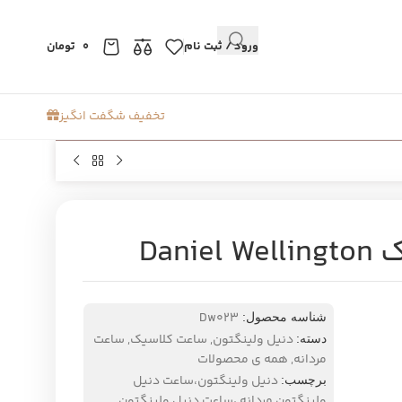
ورود / ثبت نام
0
تومان
تخفیف شگفت انگیز
Dan
Dw023
شناسه محصول:
دنیل ولینگتون
,
ساعت کلاسیک
,
ساعت
دسته:
مردانه
,
همه ی محصولات
دنیل ولینگتون،ساعت دنیل
برچسب:
ولینگتون مردانه ،ساعت دنیل ولینگتون