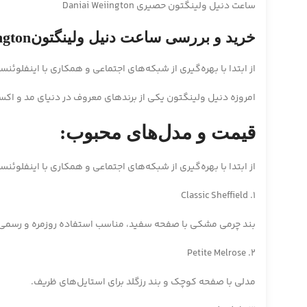
ساعت دنیل ولینگتون حصیری Daniai Weiington
خرید و بررسی ساعت دنیل ولینگتونDaneil Wellington
از ابتدا با بهره‌گیری از شبکه‌های اجتماعی و همکاری با اینفلوئنس
امروزه دنیل ولینگتون یکی از برندهای معروف در دنیای مد و اکسسوری‌های لوک
قیمت و مدل‌های محبوب:
از ابتدا با بهره‌گیری از شبکه‌های اجتماعی و همکاری با اینفلوئنس
1. Classic Sheffield
بند چرمی مشکی با صفحه سفید، مناسب استفاده روزمره و رسمی
2. Petite Melrose
مدلی با صفحه کوچک و بند رزگلد برای استایل‌های ظریف.