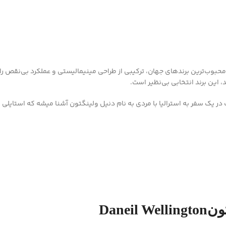
ن (Daniel Wellington) به عنوان یکی از محبوب‌ترین برندهای جهان، ترکیبی از طراحی مینیمالیستی و
این برند انتخابی بی‌نظیر است.
 در یک سفر به استرالیا با مردی به نام دنیل ولینگتون آشنا میشه که استای
Dane