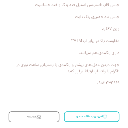
جنس قاپ :استیلنس استیل ضد زنگ و ضد حساسیت
جنس بند:حصیری رنگ ثابت
وزن ۶۷گرم
مقاومت بالا در برابر اب ۳ATM
دارای رنگبندی هم میباشد.
جهت دیدن مدل های بیشتر و رنگبندی با پشتیبانی ساعت نوری در
تلگرام یا واتساپ ارتباط برقرار کنید.
۰۹۱۸۱۴۳۴۹۶۹
افزودن به علاقه مندی
مقایسه