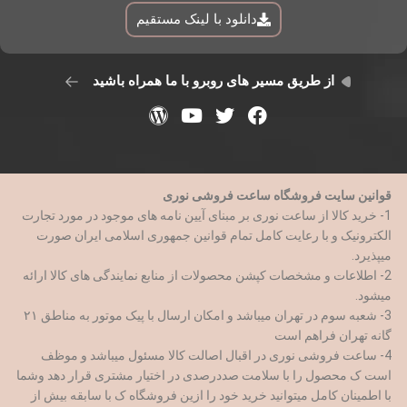
دانلود با لینک مستقیم
از طریق مسیر های روبرو با ما همراه باشید
قوانین سایت فروشگاه ساعت فروشی نوری
1- خرید کالا از ساعت نوری بر مبنای آیین نامه های موجود در مورد تجارت
الکترونیک و با رعایت کامل تمام قوانین جمهوری اسلامی ایران صورت
میپذیرد.
2- اطلاعات و مشخصات کپشن محصولات از منابع نمایندگی های کالا ارائه
میشود.
3- شعبه سوم در تهران میباشد و امکان ارسال با پیک موتور به مناطق ۲۱
گانه تهران فراهم است
4- ساعت فروشی نوری در اقبال اصالت کالا مسئول میباشد و موظف
است ک محصول را با سلامت صددرصدی در اختیار مشتری قرار دهد وشما
با اطمینان کامل میتوانید خرید خود را ازین فروشگاه ک با سابقه بیش از