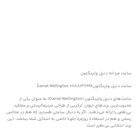
ساعت مردانه دنیل ولینگتون
ساعت دنیل ولینگتونDaniel Wellngton 01188136996
ساعت‌های دنیل ولینگتون (Daniel Wellington) به عنوان یکی از
محبوب‌ترین برندهای جهان، ترکیبی از طراحی مینیمالیستی و عملکرد
بی‌نقص را ارائه می‌دهند. اگر به دنبال ساعتی هستید که هم در مجالس
رسمی و هم در استفاده روزمره جلوه خاصی به استایل شما ببخشد، این
برند انتخابی بی‌نظیر است.