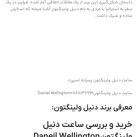
داستان شکل‌گیری این برند از یک ملاقات اتفاقی آغاز شده. فیلیپ در یک
سفر به استرالیا با مردی به نام دنیل ولینگتون آشنا میشه که استایلی
ساده و شیک داشت.
ساعت دنیل ولینگتون پسرانه اسپرت
ساعت دنیل ولینگتونDaniel Wellngton01188136996
معرفی برند دنیل ولینگتون:
خرید و بررسی ساعت دنیل
ولینگتونDaneil Wellington