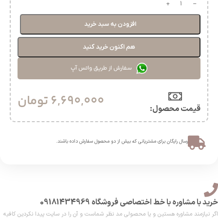
افزودن به سبد خرید
هم اکنون خرید کنید
سفارش از طریق واتس آپ
6,690,000
تومان
قیمت محصول:​
ارسال رایگان برای مشتریانی که بیش از دو محصول سفارش داده باشند.​
خرید با مشاوره با خط اختصاصی فروشگاه 09181434969
اگر نیازمند مشاوره هستین و یا محصولی مد نظر شماست و آن را در سایت پیدا نکردین کافیه