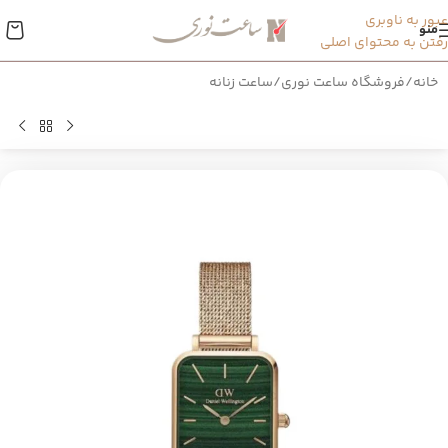
عبور به ناوبری
منو
رفتن به محتوای اصلی
خانه
/
فروشگاه ساعت نوری
/
ساعت زنانه