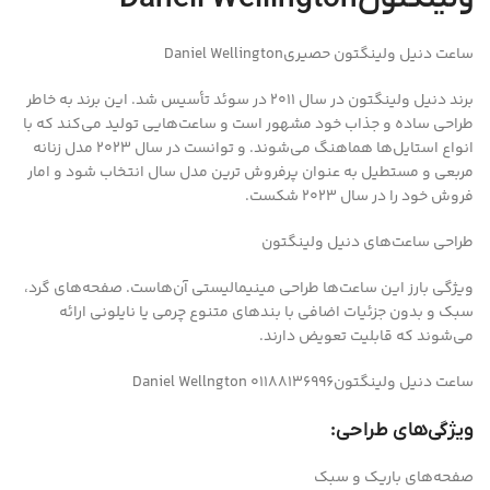
ساعت دنیل ولینگتون حصیریDaniel Wellington
برند دنیل ولینگتون در سال 2011 در سوئد تأسیس شد. این برند به خاطر
طراحی ساده و جذاب خود مشهور است و ساعت‌هایی تولید می‌کند که با
انواع استایل‌ها هماهنگ می‌شوند. و توانست در سال 2023 مدل زنانه
مربعی و مستطیل به عنوان پرفروش ترین مدل سال انتخاب شود و امار
فروش خود را در سال 2023 شکست.
طراحی ساعت‌های دنیل ولینگتون
ویژگی بارز این ساعت‌ها طراحی مینیمالیستی آن‌هاست. صفحه‌های گرد،
سبک و بدون جزئیات اضافی با بندهای متنوع چرمی یا نایلونی ارائه
می‌شوند که قابلیت تعویض دارند.
ساعت دنیل ولینگتونDaniel Wellngton 01188136996
ویژگی‌های طراحی:
صفحه‌های باریک و سبک