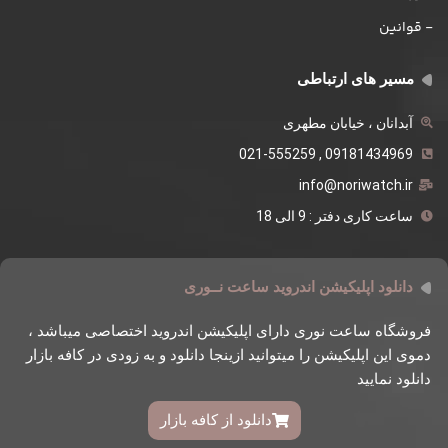
- قوانین
مسیر های ارتباطی
آبدانان ، خیابان مطهری
09181434969 , 021-555259
info@noriwatch.ir
ساعت کاری دفتر : 9 الی 18
دانلود اپلیکیشن اندروید ساعت نــوری
فروشگاه ساعت نوری دارای اپلیکیشن اندروید اختصاصی میباشد ،
دموی این اپلیکیشن را میتوانید ازینجا دانلود و به زودی در کافه بازار
دانلود نمایید
دانلود از کافه بازار