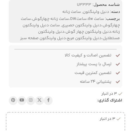
U3333
شناسه محصول:
دنیل ولینگتون
,
ساعت زنانه
دسته:
ساعت dw،ساعتDW،ساعت زنانه چهارگوش،ساعت
برچسب:
چهارگوش،دنیل ولینگتون حصیری
,
ساعت دنیل ولینگتون
زنانه،دنیل ولینگتون چهار گوش،دنیل ولینگتون
مستطتیل،دنیل ولینگتون مربع،دنیل ولینگتون صفحه سبز
تضمین اصالت و کیفیت کالا
ارسال با پست پیشتاز
تضمین کمترین قیمت
پشتیبانی ۲۴ ساعته
3 در انبار
اشتراک گذاری:
3 در انبار