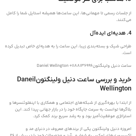
از جلسات رسمی تا مهمانی‌ها، این ساعت‌ها همیشه استایل شما را کامل
می‌کنند.
4. هدیه‌ای ایده‌آل
طراحی شیک و بسته‌بندی زیبا، این ساعت را به هدیه‌ای خاص تبدیل کرده
است.
ساعت دنیل ولینگتونDaniel Wellngton 01188136996
خرید و بررسی ساعت دنیل ولینگتونDaneil
Wellington
از ابتدا با بهره‌گیری از شبکه‌های اجتماعی و همکاری با اینفلوئنسرها و
بلاگرها توانست به سرعت جایگاه خود را در بازار جهانی پیدا کند. این
استراتژی موفقیت‌آمیز بود و به رشد سریع برند کمک کرد.
امروزه دنیل ولینگتون یکی از برندهای معروف در دنیای مد و
اکسسوری‌های لوکس به شمار می‌آید و محصولات خود را در بیش از 26