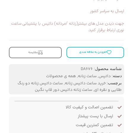
ارسال به سراسر کشور
جهت دیدن مدل های بیشتر(زنانه /مردانه) داتیس با پشتیبانی ساعت
نوری ارتباط برقرار کنید.
افزودن به علاقه مندی
مقایسه
DA676
شناسه محصول:
داتیس
,
ساعت زنانه
,
همه ی محصولات
دسته:
خرید ساعت داتیس زنانه
,
ساعت داتیس زنانه دو رنگ
برچسب:
طلایی و نقره ای
,
ساعت زنانه داتیس دور قاپ نگین
تضمین اصالت و کیفیت کالا
ارسال با پست پیشتاز
تضمین کمترین قیمت