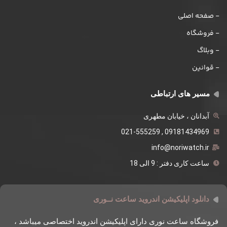
- صفحه اصلی
- فروشگاه
- وبلاگ
- قوانین
مسیر های ارتباطی
آبدانان ، خیابان مطهری
09181434969 , 021-555259
info@noriwatch.ir
ساعت کاری دفتر : 9 الی 18
دانلود اپلیکیشن اندروید ساعت نــوری
فروشگاه ساعت نوری دارای اپلیکیشن اندروید اختصاصی میباشد ،