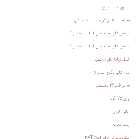
موتور میوتا ژاپن
شیشه سافایر کریستال ضد خش
جنس قاپ استیلنس استیل ضد زنگ
جنس قاپ استیلنس استیل ضد زنگ
قفل زبانه دار مخفی
دور قاپ نگین مخراج
سایز قاپ26 میلیمتر
وزن75 گرم
آنتی آلرژی
رنگ ثابت
مقاومت در برابر اب3ATM