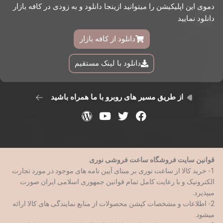
دموی این اپلیکیشن را میتوانید ازینجا دانلود و به زودی در کافه بازار
دانلود نمایید
دانلود از کافه بازار
دانلود با لینک مستقیم
از طریق مسیر های روبرو با ما همراه باشید
قوانین سایت فروشگاه ساعت فروشی نوری
1- خرید کالا از ساعت نوری بر مبنای آیین نامه های موجود در مورد تجارت
الکترونیک و با رعایت کامل تمام قوانین جمهوری اسلامی ایران صورت
میپذیرد.
2- اطلاعات و مشخصات کپشن محصولات از منابع نمایندگی های کالا ارائه
میشود.