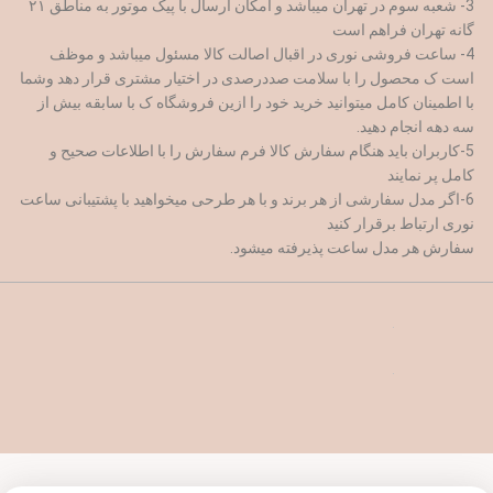
3- شعبه سوم در تهران میباشد و امکان ارسال با پیک موتور به مناطق ۲۱
گانه تهران فراهم است
4- ساعت فروشی نوری در اقبال اصالت کالا مسئول میباشد و موظف
است ک محصول را با سلامت صددرصدی در اختیار مشتری قرار دهد وشما
با اطمینان کامل میتوانید خرید خود را ازین فروشگاه ک با سابقه بیش از
سه دهه انجام دهید.
5-کاربران باید هنگام سفارش کالا فرم سفارش را با اطلاعات صحیح و
کامل پر نمایند
6-اگر مدل سفارشی از هر برند و با هر طرحی میخواهید با پشتیبانی ساعت
نوری ارتباط برقرار کنید
سفارش هر مدل ساعت پذیرفته میشود.