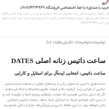
خرید با مشاوره با خط اختصاصی فروشگاه 09181434969
اگر نیازمند مشاوره هستین و یا محصولی مد نظر شماست و آن را در سایت پیدا نکردین کافیه
با شماره تلفن مسئول فروش فروشگاه تماس بگیرید تا آنرا برای شما ارسال کنیم. تلفن مشاوره
و یا خرید 09181434969
توضیحات
توضیحات تکمیلی
نظرات (0)
ساعت داتیس زنانه اصلی DATES
ساعت داتیس: انتخابی ایده‌آل برای استایل و کارایی
ساعت‌های داتیس به عنوان یکی از برندهای مطرح در صنعت ساعت‌سازی،
ترکیبی از طراحی زیبا، کیفیت بالا و قیمت مقرون‌به‌صرفه را ارائه می‌دهند.
اگر به دنبال ساعتی هستید که بتواند نیازهای روزمره شما را برآورده کند و
در عین حال جلوه‌ای شیک به استایل شما بدهد، ساعت داتیس انتخابی
عالی خواهد بود. در این مقاله به بررسی ویژگی‌ها، مزایا و دلایل محبوبیت