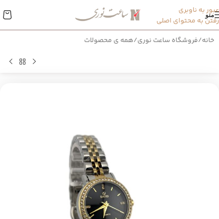
عبور به ناوبری
منو
رفتن به محتوای اصلی
خانه
/
فروشگاه ساعت نوری
/
همه ی محصولات