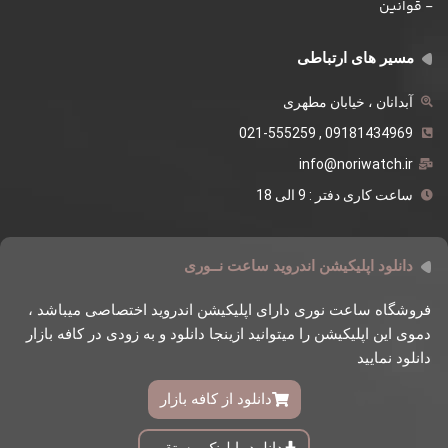
- قوانین
مسیر های ارتباطی
آبدانان ، خیابان مطهری
09181434969 , 021-555259
info@noriwatch.ir
ساعت کاری دفتر : 9 الی 18
دانلود اپلیکیشن اندروید ساعت نــوری
فروشگاه ساعت نوری دارای اپلیکیشن اندروید اختصاصی میباشد ،
دموی این اپلیکیشن را میتوانید ازینجا دانلود و به زودی در کافه بازار
دانلود نمایید
دانلود از کافه بازار
دانلود با لینک مستقیم