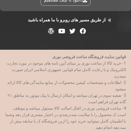
از طریق مسیر های روبرو با ما همراه باشید
قوانین سایت فروشگاه ساعت فروشی نوری
1- خرید کالا از ساعت نوری بر مبنای آیین نامه های موجود در مورد تجارت
الکترونیک و با رعایت کامل تمام قوانین جمهوری اسلامی ایران صورت
میپذیرد.
2- اطلاعات و مشخصات کپشن محصولات از منابع نمایندگی های کالا ارائه
میشود.
3- شعبه سوم در تهران میباشد و امکان ارسال با پیک موتور به مناطق ۲۱
گانه تهران فراهم است
4- ساعت فروشی نوری در اقبال اصالت کالا مسئول میباشد و موظف
است ک محصول را با سلامت صددرصدی در اختیار مشتری قرار دهد وشما
با اطمینان کامل میتوانید خرید خود را ازین فروشگاه ک با سابقه بیش از
سه دهه انجام دهید.