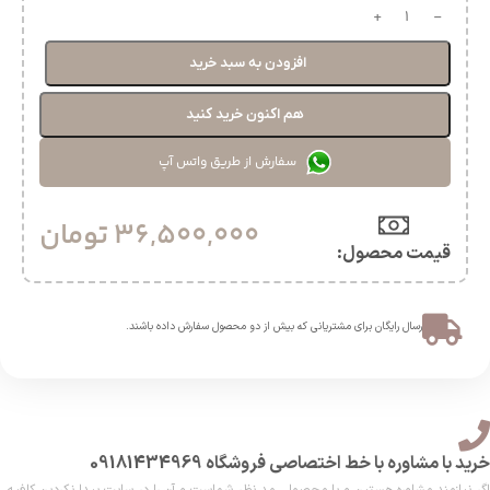
افزودن به سبد خرید
هم اکنون خرید کنید
سفارش از طریق واتس آپ
36,500,000
تومان
قیمت محصول:​
ارسال رایگان برای مشتریانی که بیش از دو محصول سفارش داده باشند.​
خرید با مشاوره با خط اختصاصی فروشگاه 09181434969
اگر نیازمند مشاوره هستین و یا محصولی مد نظر شماست و آن را در سایت پیدا نکردین کافیه