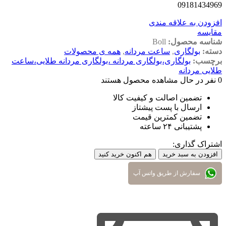
09181434969
افزودن به علاقه مندی
مقایسه
شناسه محصول:
Boll
دسته:
بولگاری
,
ساعت مردانه
,
همه ی محصولات
برچسب:
بولگاری،بولگاری مردانه ،بولگاری مردانه طلایی،ساعت
طلایی مردانه
0
نفر در حال مشاهده محصول هستند
تضمین اصالت و کیفیت کالا
ارسال با پست پیشتاز
تضمین کمترین قیمت
پشتیبانی ۲۴ ساعته
اشتراک گذاری:
افزودن به سبد خرید
هم اکنون خرید کنید
سفارش از طریق واتس آپ