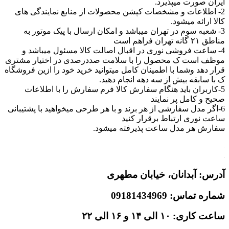
ایران صورت میپذیرد.
2- اطلاعات و مشخصات کپشن محصولات از منابع نمایندگی های
کالا ارائه میشود.
3- شعبه سوم در تهران میباشد و امکان ارسال با پیک موتور به
مناطق ۲۱ گانه تهران فراهم است
4- ساعت فروشی نوری در اقبال اصالت کالا مسئول میباشد و
موظف است ک محصول را با سلامت صددرصدی در اختیار مشتری
قرار دهد وشما با اطمینان کامل میتوانید خرید خود را ازین فروشگاه
ک با سابقه بیش از سه دهه انجام دهید.
5-کاربران باید هنگام سفارش کالا فرم سفارش را با اطلاعات
صحیح و کامل پر نمایند
6-اگر مدل سفارشی از هر برند و با هر طرحی میخواهید با پشتیبانی
ساعت نوری ارتباط برقرار کنید
سفارش هر مدل ساعت پذیرفته میشود.
آدرس: آبدانان،
خیابان مطهری
شماره تماس: 09181434969
ساعت کاری: ۱۰ الی ۱۴ و ۱۶ الی ۲۲