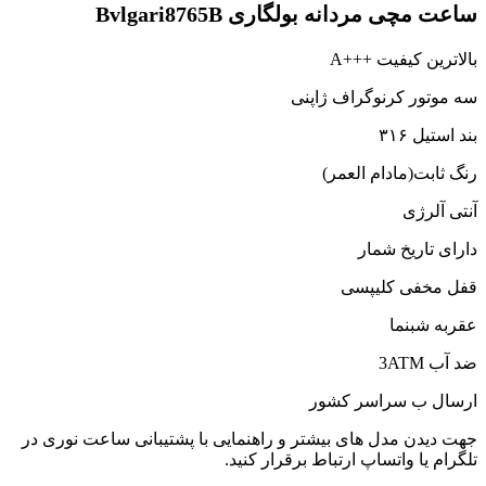
ساعت مچی مردانه بولگاری Bvlgari8765B
بالاترین کیفیت +++A
سه موتور کرنوگراف ژاپنی
بند استیل ۳۱۶
رنگ ثابت(مادام العمر)
آنتی آلرژی
دارای تاریخ شمار
قفل مخفی کلیپسی
عقربه شبنما
ضد آب 3ATM
ارسال ب سراسر کشور
جهت دیدن مدل های بیشتر و راهنمایی با پشتیبانی ساعت نوری در
تلگرام یا واتساپ ارتباط برقرار کنید.