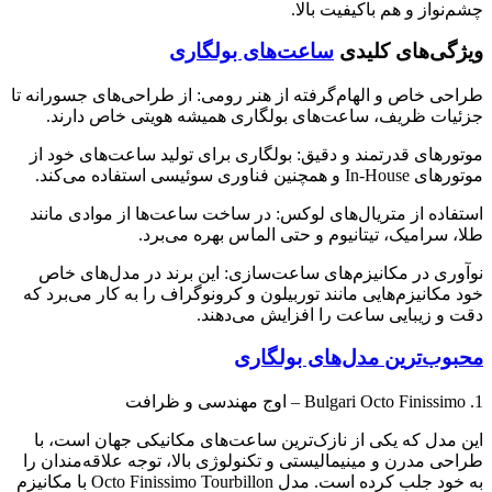
چشم‌نواز و هم باکیفیت بالا.
ویژگی‌های کلیدی
ساعت‌های بولگاری
طراحی خاص و الهام‌گرفته از هنر رومی: از طراحی‌های جسورانه تا
جزئیات ظریف، ساعت‌های بولگاری همیشه هویتی خاص دارند.
موتورهای قدرتمند و دقیق: بولگاری برای تولید ساعت‌های خود از
موتورهای In-House و همچنین فناوری سوئیسی استفاده می‌کند.
استفاده از متریال‌های لوکس: در ساخت ساعت‌ها از موادی مانند
طلا، سرامیک، تیتانیوم و حتی الماس بهره می‌برد.
نوآوری در مکانیزم‌های ساعت‌سازی: این برند در مدل‌های خاص
خود مکانیزم‌هایی مانند توربیلون و کرونوگراف را به کار می‌برد که
دقت و زیبایی ساعت را افزایش می‌دهند.
محبوب‌ترین مدل‌های بولگاری
1. Bulgari Octo Finissimo – اوج مهندسی و ظرافت
این مدل که یکی از نازک‌ترین ساعت‌های مکانیکی جهان است، با
طراحی مدرن و مینیمالیستی و تکنولوژی بالا، توجه علاقه‌مندان را
به خود جلب کرده است. مدل Octo Finissimo Tourbillon با مکانیزم