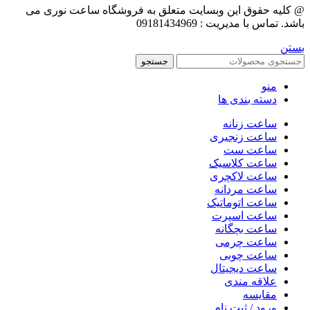
@ کلیه حقوق این وبسایت متعلق به فروشگاه ساعت نوری می
باشد. تماس با مدیریت : 09181434969
بستن
جستجو
منو
دسته بندی ها
ساعت زنانه
ساعت زنجیری
ساعت ست
ساعت کلاسیک
ساعت لاکچری
ساعت مردانه
ساعت اتوماتیک
ساعت اسپرت
ساعت بچگانه
ساعت چرمی
ساعت چوبی
ساعت دیجیتال
علاقه مندی
مقایسه
ورود / ثبت نام