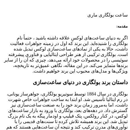
ساعت بولگاری ماری
مقدمه:
اگر به دنیای ساعت‌های لوکس علاقه‌ داشته باشید ، حتماً نام
بولگاری را شنیده‌اید. این برند که اول در زمینه جواهرات فعالیت
داشت، حالا به یکی از نمادهای ساعت‌سازی لوکس تبدیل شده
است. بولگاری ترکیبی از هنر طراحی ایتالیایی و فناوری پیشرفته
سوئیسی را در محصولات خود ارائه می‌دهد، چیزی که آن را از سایر
برندها متمایز می‌کند. در این مقاله، نگاهی عمیق‌تر به تاریخچه،
ویژگی‌ها و مدل‌های محبوب این برند خواهیم داشت.
داستان برند بولگاری در دنیای ساعت‌سازی
بولگاری در سال 1884 توسط سوتیریو بولگاری، جواهرساز یونانی،
در رم ایتالیا تأسیس شد. او ابتدا به ساخت جواهرات خاص شهرت
داشت، اما به‌مرور زمان برند خود را به صنعت ساعت‌سازی نیز
گسترش داد. در دهه‌های بعد، بولگاری با ورود به بازار ساعت‌های
لوکس، در کنار رولکس، پتک فیلیپ و اودمار پیگه به یک نام بزرگ
تبدیل شد. این برند همیشه تلاش کرده تا سنت‌های قدیمی را با
نوآوری‌های مدرن ترکیب کند و نتیجه آن ساعت‌هایی هستند که هم