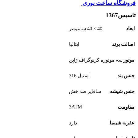
فروشگاه ساعت نوری
تاسیس1367
ابعاد
40 × 40 سانتیمتر
اصالت برند
ایتالیا
موتور
سه موتوره کرنوگراف ژاپن
جنس بند
استیل 316
جنس شیشه
سافایر ضد خش
3ATM
مقاومت
عقربه شبنما
دارد