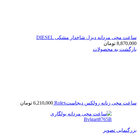
ساعت مچی مردانه دیزل شاخدار مشکی DIESEL
8,870,000
تومان
بازگشت به محصولات
ساعت مچی زنانه رولکس دیجاستRolex
6,210,000
تومان
بزرگنمایی تصویر