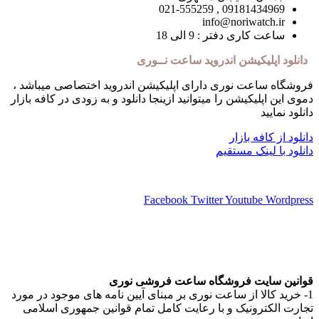
09181434969 , 021-555259
info@noriwatch.ir
ساعت کاری دفتر : 9 الی 18
دانلود اپلیکیشن اندروید ساعت نــوری
فروشگاه ساعت نوری دارای اپلیکیشن اندروید اختصاصی میباشد ،
دموی این اپلیکیشن را میتوانید ازینجا دانلود و به زودی در کافه بازار
دانلود نمایید
دانلود از کافه بازار
دانلود با لینک مستقیم
از طریق مسیر های روبرو با ما همراه باشید
Facebook
Twitter
Youtube
Wordpress
قوانین سایت فروشگاه ساعت فروشی نوری
1- خرید کالا از ساعت نوری بر مبنای آیین نامه های موجود در مورد
تجارت الکترونیک و با رعایت کامل تمام قوانین جمهوری اسلامی