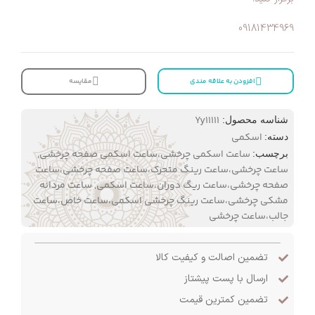
09181434969
افزودن به علاقه مندی
مقایسه
Yy11111
شناسه محصول:
اسکمی
دسته:
ساعت اسکمی چرخشی،ساعت اسکمی صفحه چرخشی
,
برچسب:
ساعت چرخشی،ساعت رینگ متحرک،ساعت صفحه چرخشی،ساعت
صفحه چرخشی،ساعت ریگ دوران،ساعت اسکمی
,
ساعت مردانه
مشکی چرخشی،ساعت رینگ چرخشی اسکمی،ساعت خاص،ساعت
جالب،ساعت چرخشی
تضمین اصالت و کیفیت کالا
ارسال با پست پیشتاز
تضمین کمترین قیمت