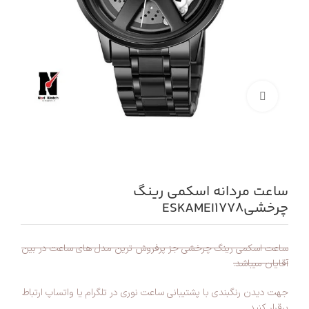
بزرگنمایی تصویر
ساعت مردانه اسکمی رینگ
چرخشیESKAMEI1778
ساعت اسکمی رینگ چرخشی جز پرفروش ترین مدل های ساعت در بین
آقایان میباشد.
جهت دیدن رنگبندی با پشتیبانی ساعت نوری در تلگرام یا واتساپ ارتباط
برقرار کنید.