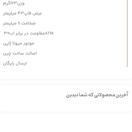
وزن۱۲۳گرم
عرض قاپ۴۳ میلیمتر
ضخامت ۱۱ میلیمتر
مقاومت در برابر اب30ATM
موتور میوتا ژاپن
اصالت ساخت چین
ارسال رایگان
آخرین محصولاتی که شما دیدین