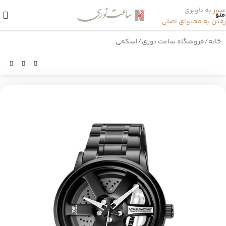
عبور به ناوبری
منو
رفتن به محتوای اصلی
خانه
/
فروشگاه ساعت نوری
/
اسکمی