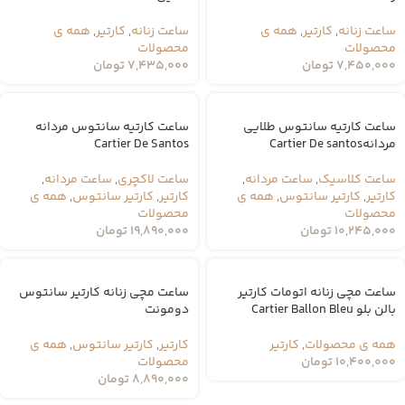
ساعت زنانه
,
کارتیر
,
همه ی
ساعت زنانه
,
کارتیر
,
همه ی
محصولات
محصولات
7,450,000
تومان
7,435,000
تومان
ساعت کارتیه سانتوس طلایی
ساعت کارتیه سانتوس مردانه
مردانهCartier De santos
Cartier De Santos
ساعت کلاسیک
,
ساعت مردانه
,
ساعت لاکچری
,
ساعت مردانه
,
کارتیر
,
کارتیر سانتوس
,
همه ی
کارتیر
,
کارتیر سانتوس
,
همه ی
محصولات
محصولات
10,245,000
تومان
19,890,000
تومان
ساعت مچی زنانه اتومات کارتیر
ساعت مچی زنانه کارتیر سانتوس
بالن بلو Cartier Ballon Bleu
دومونت
همه ی محصولات
,
کارتیر
کارتیر
,
کارتیر سانتوس
,
همه ی
10,400,000
تومان
محصولات
8,890,000
تومان