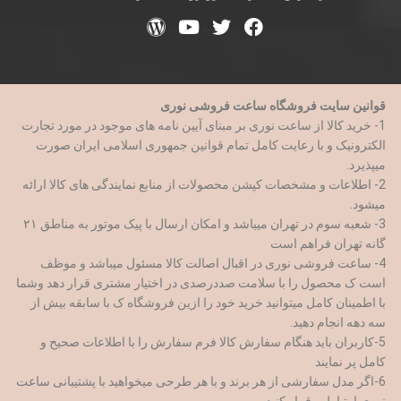
قوانین سایت فروشگاه ساعت فروشی نوری
1- خرید کالا از ساعت نوری بر مبنای آیین نامه های موجود در مورد تجارت
الکترونیک و با رعایت کامل تمام قوانین جمهوری اسلامی ایران صورت
میپذیرد.
2- اطلاعات و مشخصات کپشن محصولات از منابع نمایندگی های کالا ارائه
میشود.
3- شعبه سوم در تهران میباشد و امکان ارسال با پیک موتور به مناطق ۲۱
گانه تهران فراهم است
4- ساعت فروشی نوری در اقبال اصالت کالا مسئول میباشد و موظف
است ک محصول را با سلامت صددرصدی در اختیار مشتری قرار دهد وشما
با اطمینان کامل میتوانید خرید خود را ازین فروشگاه ک با سابقه بیش از
سه دهه انجام دهید.
5-کاربران باید هنگام سفارش کالا فرم سفارش را با اطلاعات صحیح و
کامل پر نمایند
6-اگر مدل سفارشی از هر برند و با هر طرحی میخواهید با پشتیبانی ساعت