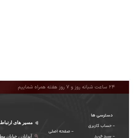
۲۴ ساعت شبانه روز و ۷ روز هفته همراه شماییم
دسترسی ها
مسیر های ارتباط
- حساب کاربری
- صفحه اصلی
- سبد خرید
آبدانان ، خیابان م