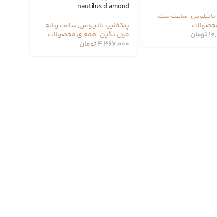
nautilus diamond
ناتیلوس
,
ساعت ست
,
حصولات
پتکفلیپ ناتیلوس
,
ساعت زنانه
,
10
تومان
فول نگین
,
همه ی محصولات
4,367,000
تومان