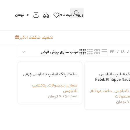
ورود / ثبت نام
0
تومان
تخفیف شگفت انگیز
24
18
ک فیلیپ ناتیلوس
ساعت پتک فیلیپ ناتیلوس چرمی
Patek Philippe Naut
همه ی محصولات
,
پتکفلیپ
ناتیلوس
,
ساعت مردانه
,
ناتیلوس
حصولات
7,650,000
تومان
7
تومان