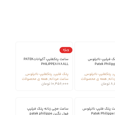
ویژه
ک فیلیپ ناتیلوس
ساعت پتکفلیپ آکواناتPATEK
PHILIPPE8178ALL
پ
,
پتکفلیپ ناتیلوس
,
پتک فلیپ
,
پتکفلیپ ناتیلوس
,
انه
,
همه ی محصولات
ساعت مردانه
,
همه ی محصولات
8,
تومان
10,456,000
تومان
 پتک فلیپ ناتیلوس
ساعت مچی زنانه پتک فیلیپ
Patek Philippe 
فول نگین patek philippe