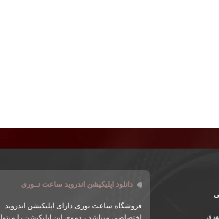
دانلود اپلیکیشن اندروید ساعت نــوری
ی
فروشگاه ساعت نوری دارای اپلیکیشن اندروید
طهری
اختصاصی میباشد ، دموی این اپلیکیشن را میتوان