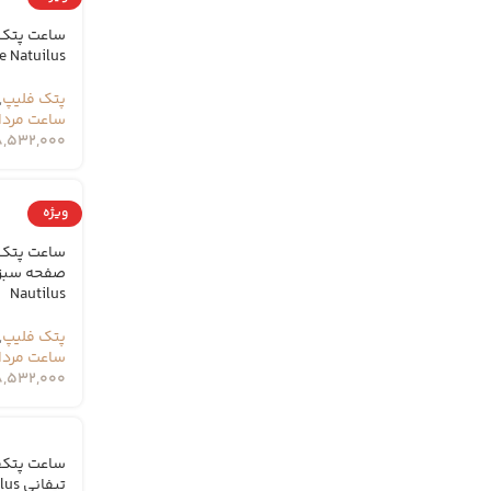
ساعت پتک 
e Natuilus
پتک فلیپ
,
ساعت مردا
8,532,000
ویژه
ساعت پتک 
Nautilus
پتک فلیپ
,
ساعت مردا
8,532,000
ساعت پتکف
تیفانی Patek Philippe Nautilus