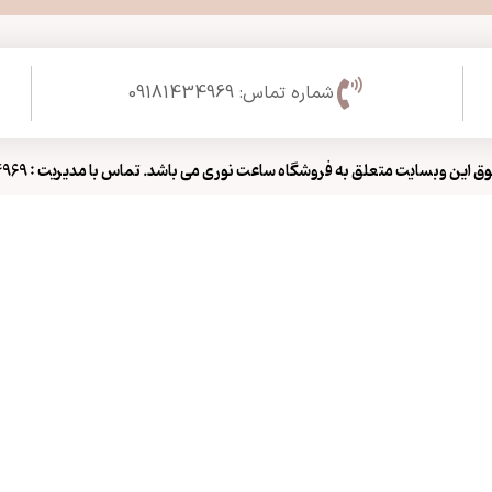
شماره تماس: 09181434969
 این وبسایت متعلق به فروشگاه ساعت نوری می باشد. تماس با مدیریت : 09181434969