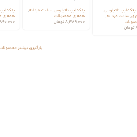
پتکفلیپ ناتیلوس
,
پتکفلیپ ناتیلوس
,
ساعت مردانه
,
پتکفلیپ 
ری
,
ساعت مردانه
,
همه ی محصولات
همه ی م
صولات
8,389,000
تومان
,890,000
تومان
بارگیری بیشتر محصولات