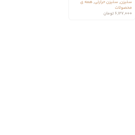
ستیزن
,
ستیزن حرارتی
,
همه ی
محصولات
6,127,000
تومان