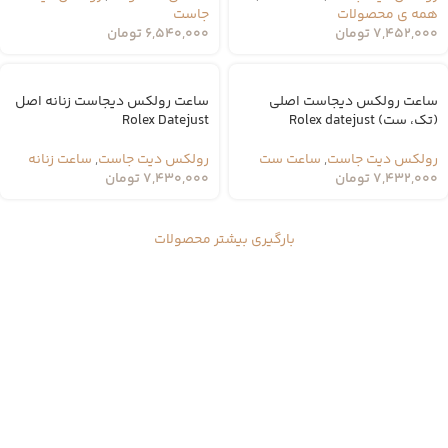
همه ی محصولات
جاست
7,452,000
تومان
6,540,000
تومان
ساعت رولکس دیجاست اصلی
ساعت رولکس دیجاست زنانه اصل
(تک، ست) Rolex datejust
Rolex Datejust
رولکس دیت جاست
,
ساعت ست
رولکس دیت جاست
,
ساعت زنانه
7,432,000
تومان
7,430,000
تومان
بارگیری بیشتر محصولات