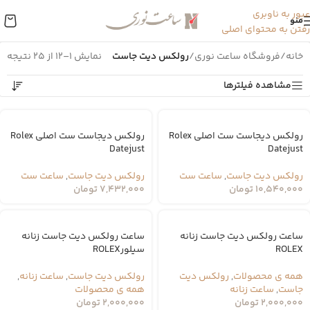
عبور به ناوبری
منو
رفتن به محتوای اصلی
خانه
/
فروشگاه ساعت نوری
/
رولکس دیت جاست
نمایش 1–12 از 25 نتیجه
مشاهده فیلترها
رولکس دیجاست ست اصلی Rolex
رولکس دیجاست ست اصلی Rolex
Datejust
Datejust
رولکس دیت جاست
,
ساعت ست
رولکس دیت جاست
,
ساعت ست
10,540,000
تومان
7,432,000
تومان
ساعت رولکس دیت جاست زنانه
ساعت رولکس دیت جاست زنانه
ROLEX
سیلورROLEX
همه ی محصولات
,
رولکس دیت
رولکس دیت جاست
,
ساعت زنانه
,
جاست
,
ساعت زنانه
همه ی محصولات
2,000,000
تومان
2,000,000
تومان