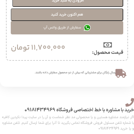
افزودن به سبد خرید
هم اکنون خرید کنید
سفارش از طریق واتس آپ
11,700,000
تومان
قیمت محصول:​
ارسال رایگان برای مشتریانی که بیش از دو محصول سفارش داده باشند.​
خرید با مشاوره با خط اختصاصی فروشگاه 09181434969
اگر نیازمند مشاوره هستین و یا محصولی مد نظر شماست و آن را در سایت پیدا نکردین کافیه
با شماره تلفن مسئول فروش فروشگاه تماس بگیرید تا آنرا برای شما ارسال کنیم. تلفن مشاوره
و یا خرید 09181434969