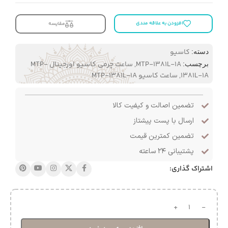
افزودن به علاقه مندی
مقایسه
کاسیو
دسته:
MTP-1381L-1A
,
ساعت چرمی کاسیو اورجینال MTP-
برچسب:
1381L-1A
,
ساعت کاسیو MTP-1381L-1A
تضمین اصالت و کیفیت کالا
ارسال با پست پیشتاز
تضمین کمترین قیمت
پشتیبانی ۲۴ ساعته
اشتراک گذاری: