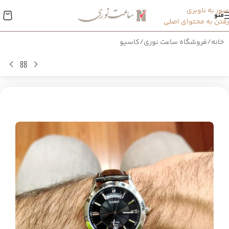
عبور به ناوبری
منو
رفتن به محتوای اصلی
خانه
/
فروشگاه ساعت نوری
/
کاسیو