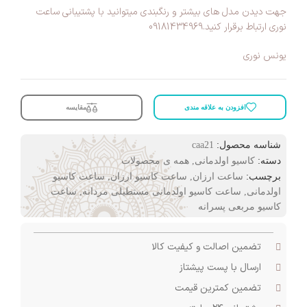
جهت دیدن مدل های بیشتر و رنگبندی میتوانید با پشتیبانی ساعت
نوری ارتباط برقرار کنید.09181434969
یونس نوری
افزودن به علاقه مندی
مقایسه
شناسه محصول:
caa21
دسته:
کاسیو اولدمانی
,
همه ی محصولات
برچسب:
ساعت ارزان
,
ساعت کاسیو ارزان
,
ساعت کاسیو
اولدمانی
,
ساعت کاسیو اولدمانی مستطیلی مردانه
,
ساعت
کاسیو مربعی پسرانه
تضمین اصالت و کیفیت کالا
ارسال با پست پیشتاز
تضمین کمترین قیمت