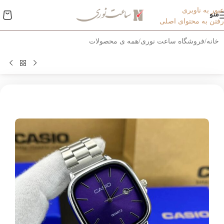
عبور به ناوبری
منو
رفتن به محتوای اصلی
خانه
/
فروشگاه ساعت نوری
/
همه ی محصولات