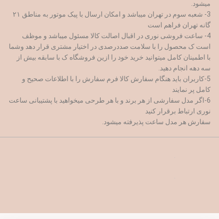
میشود.
3- شعبه سوم در تهران میباشد و امکان ارسال با پیک موتور به مناطق ۲۱
گانه تهران فراهم است
4- ساعت فروشی نوری در اقبال اصالت کالا مسئول میباشد و موظف
است ک محصول را با سلامت صددرصدی در اختیار مشتری قرار دهد وشما
با اطمینان کامل میتوانید خرید خود را ازین فروشگاه ک با سابقه بیش از
سه دهه انجام دهید.
5-کاربران باید هنگام سفارش کالا فرم سفارش را با اطلاعات صحیح و
کامل پر نمایند
6-اگر مدل سفارشی از هر برند و با هر طرحی میخواهید با پشتیبانی ساعت
نوری ارتباط برقرار کنید
سفارش هر مدل ساعت پذیرفته میشود.