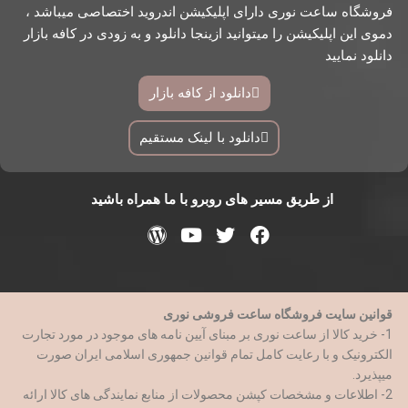
فروشگاه ساعت نوری دارای اپلیکیشن اندروید اختصاصی میباشد ،
دموی این اپلیکیشن را میتوانید ازینجا دانلود و به زودی در کافه بازار
دانلود نمایید
دانلود از کافه بازار
دانلود با لینک مستقیم
از طریق مسیر های روبرو با ما همراه باشید
قوانین سایت فروشگاه ساعت فروشی نوری
1- خرید کالا از ساعت نوری بر مبنای آیین نامه های موجود در مورد تجارت
الکترونیک و با رعایت کامل تمام قوانین جمهوری اسلامی ایران صورت
میپذیرد.
2- اطلاعات و مشخصات کپشن محصولات از منابع نمایندگی های کالا ارائه