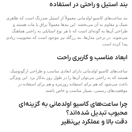
بند استیل و راحتی در استفاده
بند ساعت‌های کاسیو اولدمانی معمولاً از استیل ضدزنگ است که ظاهری
شیک و مقاوم به آن می‌بخشد. این بندها معمولاً براق یا مات هستند و
طراحی آن‌ها به گونه‌ای است که با هر نوع استایلی به راحتی هماهنگ
می‌شوند. در برخی مدل‌ها، بند رزگلد نیز موجود است که محبوبیت زیادی
پیدا کرده است.
ابعاد مناسب و کاربری راحت
ساعت‌های کاسیو اولدمانی دارای ابعادی مناسب و طراحی ارگونومیک
هستند که به راحتی می‌توان آن‌ها را در طول روز به‌کار برد. این ویژگی
باعث می‌شود که هم برای استفاده روزمره و هم برای استفاده در
موقعیت‌های رسمی، بسیار مناسب و خاص باشند.
چرا ساعت‌های کاسیو اولدمانی به گزینه‌ای
محبوب تبدیل شده‌اند؟
دقت بالا و عملکرد بی‌نظیر