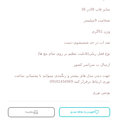
سایز قاپ 38در 36
ضخامت 9میلیمتر
وزن 61گرم
ضد اب در حد شتسشوی دست
نوع قفل ریلی(قابلیت تنظیم بر روی تمام مچ ها)
ارسال ب سراسر کشور
جهت دیدن مدل های بیشتر و رنگبندی میتوانید با پشتیبانی ساعت
نوری ارتباط برقرار کنید.09181434969
یونس نوری
افزودن به علاقه مندی
مقایسه