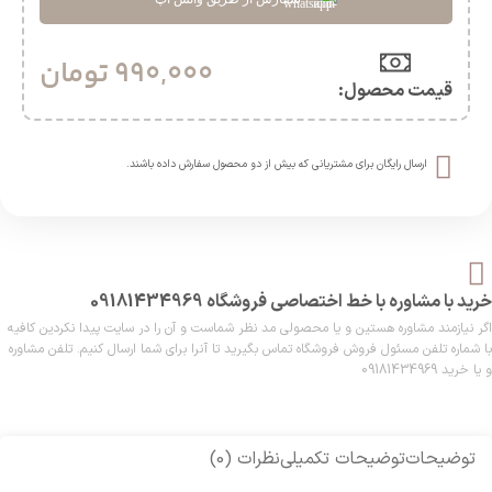
990,000
تومان
قیمت محصول:​
ارسال رایگان برای مشتریانی که بیش از دو محصول سفارش داده باشند.​
خرید با مشاوره با خط اختصاصی فروشگاه 09181434969
اگر نیازمند مشاوره هستین و یا محصولی مد نظر شماست و آن را در سایت پیدا نکردین کافیه
با شماره تلفن مسئول فروش فروشگاه تماس بگیرید تا آنرا برای شما ارسال کنیم. تلفن مشاوره
و یا خرید 09181434969
توضیحات
توضیحات تکمیلی
نظرات (0)