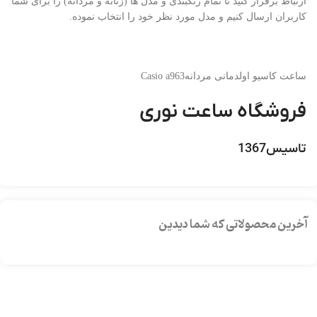
ارتباط برقرار کنید تا تمام رنگبندی و مدل ها (زنانه و مردانه) را برای شما
کاربران ارسال کنیم و مدل مورد نظر خود را انتخاب نموده.
ساعت کاسیو اولدمانی مردانهCasio a963
فروشگاه ساعت نوری
تاسیس1367
آخرین محصولاتی که شما دیدین