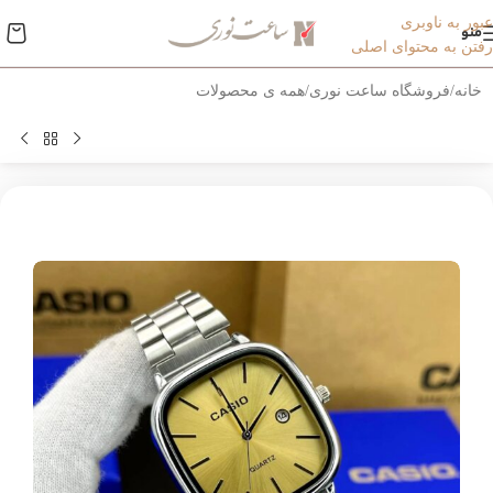
عبور به ناوبری
منو
رفتن به محتوای اصلی
خانه
/
فروشگاه ساعت نوری
/
همه ی محصولات