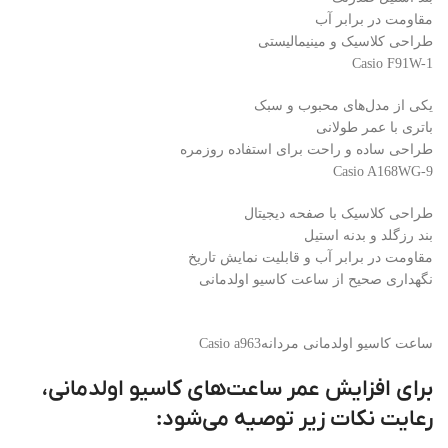
مقاومت در برابر آب
طراحی کلاسیک و مینیمالیستی
Casio F91W-1
یکی از مدل‌های محبوب و سبک
باتری با عمر طولانی
طراحی ساده و راحت برای استفاده روزمره
Casio A168WG-9
طراحی کلاسیک با صفحه دیجیتال
بند رزگلد و بدنه استیل
مقاومت در برابر آب و قابلیت نمایش تاریخ
نگهداری صحیح از ساعت کاسیو اولدمانی
ساعت کاسیو اولدمانی مردانهCasio a963
برای افزایش عمر ساعت‌های کاسیو اولدمانی،
رعایت نکات زیر توصیه می‌شود: