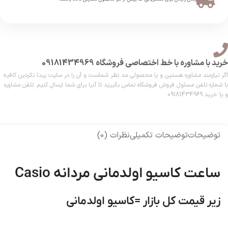
خرید با مشاوره با خط اختصاصی فروشگاه 09181434969
اگر نیازمند مشاوره هستین و یا محصولی مد نظر شماست و آن را در سایت پیدا نکردین کافیه
با شماره تلفن مسئول فروش فروشگاه تماس بگیرید تا آنرا برای شما ارسال کنیم. تلفن مشاوره
و یا خرید 09181434969
توضیحات
توضیحات تکمیلی
نظرات (0)
ساعت کاسیو اولدمانی مردانه Casio
زیر قیمت کل بازار =کاسیو اولدمانی