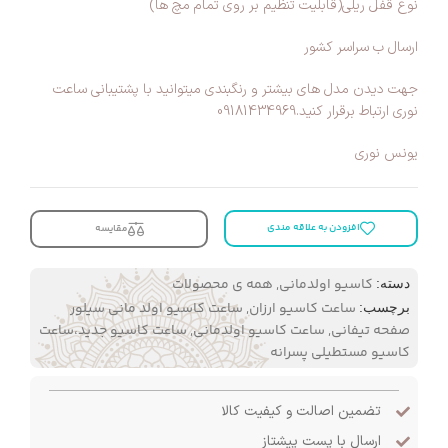
نوع قفل ریلی(قابلیت تنظیم بر روی تمام مچ ها)
ارسال ب سراسر کشور
جهت دیدن مدل های بیشتر و رنگبندی میتوانید با پشتیبانی ساعت
نوری ارتباط برقرار کنید.09181434969
یونس نوری
افزودن به علاقه مندی
مقایسه
کاسیو اولدمانی
,
همه ی محصولات
دسته:
ساعت کاسیو ارزان
,
ساعت کاسیو اولد مانی سیلور
برچسب:
صفحه تیفانی
,
ساعت کاسیو اولدمانی
,
ساعت کاسیو جدید،ساعت
کاسیو مستطیلی پسرانه
تضمین اصالت و کیفیت کالا
ارسال با پست پیشتاز