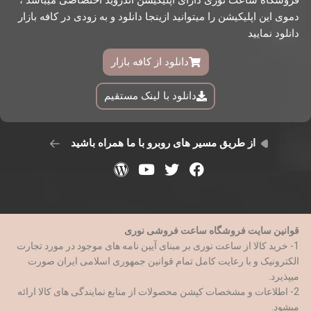
دموی این اپلیکیشن را میتوانید ازینجا دانلود و به زودی در کافه بازار
دانلود نمایید
دانلود از کافه بازار
دانلود با لینک مستقیم
از طریق مسیر های روبرو با ما همراه باشید
قوانین سایت فروشگاه ساعت فروشی نوری
1- خرید کالا از ساعت نوری بر مبنای آیین نامه های موجود در مورد تجارت
الکترونیک و با رعایت کامل تمام قوانین جمهوری اسلامی ایران صورت
میپذیرد.
2- اطلاعات و مشخصات کپشن محصولات از منابع نمایندگی های کالا ارائه
میشود.