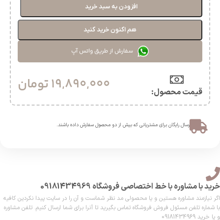
افزودن به سبد خرید
هم اکنون خرید کنید
سفارش از طریق واتس آپ
19,890,000
تومان
قیمت محصول:​
ارسال رایگان برای مشتریانی که بیش از دو محصول سفارش داده باشند.​
خرید با مشاوره با خط اختصاصی فروشگاه 09181434969
اگر نیازمند مشاوره هستین و یا محصولی مد نظر شماست و آن را در سایت پیدا نکردین کافیه
با شماره تلفن مسئول فروش فروشگاه تماس بگیرید تا آنرا برای شما ارسال کنیم. تلفن مشاوره
و یا خرید 09181434969