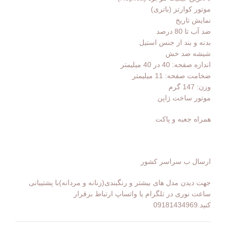
موتور کوارتز (باتری)
نمایش تاریخ
ضد آب تا 80 درصد
بدنه و بند از جنس استیل
شیشه ضد خش
اندازه صفحه: 40 در 40 میلیمتر
ضخامت صفحه: 11 میلیمتر
وزن: 147 گرم
موتور ساخت ژاپن
همراه جعبه و پاکت
ارسال ب سراسر کشور
جهت دیدن مدل های بیشتر و رنگبندی(زنانه و مردانه)با پشتیبانی
ساعت نوری در تلگرام یا واتساپ ارتباط برقرار
کنید.09181434969