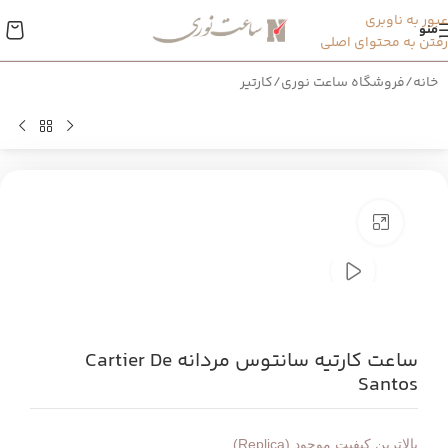
عبور به ناوبری
منو
رفتن به محتوای اصلی
خانه
/
فروشگاه ساعت نوری
/
کارتیر
بزرگنمایی تصویر
ساعت کارتیه سانتوس مردانه Cartier De
Santos
بالاترین کیفیت موجود (Replica)