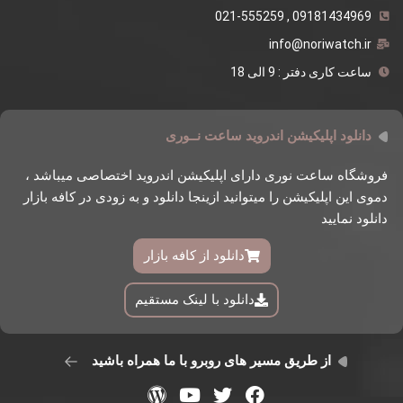
09181434969 , 021-555259
info@noriwatch.ir
ساعت کاری دفتر : 9 الی 18
دانلود اپلیکیشن اندروید ساعت نــوری
فروشگاه ساعت نوری دارای اپلیکیشن اندروید اختصاصی میباشد ،
دموی این اپلیکیشن را میتوانید ازینجا دانلود و به زودی در کافه بازار
دانلود نمایید
دانلود از کافه بازار
دانلود با لینک مستقیم
از طریق مسیر های روبرو با ما همراه باشید