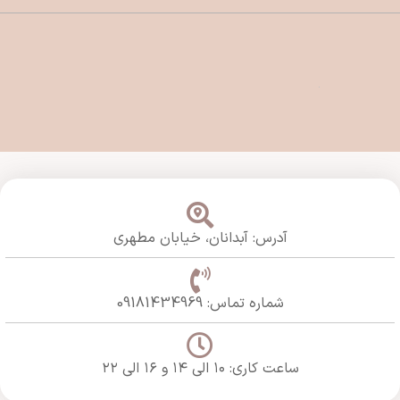
آدرس: آبدانان،
خیابان مطهری
شماره تماس: 09181434969
ساعت کاری: ۱۰ الی ۱۴ و ۱۶ الی ۲۲