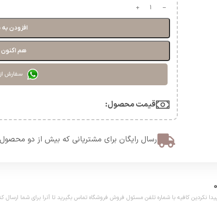
افزودن به 
هم اکنون خ
سفارش از
قیمت محصول:​
ارسال رایگان برای مشتریانی که بیش از دو محصول 
دین کافیه با شماره تلفن مسئول فروش فروشگاه تماس بگیرید تا آنرا برای شما ارسال کنیم. تلفن مش