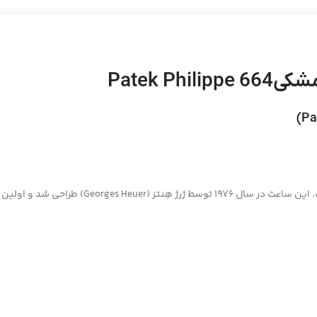
Patek P
شد و اولین بار در سال 1976 معرفی شد.