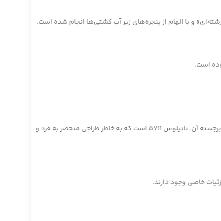
ای» و با الهام از پنجره‌های زیر آب کشتی‌ها انجام شده است.
وده است.
ناتیلوس در مدل‌های مختلفی عرضه شده است، از جمله مدل‌های روزمره، ورزشی و خاص‌تر برای علاقمندان به ساعت‌های لوکس. یکی از مدل‌های برجسته آن، ناتیلوس 5711 است که به خاطر طراحی منحصر به فرد و
ئیات خاصی وجود دارند.