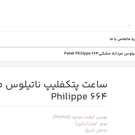
ره ما
تماس با ما
انه مشکیPatek Philippe 664
Philippe 664
بهترین کیفیت موجود (Replica)
موتور کوارتز (باتری)
نمایش تاریخ