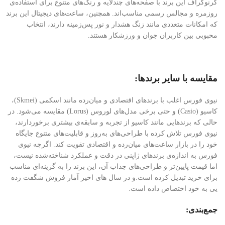
کرنوگراف این برند با صفحه‌های چندلایه و رنگ‌های متنوع برای استفاده‌ی
روزمره و مجالس رسمی مناسب‌اند. همچنین، ساعت‌های دیجیتال این برند
که امکانات متعددی مانند زنگ هشدار و نور پس‌زمینه دارند، انتخاب
محبوبی بین کاربران جوان و ورزشکار هستند.
مقایسه با سایر برندها:
نیوی فورس اغلب با برندهای اقتصادی و میان‌رده مانند اسکمی (Skmei)،
کاسیو (Casio) و حتی برخی مدل‌های لوروس (Lorus) مقایسه می‌شود. در
حالی که برندهایی مانند کاسیو از تجربه و سابقه‌ی بیشتری برخوردارند،
نیوی فورس تلاش کرده با طراحی‌های به‌روز و قابلیت‌های متنوع جایگاه
خود را در بازار ساعت‌های میان‌رده و اقتصادی تقویت کند. اگرچه نیوی
فورس به اندازه‌ی برندهای ژاپنی در دقت و عملکرد شناخته‌شده نیست،
اما قیمت پایین‌تر و طراحی‌های جذاب آن، این برند را به گزینه‌ای مناسب
برای خرید تبدیل کرده است.و در سال های اخیر آمار فروش شگفت زده
یی به خود اختصاص داده است.
جمع‌بندی: