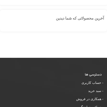
آخرین محصولاتی که شما دیدین
دسترسی ها
- حساب کاربری
- سبد خرید
- همکاری در فروش