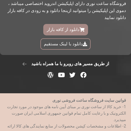
فروشگاه ساعت نوری دارای اپلیکیشن اندروید اختصاصی میباشد ،
دموی این اپلیکیشن را میتوانید ازینجا دانلود و به زودی در کافه بازار
دانلود نمایید
دانلود از کافه بازار
دانلود با لینک مستقیم
از طریق مسیر های روبرو با ما همراه باشید
قوانین سایت فروشگاه ساعت فروشی نوری
1- خرید کالا از ساعت نوری بر مبنای آیین نامه های موجود در مورد تجارت
الکترونیک و با رعایت کامل تمام قوانین جمهوری اسلامی ایران صورت
میپذیرد.
2- اطلاعات و مشخصات کپشن محصولات از منابع نمایندگی های کالا ارائه