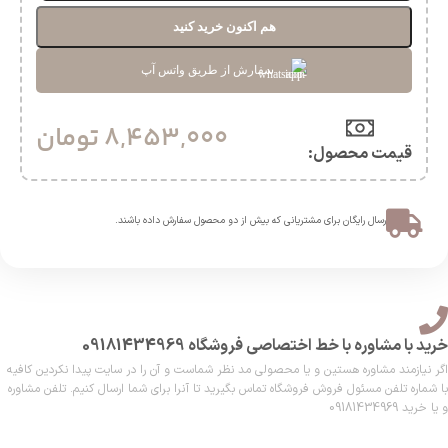
هم اکنون خرید کنید
سفارش از طریق واتس آپ
8,453,000
تومان
قیمت محصول:​
ارسال رایگان برای مشتریانی که بیش از دو محصول سفارش داده باشند.​
خرید با مشاوره با خط اختصاصی فروشگاه 09181434969
اگر نیازمند مشاوره هستین و یا محصولی مد نظر شماست و آن را در سایت پیدا نکردین کافیه
با شماره تلفن مسئول فروش فروشگاه تماس بگیرید تا آنرا برای شما ارسال کنیم. تلفن مشاوره
و یا خرید 09181434969