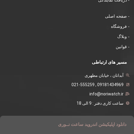
- دریافت نمایندگی
- صفحه اصلی
- فروشگاه
- وبلاگ
- قوانین
مسیر های ارتباطی
آبدانان ، خیابان مطهری
09181434969 , 021-555259
info@noriwatch.ir
ساعت کاری دفتر : 9 الی 18
دانلود اپلیکیشن اندروید ساعت نــوری