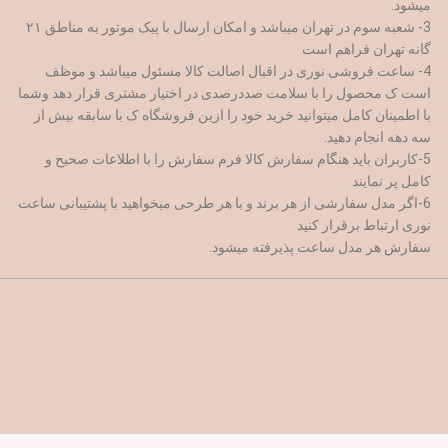
میشود.
3- شعبه سوم در تهران میباشد و امکان ارسال با پیک موتور به مناطق ۲۱
گانه تهران فراهم است
4- ساعت فروشی نوری در اقبال اصالت کالا مسئول میباشد و موظف
است ک محصول را با سلامت صددرصدی در اختیار مشتری قرار دهد وشما
با اطمینان کامل میتوانید خرید خود را ازین فروشگاه ک با سابقه بیش از
سه دهه انجام دهید.
5-کاربران باید هنگام سفارش کالا فرم سفارش را با اطلاعات صحیح و
کامل پر نمایند
6-اگر مدل سفارشی از هر برند و با هر طرحی میخواهید با پشتیبانی ساعت
نوری ارتباط برقرار کنید
سفارش هر مدل ساعت پذیرفته میشود.