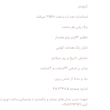
کرنومتر
استاندارد ضد اب ساعت 3atm میباشد
زنگ راس هر ساعت
تنظیم 4الارم برای هشدار
تکرار زنگ همانند گوشی
نمایش تاریخ و روز میلادی
زمان بر اساس 24ساعت و 12ساعت
بند و بدنه از جنس رزین
اندازه صفحه 48.5*45.4
جهت دیدن مدل های بیشتر و رنگبندی با پشتیبانی ساعت نوری ارتبا
کنید.09181494969