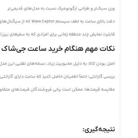
وزن سبک‌تر و طراحی ارگونومیک نسبت به مدل‌های قدیمی‌تر
دقت بالای ساعت به لطف سیستم Wave Ceptor که از سیگنال‌های رادیویی برای تنظیم خودکار زمان استفاده می‌کند.
قابلیت نمایش چند منطقه زمانی برای افرادی که به سفرهای بین‌الم
نکات مهم هنگام خرید ساعت جی‌شاک 2300:
اصل بودن کالا: به دلیل محبوبیت زیاد، نسخه‌های تقلبی این مدل د
بررسی گارانتی: حتماً اطمینان حاصل کنید که ساعت دارای گارانتی
مقایسه قیمت‌ها: ممکن است برخی فروشندگان قیمت‌های متفاوتی ا
نتیجه‌گیری: