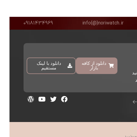
09181434969
info{@}noriwatch.ir
دانلود از کافه
دانلود با لینک
بازار
مستقیم
ید
د