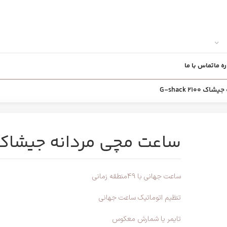
ره ما
تماس با ما
210 G-shack
ساعت مچی مردانه جیشاک 2100 -shack
ساعت جهانی با 49منطقه زمانی
تنظیم اتوماتیک ساعت جهانی
تایمر یا شمارش معکوس