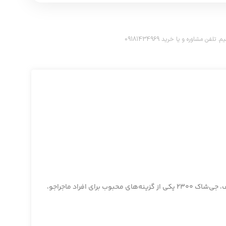
اوره و یا خرید 09181434969
ساعت‌های جی‌شاک از برند معتبر کاسیو به دلیل دوام بالا، مقاومت در برابر ضربه و طراحی منحصربه‌فردشان شهرت دارند. در میان مدل‌های مختلف، جی‌شاک 2300 یکی از گزینه‌های محبوب برای افراد ماجراجو،