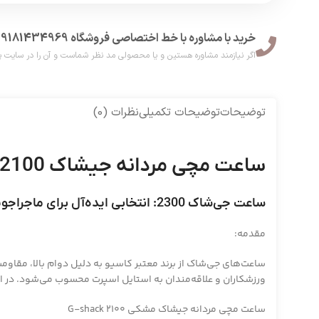
خرید با مشاوره با خط اختصاصی فروشگاه 09181434969
اگر نیازمند مشاوره هستین و یا محصولی مد نظر شماست و آن را در سایت پیدا نکر
توضیحات
توضیحات تکمیلی
نظرات (0)
ساعت مچی مردانه جیشاک 2100 G-shack
ساعت جی‌شاک 2300: انتخابی ایده‌آل برای ماجراجویان
مقدمه:
ورزشکاران و علاقه‌مندان به استایل اسپرت محسوب می‌شود. در این 
ساعت مچی مردانه جیشاک مشکی G-shack 2100